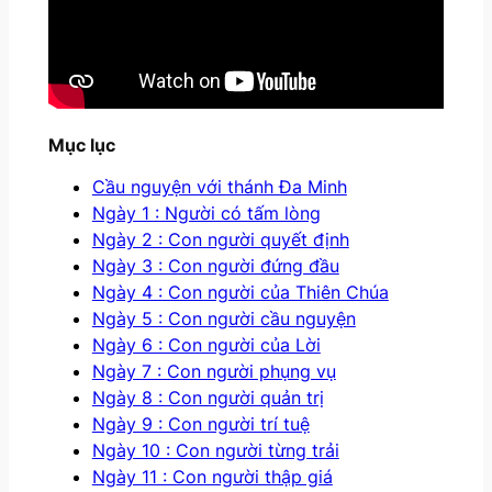
Mục lục
Cầu nguyện với thánh Đa Minh
Ngày 1 : Người có tấm lòng
Ngày 2 : Con người quyết định
Ngày 3 : Con người đứng đầu
Ngày 4 : Con người của Thiên Chúa
Ngày 5 : Con người cầu nguyện
Ngày 6 : Con người của Lời
Ngày 7 : Con người phụng vụ
Ngày 8 : Con người quản trị
Ngày 9 : Con người trí tuệ
Ngày 10 : Con người từng trải
Ngày 11 : Con người thập giá