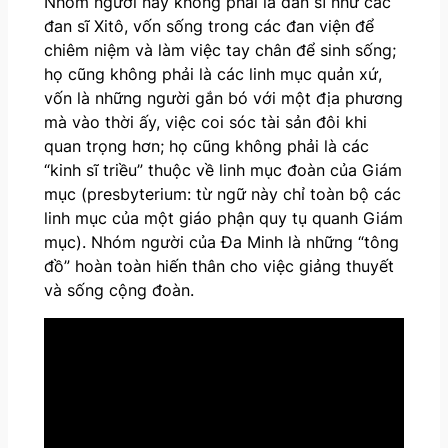
Nhóm người này không phải là đan sĩ như các
đan sĩ Xitô, vốn sống trong các đan viện để
chiêm niệm và làm việc tay chân để sinh sống;
họ cũng không phải là các linh mục quản xứ,
vốn là những người gắn bó với một địa phương
mà vào thời ấy, việc coi sóc tài sản đôi khi
quan trọng hơn; họ cũng không phải là các
“kinh sĩ triều” thuộc về linh mục đoàn của Giám
mục (presbyterium: từ ngữ này chỉ toàn bộ các
linh mục của một giáo phận quy tụ quanh Giám
mục). Nhóm người của Đa Minh là những “tông
đồ” hoàn toàn hiến thân cho việc giảng thuyết
và sống cộng đoàn.