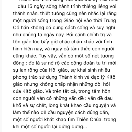
đầu 15 ngày sống hành trình thiêng liêng với
thánh nhân, thiết tưởng cũng nên nhắc lại rằng
một người sống trong Giáo hội vào thời Trung
Cổ hẳn không có cung cách sống và suy nghĩ
như chúng ta ngày nay. Bối cảnh chính trị và
tôn giáo lúc bấy giờ chắc chắn khác với tình
hình hiện nay, và ngay cả tâm thức con người
cũng khác. Tuy vậy, vẫn có một số nét tương
đồng : đó là sự nở rộ các cộng đoàn tu trì mới,
sự lan rộng của Hồi giáo, sự khai sinh nhiều
phong trào sử dụng Thánh kinh và đạo lý Kitô
giáo nhưng không chấp nhận những đòi hỏi
của Kitô giáo. Và trên tất cả, trong tâm hồn
con người vẫn có những vấn đề : vấn đề đau
khổ và sự chết, lòng khát khao cầu nguyện và
làm thế nào để cầu nguyện cách đúng đắn,
một số người khát khao tìm Thiên Chúa, trong
khi một số người lại dửng dưng…