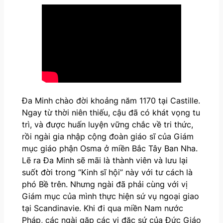
Đa Minh chào đời khoảng năm 1170 tại Castille.
Ngay từ thời niên thiếu, cậu đã có khát vọng tu
trì, và được huấn luyện vững chắc về tri thức,
rồi ngài gia nhập cộng đoàn giáo sĩ của Giám
mục giáo phận Osma ở miền Bắc Tây Ban Nha.
Lẽ ra Đa Minh sẽ mãi là thành viên và lưu lại
suốt đời trong “Kinh sĩ hội” này với tư cách là
phó Bề trên. Nhưng ngài đã phải cùng với vị
Giám mục của mình thực hiện sứ vụ ngoại giao
tại Scandinavie. Khi đi qua miền Nam nước
Pháp, các ngài gặp các vị đặc sứ của Đức Giáo