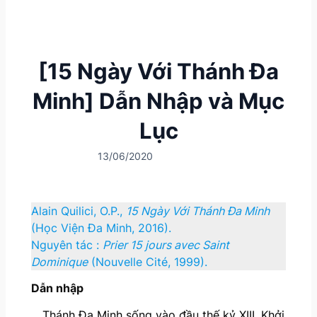
[15 Ngày Với Thánh Đa
Minh] Dẫn Nhập và Mục
Lục
13/06/2020
Alain Quilici, O.P.,
15 Ngày Với Thánh Đa Minh
(Học Viện Đa Minh, 2016).
Nguyên tác :
Prier 15 jours avec Saint
Dominique
(Nouvelle Cité, 1999).
Dẫn nhập
Thánh Đa Minh sống vào đầu thế kỷ XIII. Khởi