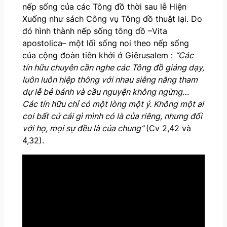
nếp sống của các Tông đồ thời sau lễ Hiện
Xuống như sách Công vụ Tông đồ thuật lại. Do
đó hình thành nếp sống tông đồ –Vita
apostolica– một lối sống noi theo nếp sống
của cộng đoàn tiên khởi ở Giêrusalem :
“Các
tín hữu chuyên cần nghe các Tông đồ giảng dạy,
luôn luôn hiệp thông với nhau siêng năng tham
dự lễ bẻ bánh và cầu nguyện không ngừng…
Các tín hữu chỉ có một lòng một ý. Không một ai
coi bất cứ cái gì mình có là của riêng, nhưng đối
với họ, mọi sự đều là của chung”
(Cv 2,42 và
4,32).