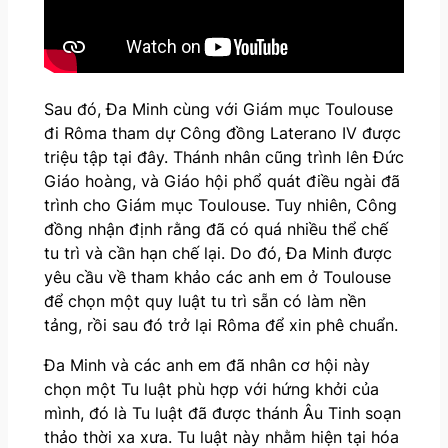
Sau đó, Đa Minh cùng với Giám mục Toulouse
đi Rôma tham dự Công đồng Laterano IV được
triệu tập tại đây. Thánh nhân cũng trình lên Đức
Giáo hoàng, và Giáo hội phổ quát điều ngài đã
trình cho Giám mục Toulouse. Tuy nhiên, Công
đồng nhận định rằng đã có quá nhiều thể chế
tu trì và cần hạn chế lại. Do đó, Đa Minh được
yêu cầu về tham khảo các anh em ở Toulouse
để chọn một quy luật tu trì sẵn có làm nền
tảng, rồi sau đó trở lại Rôma để xin phê chuẩn.
Đa Minh và các anh em đã nhân cơ hội này
chọn một Tu luật phù hợp với hứng khởi của
mình, đó là Tu luật đã được thánh Âu Tinh soạn
thảo thời xa xưa. Tu luật này nhằm hiện tại hóa