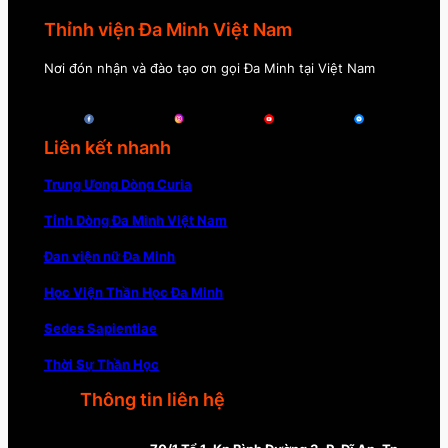
Thỉnh viện Đa Minh Việt Nam
Nơi đón nhận và đào tạo ơn gọi Đa Minh tại Việt Nam
Liên kết nhanh
Trung Ương Dòng Curia
Tỉnh Dòng Đa Minh Việt Nam
Đan viện nữ Đa Minh
Học Viện Thần Học Đa Minh
Sedes Sapientiae
Thời Sự Thần Học
Thông tin liên hệ