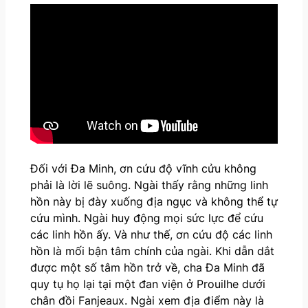
Đối với Đa Minh, ơn cứu độ vĩnh cửu không
phải là lời lẽ suông. Ngài thấy rằng những linh
hồn này bị đày xuống địa ngục và không thể tự
cứu mình. Ngài huy động mọi sức lực để cứu
các linh hồn ấy. Và như thế, ơn cứu độ các linh
hồn là mối bận tâm chính của ngài. Khi dẫn dắt
được một số tâm hồn trở về, cha Đa Minh đã
quy tụ họ lại tại một đan viện ở Prouilhe dưới
chân đồi Fanjeaux. Ngài xem địa điểm này là