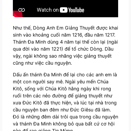
Như thế, Dòng Anh Em Giảng Thuyết được khai
sinh vào khoảng cuối năm 1216, đầu năm 1217.
Thánh Đa Minh dùng 4 năm tại thế còn lại (ngài
qua đời vào năm 1221) để tổ chức Dòng. Dầu
vậy, ngài không sao nhãng việc giảng thuyết
cũng như việc cầu nguyện.
Dấu ấn thánh Đa Minh để lại cho các anh em là
một con người say mê. Ngài yêu mến Chúa
Kitô, sống với Chúa Kitô hằng ngày khi rong
ruổi trên các nẻo đường để giảng thuyết như
xưa Đức Kitô đã thực hiện, và lúc tại nhà trong
cầu nguyện ban đêm như Đức Giêsu đã làm.
Đó là những đêm dài trôi qua trong cầu nguyện
và thánh Đa Minh không bỏ qua bất cứ cơ hội
nào để rao giảng Tin Mừng.