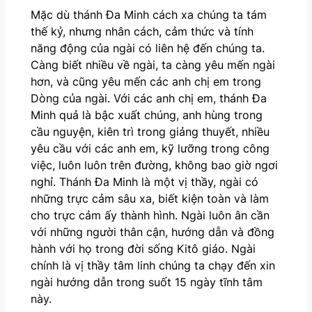
Mặc dù thánh Đa Minh cách xa chúng ta tám
thế kỷ, nhưng nhân cách, cảm thức và tính
năng động của ngài có liên hệ đến chúng ta.
Càng biết nhiều về ngài, ta càng yêu mến ngài
hơn, và cũng yêu mến các anh chị em trong
Dòng của ngài. Với các anh chị em, thánh Đa
Minh quả là bậc xuất chúng, anh hùng trong
cầu nguyện, kiên trì trong giảng thuyết, nhiều
yêu cầu với các anh em, kỹ lưỡng trong công
việc, luôn luôn trên đường, không bao giờ ngơi
nghỉ. Thánh Đa Minh là một vị thầy, ngài có
những trực cảm sâu xa, biết kiện toàn và làm
cho trực cảm ấy thành hình. Ngài luôn ân cần
với những người thân cận, hướng dẫn và đồng
hành với họ trong đời sống Kitô giáo. Ngài
chính là vị thầy tâm linh chúng ta chạy đến xin
ngài hướng dẫn trong suốt 15 ngày tĩnh tâm
này.