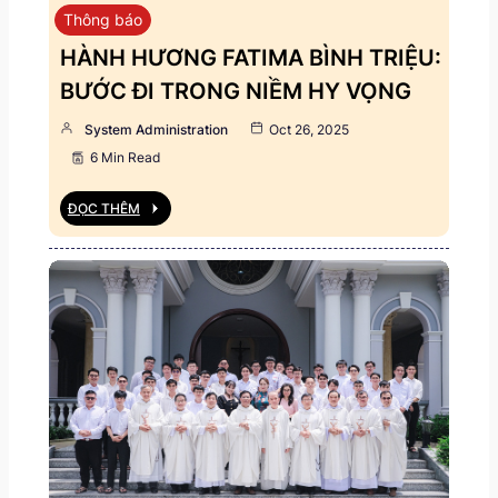
Thông báo
HÀNH HƯƠNG FATIMA BÌNH TRIỆU:
BƯỚC ĐI TRONG NIỀM HY VỌNG
System Administration
Oct 26, 2025
6 Min Read
ĐỌC THÊM