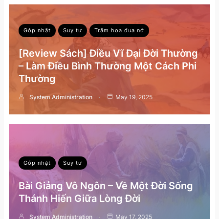
Góp nhặt
Suy tư
Trăm hoa đua nở
[Review Sách] Điều Vĩ Đại Đời Thường
– Làm Điều Bình Thường Một Cách Phi
Thường
System Administration
May 19, 2025
Góp nhặt
Suy tư
Bài Giảng Vô Ngôn – Về Một Đời Sống
Thánh Hiến Giữa Lòng Đời
System Administration
May 17, 2025