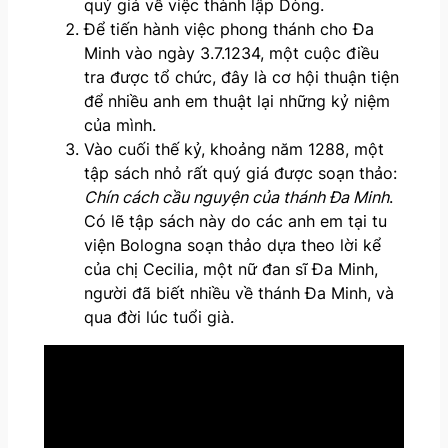
quý giá về việc thành lập Dòng.
Để tiến hành việc phong thánh cho Đa
Minh vào ngày 3.7.1234, một cuộc điều
tra được tổ chức, đây là cơ hội thuận tiện
để nhiều anh em thuật lại những kỷ niệm
của mình.
Vào cuối thế kỷ, khoảng năm 1288, một
tập sách nhỏ rất quý giá được soạn thảo:
Chín cách cầu nguyện của thánh Đa Minh
.
Có lẽ tập sách này do các anh em tại tu
viện Bologna soạn thảo dựa theo lời kể
của chị Cecilia, một nữ đan sĩ Đa Minh,
người đã biết nhiều về thánh Đa Minh, và
qua đời lúc tuổi già.