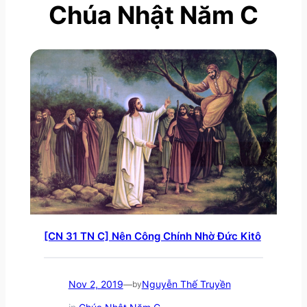
Chúa Nhật Năm C
[CN 31 TN C] Nên Công Chính Nhờ Đức Kitô
Nov 2, 2019
Nguyễn Thế Truyền
—
by