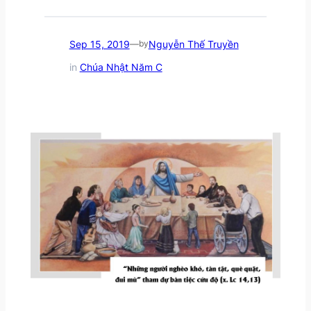
Sep 15, 2019
Nguyễn Thế Truyền
—
by
in
Chúa Nhật Năm C