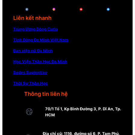
Liên kết nhanh
Trung Ương Dòng Curia
Tỉnh Dòng Đa Minh Việt Nam
Đan viện nữ Đa Minh
Học Viện Thần Học Đa Minh
Sedes Sapientiae
Thời Sự Thần Học
Thông tin liên hệ
70/1 Tổ 1, Kp Bình Đường 3, P. Dĩ An, Tp.
HCM
Địa chỉ cũ: 1116, đường số 6, P. Tam Phú,