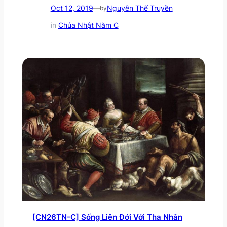
Oct 12, 2019
Nguyễn Thế Truyền
—
by
in
Chúa Nhật Năm C
[CN26TN-C] Sống Liên Đới Với Tha Nhân