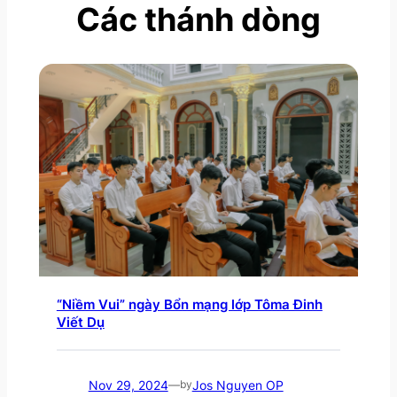
Các thánh dòng
“Niềm Vui” ngày Bổn mạng lớp Tôma Đinh
Viết Dụ
Nov 29, 2024
Jos Nguyen OP
—
by