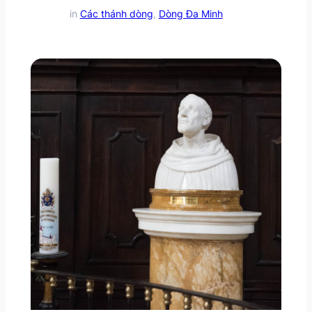
in
Các thánh dòng
, 
Dòng Đa Minh