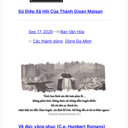
Sứ Điệp Xã Hội Của Thánh Gioan Maisan
Sep 17, 2020
Ban Văn Hóa
—
by
in
Các thánh dòng
, 
Dòng Đa Minh
Về đức vâng phục (C.p. Humbert Romans)