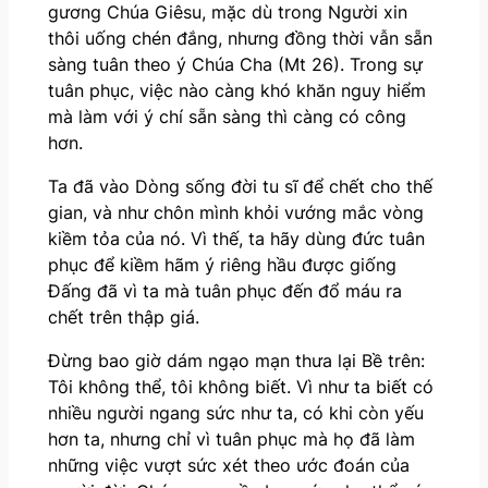
gương Chúa Giêsu, mặc dù trong Người xin
thôi uống chén đắng, nhưng đồng thời vẫn sẵn
sàng tuân theo ý Chúa Cha (Mt 26). Trong sự
tuân phục, việc nào càng khó khăn nguy hiểm
mà làm với ý chí sẵn sàng thì càng có công
hơn.
Ta đã vào Dòng sống đời tu sĩ để chết cho thế
gian, và như chôn mình khỏi vướng mắc vòng
kiềm tỏa của nó. Vì thế, ta hãy dùng đức tuân
phục để kiềm hãm ý riêng hầu được giống
Đấng đã vì ta mà tuân phục đến đổ máu ra
chết trên thập giá.
Đừng bao giờ dám ngạo mạn thưa lại Bề trên:
Tôi không thể, tôi không biết. Vì như ta biết có
nhiều người ngang sức như ta, có khi còn yếu
hơn ta, nhưng chỉ vì tuân phục mà họ đã làm
những việc vượt sức xét theo ước đoán của