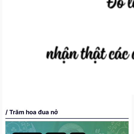
/ Trăm hoa đua nở