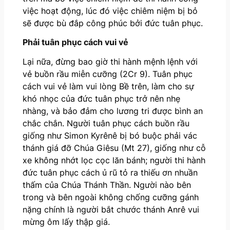
việc hoạt động, lúc đó việc chiêm niệm bị bỏ
sẽ được bù đắp công phúc bởi đức tuân phục.
Phải tuân phục cách vui vẻ
Lại nữa, đừng bao giờ thi hành mệnh lệnh với
vẻ buồn rầu miễn cưỡng (2Cr 9). Tuân phục
cách vui vẻ làm vui lòng Bề trên, làm cho sự
khó nhọc của đức tuân phục trở nên nhẹ
nhàng, và bảo đảm cho lương tri được bình an
chắc chắn. Người tuân phục cách buồn rầu
giống như Simon Kyrênê bị bó buộc phải vác
thánh giá đỡ Chúa Giêsu (Mt 27), giống như cỗ
xe không nhớt lọc cọc lăn bánh; người thi hành
đức tuân phục cách ủ rũ tỏ ra thiếu ơn nhuần
thấm của Chúa Thánh Thần. Người nào bên
trong và bên ngoài không chống cưỡng gánh
nặng chính là người bắt chước thánh Anrê vui
mừng ôm lấy thập giá.