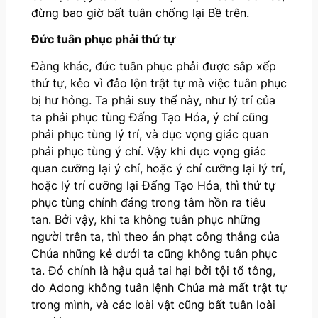
đừng bao giờ bất tuân chống lại Bề trên.
Đức tuân phục phải thứ tự
Đàng khác, đức tuân phục phải được sắp xếp
thứ tự, kẻo vì đảo lộn trật tự mà việc tuân phục
bị hư hỏng. Ta phải suy thế này, như lý trí của
ta phải phục tùng Đấng Tạo Hóa, ý chí cũng
phải phục tùng lý trí, và dục vọng giác quan
phải phục tùng ý chí. Vậy khi dục vọng giác
quan cưỡng lại ý chí, hoặc ý chí cưỡng lại lý trí,
hoặc lý trí cưỡng lại Đấng Tạo Hóa, thì thứ tự
phục tùng chính đáng trong tâm hồn ra tiêu
tan. Bởi vậy, khi ta không tuân phục những
người trên ta, thì theo án phạt công thẳng của
Chúa những kẻ dưới ta cũng không tuân phục
ta. Đó chính là hậu quả tai hại bởi tội tổ tông,
do Adong không tuân lệnh Chúa mà mất trật tự
trong mình, và các loài vật cũng bất tuân loài