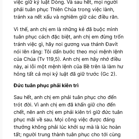
việc giữ kỷ luật Dòng. Và sau hết, mọi người
phải tuân phục Thiên Chúa trong việc lành,
tránh xa nết xấu và nghiêm giữ các điều răn.
Vì thế, anh chị em là những kẻ đã buộc mình
tuân phục cách đặc biệt, anh chị em đừng trốn
tránh việc gì, hãy noi gương vua thánh Đavít
nói lên rằng: Tôi dấn bước theo mọi mệnh lệnh
của Chúa (Tv 119,5). Anh chị em hãy nhớ điều
này, ai lỗi một mệnh lệnh của Bề trên là làm hư
hỏng tất cả mọi kỷ luật đã giữ trước (Gc 2).
Đức tuân phục phải kiên trì
Sau hết, anh chị em phải tuân phục cho đến
trót đời. Vì anh chị em đã khấn giữ cho đến
chết, nên anh chị em phải kiên trì giữ đức tuân
phục mãi về sau. Mọi công việc được đáng
thưởng không phải lúc khởi sự mà là lúc hoàn
tất; người trung thành tuân phục cho tới cùng