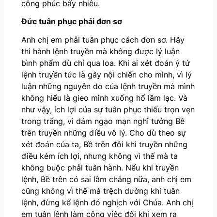
công phúc bấy nhiêu.
Đức tuân phục phải đơn sơ
Anh chị em phải tuân phục cách đơn sơ. Hãy
thi hành lệnh truyền mà không được lý luận
bình phẩm dù chỉ qua loa. Khi ai xét đoán ý tứ
lệnh truyền tức là gây nội chiến cho mình, vì lý
luận những nguyên do của lệnh truyền mà mình
không hiểu là gieo mình xuống hố lầm lạc. Và
như vậy, ích lợi của sự tuân phục thiếu trọn vẹn
trong trắng, vì dám ngạo mạn nghĩ tưởng Bề
trên truyền những điều vô lý. Cho dù theo sự
xét đoán của ta, Bề trên đôi khi truyền những
điều kém ích lợi, nhưng không vì thế mà ta
không buộc phải tuân hành. Nếu khi truyền
lệnh, Bề trên có sai lầm chăng nữa, anh chị em
cũng không vì thế mà trệch đường khi tuân
lệnh, đừng kể lệnh đó nghịch với Chúa. Anh chị
em tuân lệnh làm công việc đôi khi xem ra