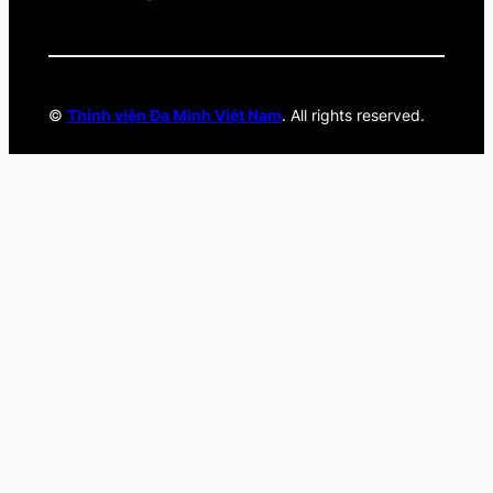
©
Thỉnh viện Đa Minh Việt Nam
. All rights reserved.