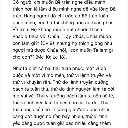
Có người chỉ muốn Bề trên nghe điều mình
thích hơn là làm điều mình nghe để vừa lòng Bề
trên. Hạng người đó chỉ ước ao Bề trên tuân
phục mình, còn họ thì không ước ao tuân phục
Bề trên. Họ không muốn bắt chước thánh
Phaolô thưa với Chúa: “Lạy Chúa, Chúa muốn
con làm gì?” (Cv 9); nhưng họ thích giống như
người mù được Chúa hỏi, “con muốn Ta làm gì
cho con?” (Mc 10; Lc 18).
Như ta biết có hai thứ tuân phục: một vì bó
buộc và một vì mộ mến, thứ vì lệnh truyền và
thứ vì khuyên răn. Thứ do lệnh truyền cưỡng
bách ta tuân thủ, thứ do tình nguyện làm ta cởi
mở vui vẻ. Thứ vì cưỡng bách làm ta nên nô lệ,
thứ vì tình yêu làm ta nên con cái tự do. Thứ
tuân phục của nô lệ càng giữ được bao nhiêu
càng bớt được nợ nần bấy nhiêu, thứ vì tình
yêu càng được tuân giữ bao nhiêu càng thêm