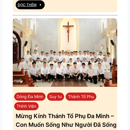
ĐỌC THÊM
Dòng Đa Minh
Suy tư
Thánh Tổ Phụ
Thỉnh Viện
Mừng Kính Thánh Tổ Phụ Đa Minh –
Con Muốn Sống Như Người Đã Sống