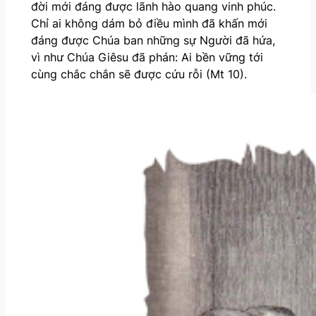
đời mới đáng được lãnh hào quang vinh phúc.
Chỉ ai không dám bỏ điều mình đã khấn mới
đáng được Chúa ban những sự Người đã hứa,
vì như Chúa Giêsu đã phán: Ai bền vững tới
cùng chắc chắn sẽ được cứu rỗi (Mt 10).