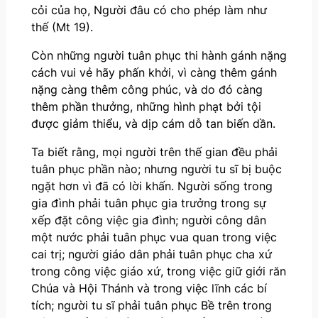
cỏi của họ, Người đâu có cho phép làm như
thế (Mt 19).
Còn những người tuân phục thi hành gánh nặng
cách vui vẻ hãy phấn khởi, vì càng thêm gánh
nặng càng thêm công phúc, và do đó càng
thêm phần thưởng, những hình phạt bởi tội
được giảm thiểu, và dịp cám dỗ tan biến dần.
Ta biết rằng, mọi người trên thế gian đều phải
tuân phục phần nào; nhưng người tu sĩ bị buộc
ngặt hơn vì đã có lời khấn. Người sống trong
gia đình phải tuân phục gia trưởng trong sự
xếp đặt công việc gia đình; người công dân
một nước phải tuân phục vua quan trong việc
cai trị; người giáo dân phải tuân phục cha xứ
trong công việc giáo xứ, trong việc giữ giới răn
Chúa và Hội Thánh và trong việc lĩnh các bí
tích; người tu sĩ phải tuân phục Bề trên trong