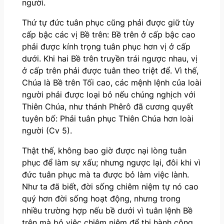
người.
Thứ tự đức tuân phục cũng phải được giữ tùy
cấp bậc các vị Bề trên: Bề trên ở cấp bậc cao
phải được kính trọng tuân phục hơn vị ở cấp
dưới. Khi hai Bề trên truyền trái ngược nhau, vị
ở cấp trên phải được tuân theo triệt để. Vì thế,
Chúa là Bề trên Tối cao, các mệnh lệnh của loài
người phải được loại bỏ nếu chúng nghịch với
Thiên Chúa, như thánh Phêrô đã cương quyết
tuyên bố: Phải tuân phục Thiên Chúa hơn loài
người (Cv 5).
Thật thế, không bao giờ được nại lòng tuân
phục để làm sự xấu; nhưng ngược lại, đôi khi vì
đức tuân phục mà ta được bỏ làm việc lành.
Như ta đã biết, đời sống chiêm niệm tự nó cao
quý hơn đời sống hoạt động, nhưng trong
nhiều trường hợp nếu bề dưới vì tuân lệnh Bề
trên mà bỏ việc chiêm niệm để thi hành công