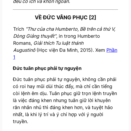
đều có ích và khôn ngoan.
VỀ ĐỨC VÂNG PHỤC [2]
Trích
“Thư của cha Humberto, Bề trên cả thứ V,
Dòng Giảng thuyết”
, in trong Humberto
Romans,
Giải thích Tu luật thánh
Augustinô
(Học viện Đa Minh, 2015). Xem
Phần
1
Đức tuân phục phải tự nguyện
Đức tuân phục phải tự nguyện, không cần phải
có roi hay mũi dùi thúc đẩy, mà chỉ cần tiếng
còi lệnh êm dịu. Tuân phục giữ trọn lệnh truyền
là việc đáng khen nhưng tuân giữ lời khuyên
răn nhắn nhủ thì đáng khen hơn, và tuyệt hảo
nhất, là khi lý trí và ý chí hợp với ý người
truyền.