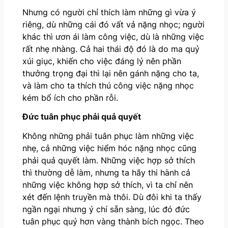
Nhưng có người chỉ thích làm những gì vừa ý
riêng, dù những cái đó vất vả nặng nhọc; người
khác thì ươn ái làm công việc, dù là những việc
rất nhẹ nhàng. Cả hai thái độ đó là do ma quỷ
xúi giục, khiến cho việc đáng lý nên phần
thưởng trọng đại thì lại nên gánh nặng cho ta,
và làm cho ta thích thú công việc nặng nhọc
kém bổ ích cho phần rỗi.
Đức tuân phục phải quả quyết
Không những phải tuân phục làm những việc
nhẹ, cả những việc hiểm hóc nặng nhọc cũng
phải quả quyết làm. Những việc hợp sở thích
thì thường dễ làm, nhưng ta hãy thi hành cả
những việc không hợp sở thích, vì ta chỉ nên
xét đến lệnh truyền mà thôi. Dù đôi khi ta thấy
ngần ngại nhưng ý chí sẵn sàng, lúc đó đức
tuân phục quý hơn vàng thành bích ngọc. Theo