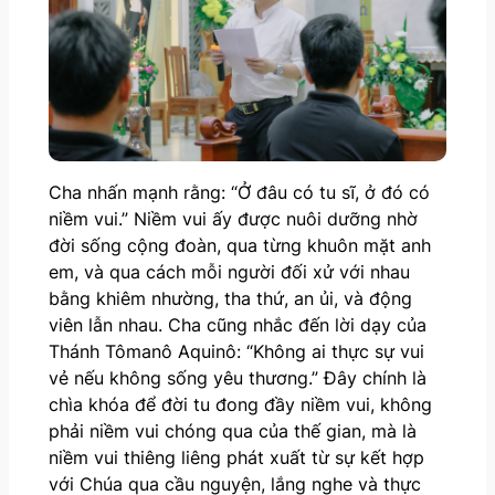
Cha nhấn mạnh rằng: “Ở đâu có tu sĩ, ở đó có
niềm vui.” Niềm vui ấy được nuôi dưỡng nhờ
đời sống cộng đoàn, qua từng khuôn mặt anh
em, và qua cách mỗi người đối xử với nhau
bằng khiêm nhường, tha thứ, an ủi, và động
viên lẫn nhau. Cha cũng nhắc đến lời dạy của
Thánh Tômanô Aquinô: “Không ai thực sự vui
vẻ nếu không sống yêu thương.” Đây chính là
chìa khóa để đời tu đong đầy niềm vui, không
phải niềm vui chóng qua của thế gian, mà là
niềm vui thiêng liêng phát xuất từ sự kết hợp
với Chúa qua cầu nguyện, lắng nghe và thực