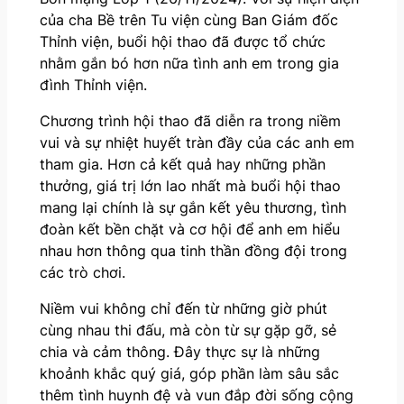
của cha Bề trên Tu viện cùng Ban Giám đốc
Thỉnh viện, buổi hội thao đã được tổ chức
nhằm gắn bó hơn nữa tình anh em trong gia
đình Thỉnh viện.
Chương trình hội thao đã diễn ra trong niềm
vui và sự nhiệt huyết tràn đầy của các anh em
tham gia. Hơn cả kết quả hay những phần
thưởng, giá trị lớn lao nhất mà buổi hội thao
mang lại chính là sự gắn kết yêu thương, tình
đoàn kết bền chặt và cơ hội để anh em hiểu
nhau hơn thông qua tinh thần đồng đội trong
các trò chơi.
Niềm vui không chỉ đến từ những giờ phút
cùng nhau thi đấu, mà còn từ sự gặp gỡ, sẻ
chia và cảm thông. Đây thực sự là những
khoảnh khắc quý giá, góp phần làm sâu sắc
thêm tình huynh đệ và vun đắp đời sống cộng