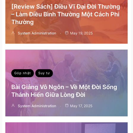
[Review Sách] Điều Vĩ Đại Đời Thường
– Làm Điều Bình Thường Một Cách Phi
Thường
System Administration
May 19, 2025
Góp nhặt
Suy tư
Bài Giảng Vô Ngôn – Về Một Đời Sống
Thánh Hiến Giữa Lòng Đời
System Administration
May 17, 2025