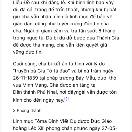
Liễu Đề sau khi dâng lễ. Khi binh lính bao vây,
dù đã cải trang để trốn thoát, nhưng khi bị bắt
giữ cha vẫn nhận mình là linh mục để bảo vệ
giáo dân, cũng như tuyên xưng đức tin của
cha. Ngài bị giam cầm và tra tấn suốt 6 tháng
trong ngục tù. Dù bị dụ dỗ bước qua Thánh Giá
để được tha mạng, cha vẫn kiên quyết giữ
vững đức tin.
Cuối cùng, cha bị kết án tử hình với lý do
“truyền bá Gia Tô tả đạo” và bị xử trảm ngày
26-11-1839 tại pháp trường Bảy Mẫu, dưới thời
vua Minh Mạng. Cha được an táng tại
Đền thánh Phú Nhai, nơi đâyngài vẫn được tôn
[1]
kính cho đến ngày nay.
3 Phong thánh
Linh mục Tôma Đinh Viết Dụ được Đức Giáo
hoàng Lêô XIII phong chân phước ngày 27-05-