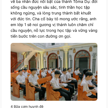
về ba nhân đức nổi bật của thánh Tôma Dụ: đời
sống cầu nguyện sâu sắc, tinh thần học tập
không ngừng, và lòng trung thành bất khuất
với đức tin. Cha cố bày tỏ mong ước rằng, anh
em lớp 1 sẽ noi gương vị thánh luôn chăm chỉ
cầu nguyện, nỗ lực trong học tập và vững vàng
tiến bước trên con đường ơn gọi.
4 Bữa cơm huynh đệ