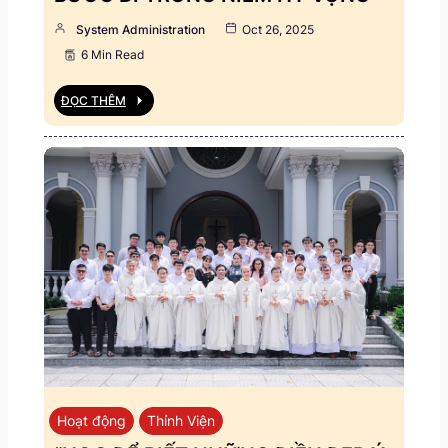
System Administration
Oct 26, 2025
6 Min Read
ĐỌC THÊM
Hoạt động
Thỉnh Viện