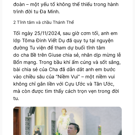
đoàn – một yếu tố không thể thiếu trong hành
trình đời tu Đa Minh.
2 Tĩnh tâm và chầu Thánh Thể
Tối ngày 25/11/2024, sau giờ cơm tối, anh em
lớp Tôma Đinh Viết Dụ đã quy tụ tại nguyện
đường Tu viện để tham dự buổi tĩnh tâm
do cha Bề trên Giuse chia sẻ, nhân dịp mừng lễ
Bổn mạng. Trong bầu khí ấm cúng và sốt sắng,
bài chia sẻ của Cha đã dẫn dắt anh em bước
vào chiều sâu của “Niềm Vui” – một niềm vui
không chỉ gắn liền với Cựu Ước và Tân Ước,
mà còn được tìm thấy cách trọn vẹn trong đời
tu.