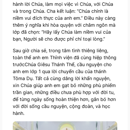
hành lời Chúa, làm mọi việc vì Chúa, với Chúa
và trong Chúa. Cha kết luận: “Chúa chính là
niềm vui đích thực của anh em.” Điều này càng
thêm ý nghĩa khi hòa quyện với châm ngôn mà
lớp đã chọn: “Hãy lấy Chúa làm niềm vui của
bạn, Người sẽ cho được phỉ chí toại lòng.”
Sau giờ chia sẻ, trong tâm tình thiêng liêng,
toàn thể anh em Thỉnh viện đã cùng hiệp thông
trướcChúa Giêsu Thánh Thể, cầu nguyện cho
anh em lớp 1 qua lời chuyển cầu của thánh
Tôma Dụ. Tất cả cùng dâng lời khẩn nguyện,
xin Chúa giúp anh em gạt bỏ những phù phiếm
trần gian, những điều chưa phù hợp với đời tu,
để từng ngày sống hoàn thiện hơn, gắn bó hơn
với đời sống cầu nguyện, cộng đoàn, và học
hành.