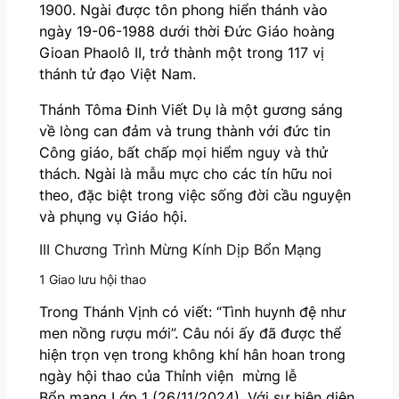
1900. Ngài được tôn phong hiển thánh vào
ngày 19-06-1988 dưới thời Đức Giáo hoàng
Gioan Phaolô II, trở thành một trong 117 vị
thánh tử đạo Việt Nam.
Thánh Tôma Đinh Viết Dụ là một gương sáng
về lòng can đảm và trung thành với đức tin
Công giáo, bất chấp mọi hiểm nguy và thử
thách. Ngài là mẫu mực cho các tín hữu noi
theo, đặc biệt trong việc sống đời cầu nguyện
và phụng vụ Giáo hội.
III Chương Trình Mừng Kính Dịp Bổn Mạng
1 Giao lưu hội thao
Trong Thánh Vịnh có viết: “Tình huynh đệ như
men nồng rượu mới”. Câu nói ấy đã được thể
hiện trọn vẹn trong không khí hân hoan trong
ngày hội thao của Thỉnh viện mừng lễ
Bổn mạng Lớp 1 (26/11/2024). Với sự hiện diện