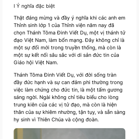
I Ý nghĩa đặc biệt
Thật đáng mừng và đầy ý nghĩa khi các anh em
Thỉnh sinh lớp 1 của Thỉnh viện năm nay đã
chọn Thánh Tôma Đinh Viết Dụ, một vị thánh tử
đạo Việt Nam, làm bổn mạng. Đây không chỉ là
một sự đổi mới trong truyền thống, mà còn là
một sự kết nối sâu sắc với di sản đức tin của
Giáo hội Việt Nam.
Thánh Tôma Đinh Viết Dụ, với đời sống tràn
đầy đức hạnh và sự can đảm phi thường trong
việc làm chứng cho đức tin, là một tấm gương
sáng ngời. Ngài không chỉ tiêu biểu cho lòng
trung kiên của các vị tử đạo, mà còn là hiện
thân của sự khiêm nhường, tận tụy, và sẵn sàng
hy sinh vì Thiên Chúa và cộng đoàn.