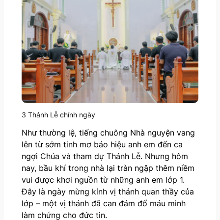
3 Thánh Lễ chính ngày
Như thường lệ, tiếng chuông Nhà nguyện vang
lên từ sớm tinh mơ báo hiệu anh em đến ca
ngợi Chúa và tham dự Thánh Lễ. Nhưng hôm
nay, bầu khí trong nhà lại tràn ngập thêm niềm
vui được khơi nguồn từ những anh em lớp 1.
Đây là ngày mừng kính vị thánh quan thầy của
lớp – một vị thánh đã can đảm đổ máu mình
làm chứng cho đức tin.