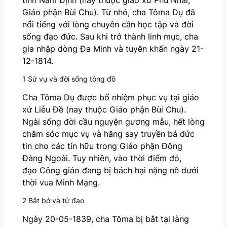
Giáo phận Bùi Chu). Từ nhỏ, cha Tôma Dụ đã
nổi tiếng với lòng chuyên cần học tập và đời
sống đạo đức. Sau khi trở thành linh mục, cha
gia nhập dòng Đa Minh và tuyên khấn ngày 21-
12-1814.
1 Sứ vụ và đời sống tông đồ
Cha Tôma Dụ được bổ nhiệm phục vụ tại giáo
xứ Liễu Đề (nay thuộc Giáo phận Bùi Chu).
Ngài sống đời cầu nguyện gương mẫu, hết lòng
chăm sóc mục vụ và hăng say truyền bá đức
tin cho các tín hữu trong Giáo phận Đông
Đàng Ngoài. Tuy nhiên, vào thời điểm đó,
đạo Công giáo đang bị bách hại nặng nề dưới
thời vua Minh Mạng.
2 Bắt bớ và tử đạo
Ngày 20-05-1839, cha Tôma bị bắt tại làng