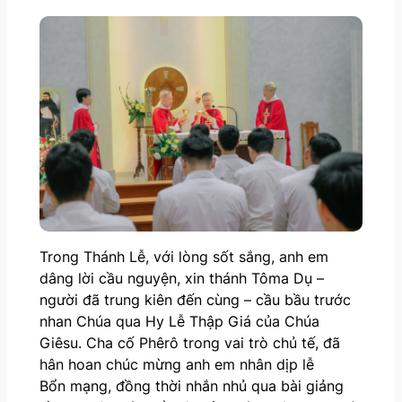
Trong Thánh Lễ, với lòng sốt sắng, anh em
dâng lời cầu nguyện, xin thánh Tôma Dụ –
người đã trung kiên đến cùng – cầu bầu trước
nhan Chúa qua Hy Lễ Thập Giá của Chúa
Giêsu. Cha cố Phêrô trong vai trò chủ tế, đã
hân hoan chúc mừng anh em nhân dịp lễ
Bổn mạng, đồng thời nhắn nhủ qua bài giảng