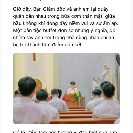
Giờ đây, Ban Giám đốc và anh em lại quây
quần bên nhau trong bữa cơm thân mật, giữa
bầu không khí đong đầy niềm vui và sự ấm áp.
Một bàn tiệc buffet đơn sơ nhưng ý nghĩa, do
chính tay anh em trong nhà cùng nhau chuẩn
bị, trở thành tâm điểm gắn kết.
Có lẽ, điều làm nên hương vị đặc biệt của bữa