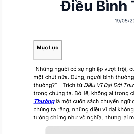
Điều Bình
19/05/2
Mục Lục
“Những người có sự nghiệp vượt trội, c
một chút nữa. Đúng, người bình thường 
thường?” – Trích từ
Điều Vĩ Đại Đời Th
trong chúng ta. Bởi lẽ, không ai trong 
Thường
là một cuốn sách chuyển ngữ c
chúng ta rằng, những điều vĩ đại không
tưởng chừng như vô nghĩa, nhưng lại m