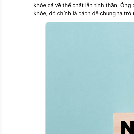
khỏe cả về thể chất lẫn tinh thần. Ông
khỏe, đó chính là cách để chúng ta trở