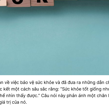
hân về việc bảo vệ sức khỏe và đã đưa ra những dẫn
 kết một cách sâu sắc rằng: “Sức khỏe tốt giống nh
hể nhìn thấy được.” Câu nói này phản ánh một chân l
iá trị của nó.