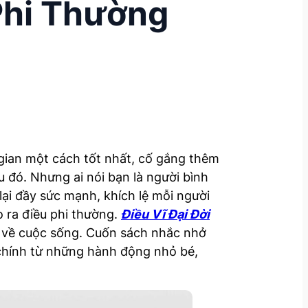
Phi Thường
 gian một cách tốt nhất, cố gắng thêm
 đó. Nhưng ai nói bạn là người bình
lại đầy sức mạnh, khích lệ mỗi người
o ra điều phi thường.
Điều Vĩ Đại Đời
ẻ về cuộc sống. Cuốn sách nhắc nhở
 chính từ những hành động nhỏ bé,