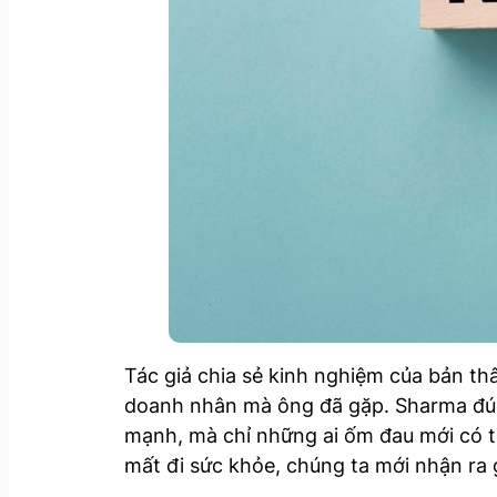
Tác giả chia sẻ kinh nghiệm của bản t
doanh nhân mà ông đã gặp. Sharma đúc
mạnh, mà chỉ những ai ốm đau mới có t
mất đi sức khỏe, chúng ta mới nhận ra g