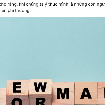
 cho rằng, khi chúng ta ý thức mình là những con ng
 nên phi thường.