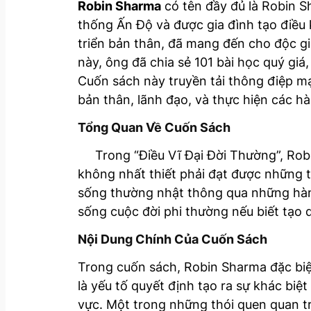
Robin Sharma
có tên đầy đủ là Robin S
thống Ấn Độ và được gia đình tạo điều 
triển bản thân, đã mang đến cho độc g
này, ông đã chia sẻ 101 bài học quý giá
Cuốn sách này truyền tải thông điệp mạ
bản thân, lãnh đạo, và thực hiện các 
Tổng Quan Về Cuốn Sách
Trong “Điều Vĩ Đại Đời Thường”, Robin
không nhất thiết phải đạt được những t
sống thường nhật thông qua những hàn
sống cuộc đời phi thường nếu biết tạo dự
Nội Dung Chính Của Cuốn Sách
Trong cuốn sách, Robin Sharma đặc biệ
là yếu tố quyết định tạo ra sự khác biệt
vực. Một trong những thói quen quan t