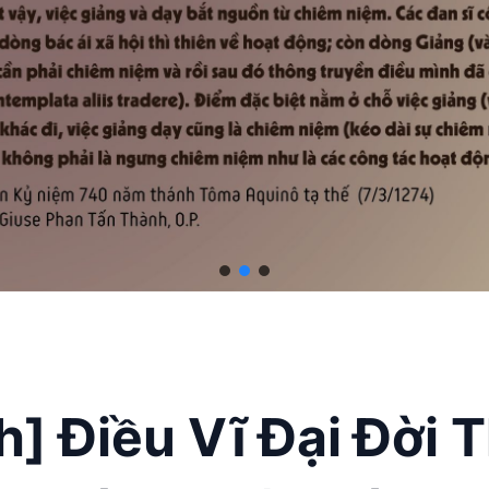
h] Điều Vĩ Đại Đời 