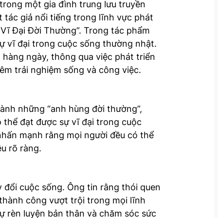
trong một gia đình trung lưu truyền
tác giả nổi tiếng trong lĩnh vực phát
 Vĩ Đại Đời Thường”. Trong tác phẩm
sự vĩ đại trong cuộc sống thường nhật.
 hàng ngày, thông qua việc phát triển
êm trải nghiệm sống và công việc.
hành những “anh hùng đời thường”,
 thể đạt được sự vĩ đại trong cuộc
nhấn mạnh rằng mọi người đều có thể
êu rõ ràng.
 đổi cuộc sống. Ông tin rằng thói quen
 thành công vượt trội trong mọi lĩnh
tự rèn luyện bản thân và chăm sóc sức