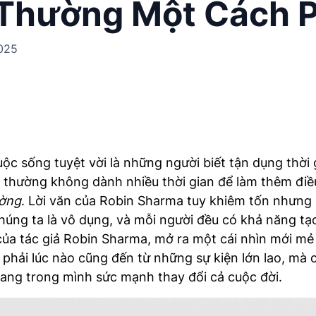
 Thường Một Cách 
025
uộc sống tuyệt vời là những người biết tận dụng thời
thường không dành nhiều thời gian để làm thêm điều
ường
. Lời văn của Robin Sharma tuy khiêm tốn nhưng 
chúng ta là vô dụng, và mỗi người đều có khả năng tạ
ủa tác giả Robin Sharma, mở ra một cái nhìn mới m
 phải lúc nào cũng đến từ những sự kiện lớn lao, mà
ang trong mình sức mạnh thay đổi cả cuộc đời.