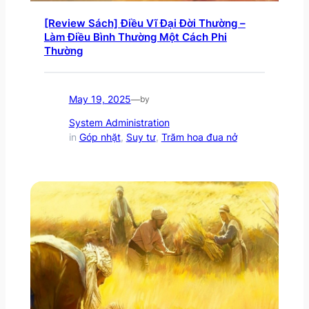
[Review Sách] Điều Vĩ Đại Đời Thường –
Làm Điều Bình Thường Một Cách Phi
Thường
May 19, 2025
—
by
System Administration
in
Góp nhặt
, 
Suy tư
, 
Trăm hoa đua nở