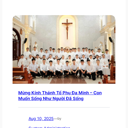
Mừng Kính Thánh Tổ Phụ Đa Minh – Con
Muốn Sống Như Người Đã Sống
Aug 10, 2025
—
by