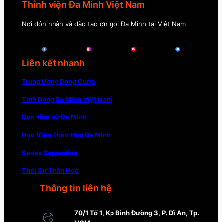
Thỉnh viện Đa Minh Việt Nam
Nơi đón nhận và đào tạo ơn gọi Đa Minh tại Việt Nam
Liên kết nhanh
Trung Ương Dòng Curia
Tỉnh Dòng Đa Minh Việt Nam
Đan viện nữ Đa Minh
Học Viện Thần Học Đa Minh
Sedes Sapientiae
Thời Sự Thần Học
Thông tin liên hệ
70/1 Tổ 1, Kp Bình Đường 3, P. Dĩ An, Tp.