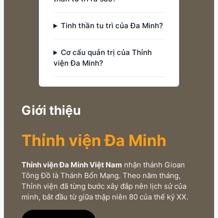
Tinh thần tu trì của Đa Minh?
Cơ cấu quản trị của Thỉnh
viện Đa Minh?
Giới thiệu
Thỉnh viện Đa Minh
Thỉnh viện Đa Minh Việt Nam
nhận thánh Gioan
Tông Đồ là Thánh Bổn Mạng. Theo năm tháng,
Thỉnh viện đã từng bước xây đắp nên lịch sử của
mình, bắt đầu từ giữa thập niên 80 của thế kỷ XX.