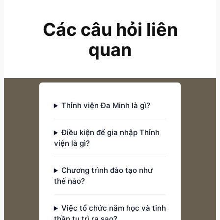
Các câu hỏi liên
quan
Thỉnh viện Đa Minh là gì?
Điều kiện để gia nhập Thỉnh
viện là gì?
Chương trình đào tạo như
thế nào?
Việc tổ chức năm học và tinh
thần tu trì ra sao?