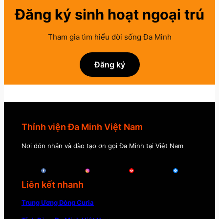
Đăng ký sinh hoạt ngoại trú
Tham gia tìm hiểu đời sống Đa Minh
Đăng ký
Thỉnh viện Đa Minh Việt Nam
Nơi đón nhận và đào tạo ơn gọi Đa Minh tại Việt Nam
Liên kết nhanh
Trung Ương Dòng Curia