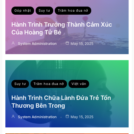
Góp nhặt
Suy tư
Trăm hoa đua nở
Hành Trình Trưởng Thành Cảm Xúc
Của Hoàng Tử Bé
System Administration
May 15, 2025
Suy tư
Trăm hoa đua nở
Việt văn
Hành Trình Chữa Lành Đứa Trẻ Tổn
Thương Bên Trong
System Administration
May 15, 2025