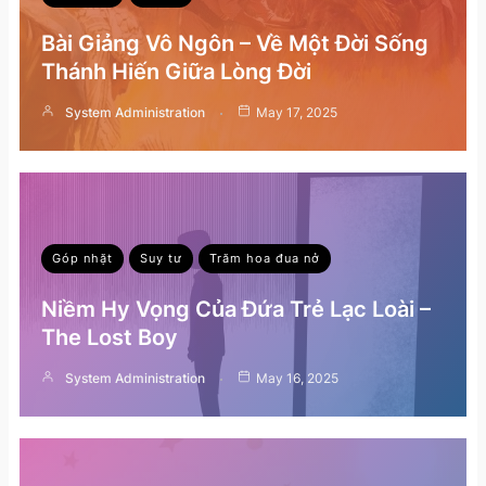
Bài Giảng Vô Ngôn – Về Một Đời Sống
Thánh Hiến Giữa Lòng Đời
System Administration
May 17, 2025
Góp nhặt
Suy tư
Trăm hoa đua nở
Niềm Hy Vọng Của Đứa Trẻ Lạc Loài –
The Lost Boy
System Administration
May 16, 2025