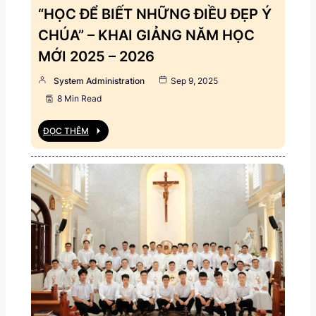
“HỌC ĐỂ BIẾT NHỮNG ĐIỀU ĐẸP Ý
CHÚA” – KHAI GIẢNG NĂM HỌC
MỚI 2025 – 2026
System Administration
Sep 9, 2025
8 Min Read
ĐỌC THÊM