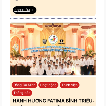
ĐỌC THÊM
Dòng Đa Minh
Hoạt động
Thỉnh Viện
Thông báo
HÀNH HƯƠNG FATIMA BÌNH TRIỆU: