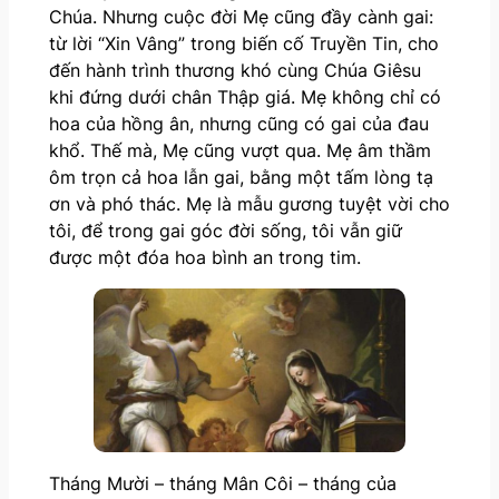
Chúa. Nhưng cuộc đời Mẹ cũng đầy cành gai:
từ lời “Xin Vâng” trong biến cố Truyền Tin, cho
đến hành trình thương khó cùng Chúa Giêsu
khi đứng dưới chân Thập giá. Mẹ không chỉ có
hoa của hồng ân, nhưng cũng có gai của đau
khổ. Thế mà, Mẹ cũng vượt qua. Mẹ âm thầm
ôm trọn cả hoa lẫn gai, bằng một tấm lòng tạ
ơn và phó thác. Mẹ là mẫu gương tuyệt vời cho
tôi, để trong gai góc đời sống, tôi vẫn giữ
được một đóa hoa bình an trong tim.
Tháng Mười – tháng Mân Côi – tháng của