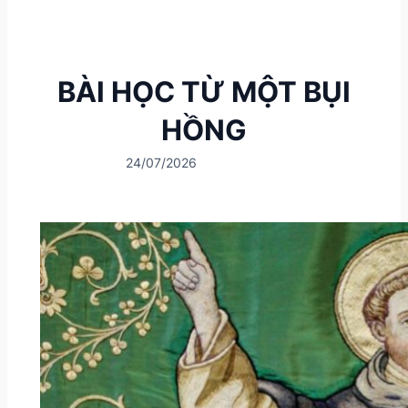
BÀI HỌC TỪ MỘT BỤI
HỒNG
24/07/2026