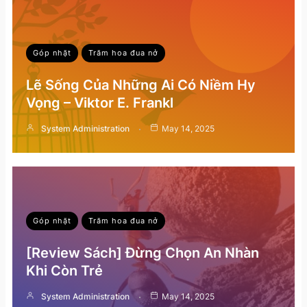
Góp nhặt
Trăm hoa đua nở
Lẽ Sống Của Những Ai Có Niềm Hy
Vọng – Viktor E. Frankl
System Administration
May 14, 2025
Góp nhặt
Trăm hoa đua nở
[Review Sách] Đừng Chọn An Nhàn
Khi Còn Trẻ
System Administration
May 14, 2025