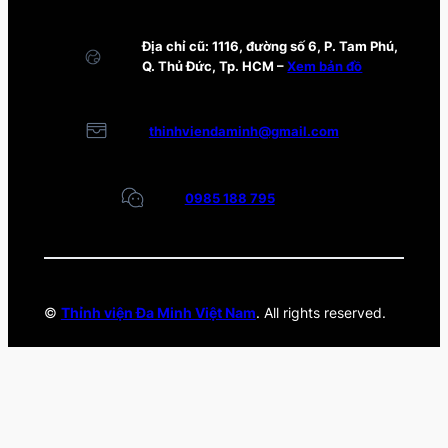
Địa chỉ cũ: 1116, đường số 6, P. Tam Phú,
Q. Thủ Đức, Tp. HCM –
Xem bản đồ
thinhviendaminh@gmail.com
0985 188 795
©
Thỉnh viện Đa Minh Việt Nam
. All rights reserved.