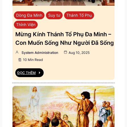
Dòng Đa Minh
Suy tư
Thánh Tổ Phụ
Thỉnh Viện
Mừng Kính Thánh Tổ Phụ Đa Minh –
Con Muốn Sống Như Người Đã Sống
System Administration
Aug 10, 2025
10 Min Read
ĐỌC THÊM