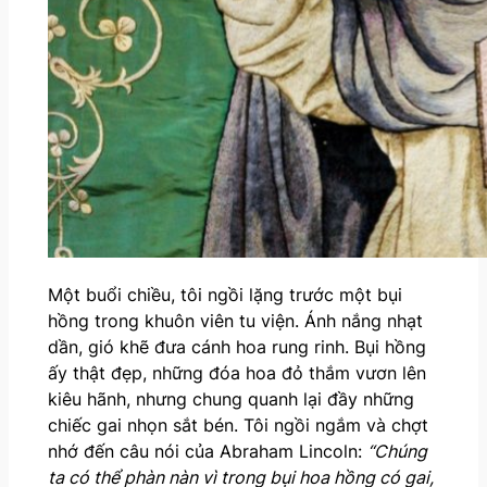
Một buổi chiều, tôi ngồi lặng trước một bụi
hồng trong khuôn viên tu viện. Ánh nắng nhạt
dần, gió khẽ đưa cánh hoa rung rinh. Bụi hồng
ấy thật đẹp, những đóa hoa đỏ thắm vươn lên
kiêu hãnh, nhưng chung quanh lại đầy những
chiếc gai nhọn sắt bén. Tôi ngồi ngắm và chợt
nhớ đến câu nói của Abraham Lincoln:
“Chúng
ta có thể phàn nàn vì trong bụi hoa hồng có gai,