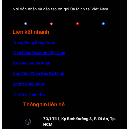
Nơi đón nhận và đào tạo ơn gọi Đa Minh tại Việt Nam
Liên kết nhanh
Trung Ương Dòng Curia
Tỉnh Dòng Đa Minh Việt Nam
Đan viện nữ Đa Minh
Học Viện Thần Học Đa Minh
Sedes Sapientiae
Thời Sự Thần Học
Thông tin liên hệ
70/1 Tổ 1, Kp Bình Đường 3, P. Dĩ An, Tp.
HCM