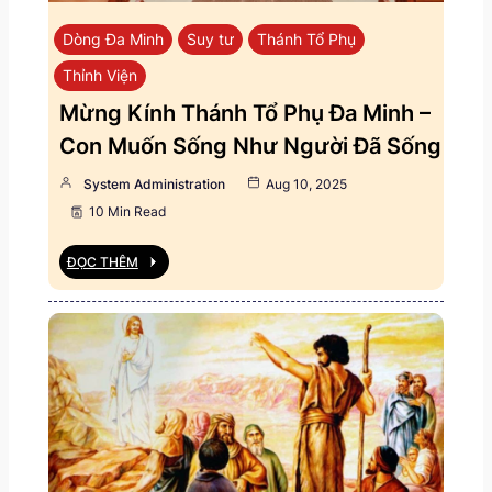
Dòng Đa Minh
Suy tư
Thánh Tổ Phụ
Thỉnh Viện
Mừng Kính Thánh Tổ Phụ Đa Minh –
Con Muốn Sống Như Người Đã Sống
System Administration
Aug 10, 2025
10 Min Read
ĐỌC THÊM