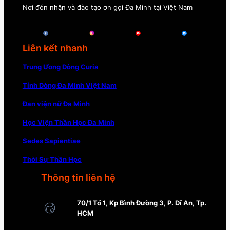
Nơi đón nhận và đào tạo ơn gọi Đa Minh tại Việt Nam
Liên kết nhanh
Trung Ương Dòng Curia
Tỉnh Dòng Đa Minh Việt Nam
Đan viện nữ Đa Minh
Học Viện Thần Học Đa Minh
Sedes Sapientiae
Thời Sự Thần Học
Thông tin liên hệ
70/1 Tổ 1, Kp Bình Đường 3, P. Dĩ An, Tp.
HCM