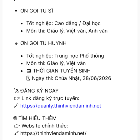
🔹 ƠN GỌI TU SĨ
Tốt nghiệp: Cao đẳng / Đại học
Môn thi: Giáo lý, Việt văn, Anh văn
🔹 ƠN GỌI TU HUYNH
Tốt nghiệp: Trung học Phổ thông
Môn thi: Giáo lý, Việt văn
📅 THỜI GIAN TUYỂN SINH
🗓️ Ngày thi: Chúa Nhật, 28/06/2026
🚀 ĐĂNG KÝ NGAY
👉 Link đăng ký trực tuyến:
🔗
https://quanly.thinhviendaminh.net
🌐 TÌM HIỂU THÊM
👉 Website chính thức:
🔗 https://thinhviendaminh.net/