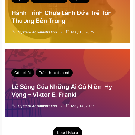
Hành Trình Chữa Lành Đứa Trẻ Tổn
Thương Bên Trong
System Administration
May 15, 2025
Góp nhặt
Trăm hoa đua nở
Lẽ Sống Của Những Ai Có Niềm Hy
Vọng – Viktor E. Frankl
System Administration
May 14, 2025
Load More