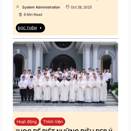
System Administration
Oct 26, 2025
6 Min Read
ĐỌC THÊM
Hoạt động
Thỉnh Viện