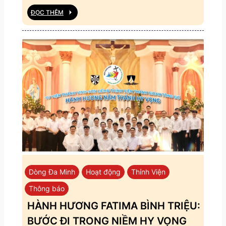
ĐỌC THÊM
Dòng Đa Minh
Hoạt động
Thỉnh Viện
Thông báo
HÀNH HƯƠNG FATIMA BÌNH TRIỆU:
BƯỚC ĐI TRONG NIỀM HY VỌNG