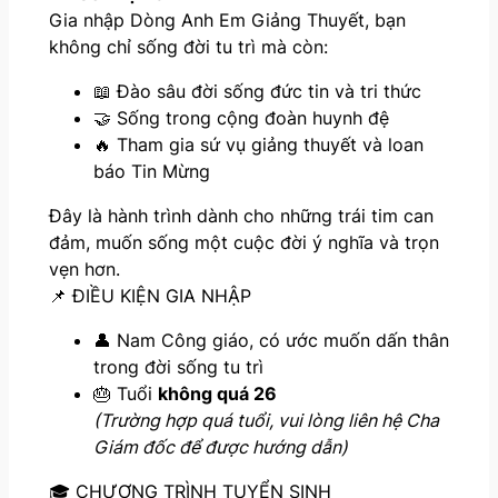
Gia nhập Dòng Anh Em Giảng Thuyết, bạn
không chỉ sống đời tu trì mà còn:
📖 Đào sâu đời sống đức tin và tri thức
🤝 Sống trong cộng đoàn huynh đệ
🔥 Tham gia sứ vụ giảng thuyết và loan
báo Tin Mừng
Đây là hành trình dành cho những trái tim can
đảm, muốn sống một cuộc đời ý nghĩa và trọn
vẹn hơn.
📌 ĐIỀU KIỆN GIA NHẬP
👤 Nam Công giáo, có ước muốn dấn thân
trong đời sống tu trì
🎂 Tuổi
không quá 26
(Trường hợp quá tuổi, vui lòng liên hệ Cha
Giám đốc để được hướng dẫn)
🎓 CHƯƠNG TRÌNH TUYỂN SINH