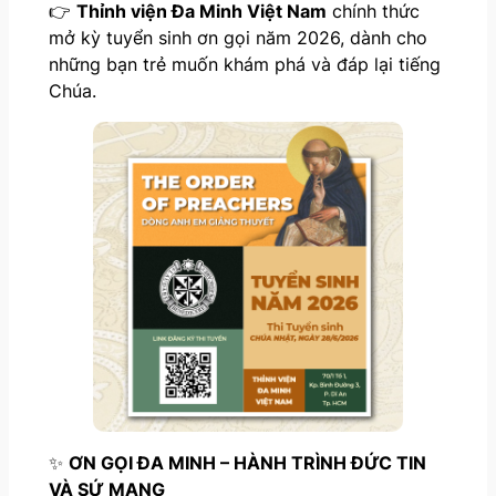
👉
Thỉnh viện Đa Minh Việt Nam
chính thức
mở kỳ tuyển sinh ơn gọi năm 2026, dành cho
những bạn trẻ muốn khám phá và đáp lại tiếng
Chúa.
✨
ƠN GỌI ĐA MINH – HÀNH TRÌNH ĐỨC TIN
VÀ SỨ MẠNG