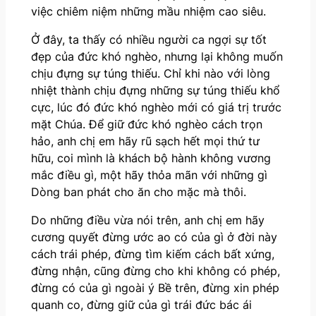
việc chiêm niệm những mầu nhiệm cao siêu.
Ở đây, ta thấy có nhiều người ca ngợi sự tốt
đẹp của đức khó nghèo, nhưng lại không muốn
chịu đựng sự túng thiếu. Chỉ khi nào với lòng
nhiệt thành chịu đựng những sự túng thiếu khổ
cực, lúc đó đức khó nghèo mới có giá trị trước
mặt Chúa. Để giữ đức khó nghèo cách trọn
hảo, anh chị em hãy rũ sạch hết mọi thứ tư
hữu, coi mình là khách bộ hành không vương
mắc điều gì, một hãy thỏa mãn với những gì
Dòng ban phát cho ăn cho mặc mà thôi.
Do những điều vừa nói trên, anh chị em hãy
cương quyết đừng ước ao có của gì ở đời này
cách trái phép, đừng tìm kiếm cách bất xứng,
đừng nhận, cũng đừng cho khi không có phép,
đừng có của gì ngoài ý Bề trên, đừng xin phép
quanh co, đừng giữ của gì trái đức bác ái