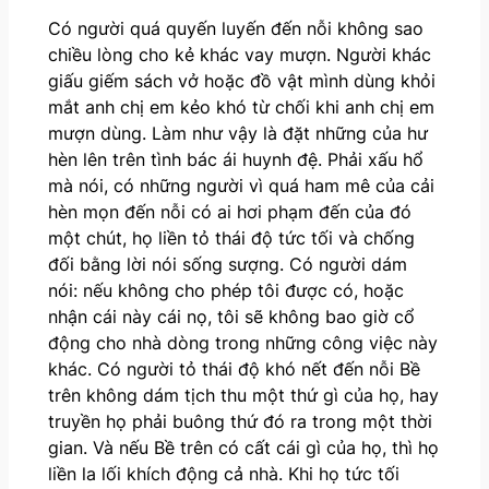
Có người quá quyến luyến đến nỗi không sao
chiều lòng cho kẻ khác vay mượn. Người khác
giấu giếm sách vở hoặc đồ vật mình dùng khỏi
mắt anh chị em kẻo khó từ chối khi anh chị em
mượn dùng. Làm như vậy là đặt những của hư
hèn lên trên tình bác ái huynh đệ. Phải xấu hổ
mà nói, có những người vì quá ham mê của cải
hèn mọn đến nỗi có ai hơi phạm đến của đó
một chút, họ liền tỏ thái độ tức tối và chống
đối bằng lời nói sống sượng. Có người dám
nói: nếu không cho phép tôi được có, hoặc
nhận cái này cái nọ, tôi sẽ không bao giờ cổ
động cho nhà dòng trong những công việc này
khác. Có người tỏ thái độ khó nết đến nỗi Bề
trên không dám tịch thu một thứ gì của họ, hay
truyền họ phải buông thứ đó ra trong một thời
gian. Và nếu Bề trên có cất cái gì của họ, thì họ
liền la lối khích động cả nhà. Khi họ tức tối