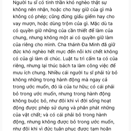
Người tu sĩ có tinh thần khó nghèo thật sự
không nên nhận, hoặc cho hay giữ của gì mà
không có phép; cũng đừng giấu giếm hay cho
vay mượn, hoặc dùng trộm của gì. Mặc dù ta
có quyền giữ những của cần thiết để làm của
chung, nhưng không một ai có quyền giữ làm
của riêng cho mình. Cha thánh Đa Minh đã giữ
đức khó nghèo hết mực đến nỗi khi chết không
có của gì làm di chúc. Luật tu trì cấm ta có của
riêng, nhưng lại thúc bách ta làm công việc để
mưu ích chung. Nhiều cái người tu sĩ phải từ bỏ
không những trong hành động mà ngay cả
trong ước muốn, đó là của tư hữu; có cái phải
bỏ trong ước muốn, nhưng trong hành động
không buộc bỏ, như đôi khi vì đời sống hoạt
động được phép sử dụng và phân phát những
của vật chất; và có cái phải bỏ trong hành
động, nhưng không được bỏ trong ước muốn,
như đôi khi vì đức tuân phục được tạm hoãn