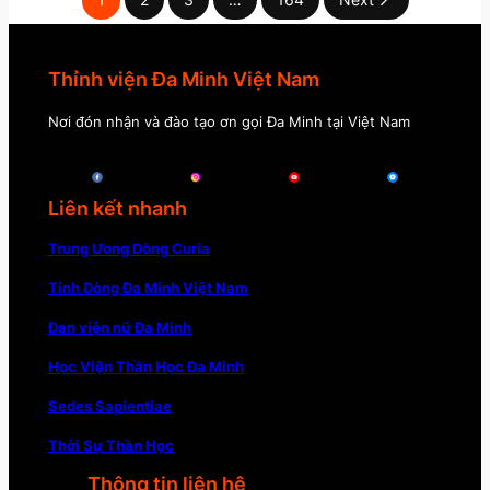
Thỉnh viện Đa Minh Việt Nam
Nơi đón nhận và đào tạo ơn gọi Đa Minh tại Việt Nam
Liên kết nhanh
Trung Ương Dòng Curia
Tỉnh Dòng Đa Minh Việt Nam
Đan viện nữ Đa Minh
Học Viện Thần Học Đa Minh
Sedes Sapientiae
Thời Sự Thần Học
Thông tin liên hệ