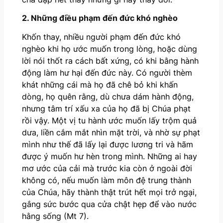
2. Những điều phạm đến đức khó nghèo
Khốn thay, nhiều người phạm đến đức khó
nghèo khi họ ước muốn trong lòng, hoặc dùng
lời nói thốt ra cách bất xứng, có khi bằng hành
động làm hư hại đến đức này. Có người thèm
khát những cái mà họ đã chê bỏ khi khấn
dòng, họ quên rằng, dù chưa dám hành động,
nhưng tâm trí xấu xa của họ đã bị Chúa phạt
rồi vậy. Một vị tu hành ước muốn lấy trộm quả
dưa, liền cắm mắt nhìn mặt trời, và nhờ sự phạt
mình như thế đã lấy lại được lương tri và hãm
được ý muốn hư hèn trong mình. Những ai hay
mơ ước của cải mà trước kia còn ở ngoài đời
không có, nếu muốn làm môn đệ trung thành
của Chúa, hãy thành thật trút hết mọi trở ngại,
gắng sức bước qua cửa chật hẹp để vào nước
hằng sống (Mt 7).