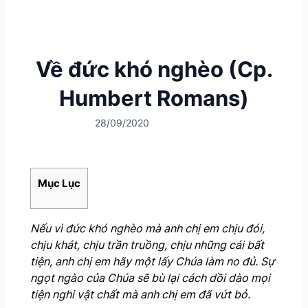
Về đức khó nghèo (Cp.
Humbert Romans)
28/09/2020
Mục Lục
Nếu vì đức khó nghèo mà anh chị em chịu đói,
chịu khát, chịu trần truồng, chịu những cái bất
tiện, anh chị em hãy một lấy Chúa làm no đủ. Sự
ngọt ngào của Chúa sẽ bù lại cách dồi dào mọi
tiện nghi vật chất mà anh chị em đã vứt bỏ.