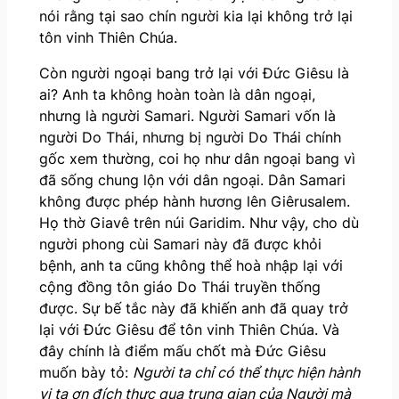
nói rằng tại sao chín người kia lại không trở lại
tôn vinh Thiên Chúa.
Còn người ngoại bang trở lại với Đức Giêsu là
ai? Anh ta không hoàn toàn là dân ngoại,
nhưng là người Samari. Người Samari vốn là
người Do Thái, nhưng bị người Do Thái chính
gốc xem thường, coi họ như dân ngoại bang vì
đã sống chung lộn với dân ngoại. Dân Samari
không được phép hành hương lên Giêrusalem.
Họ thờ Giavê trên núi Garidim. Như vậy, cho dù
người phong cùi Samari này đã được khỏi
bệnh, anh ta cũng không thể hoà nhập lại với
cộng đồng tôn giáo Do Thái truyền thống
được. Sự bế tắc này đã khiến anh đã quay trở
lại với Đức Giêsu để tôn vinh Thiên Chúa. Và
đây chính là điểm mấu chốt mà Đức Giêsu
muốn bày tỏ:
Người ta chỉ có thể thực hiện hành
vi tạ ơn đích thực qua trung gian của Người mà