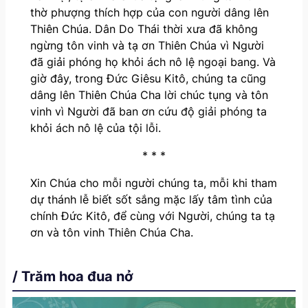
thờ phượng thích hợp của con người dâng lên
Thiên Chúa. Dân Do Thái thời xưa đã không
ngừng tôn vinh và tạ ơn Thiên Chúa vì Người
đã giải phóng họ khỏi ách nô lệ ngoại bang. Và
giờ đây, trong Đức Giêsu Kitô, chúng ta cũng
dâng lên Thiên Chúa Cha lời chúc tụng và tôn
vinh vì Người đã ban ơn cứu độ giải phóng ta
khỏi ách nô lệ của tội lỗi.
* * *
Xin Chúa cho mỗi người chúng ta, mỗi khi tham
dự thánh lễ biết sốt sắng mặc lấy tâm tình của
chính Đức Kitô, để cùng với Người, chúng ta tạ
ơn và tôn vinh Thiên Chúa Cha.
/ Trăm hoa đua nở