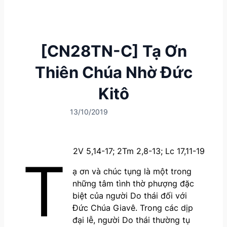
[CN28TN-C] Tạ Ơn
Thiên Chúa Nhờ Đức
Kitô
13/10/2019
2V 5,14-17; 2Tm 2,8-13; Lc 17,11-19
T
ạ ơn và chúc tụng là một trong
những tâm tình thờ phượng đặc
biệt của người Do thái đối với
Đức Chúa Giavê. Trong các dịp
đại lễ, người Do thái thường tụ