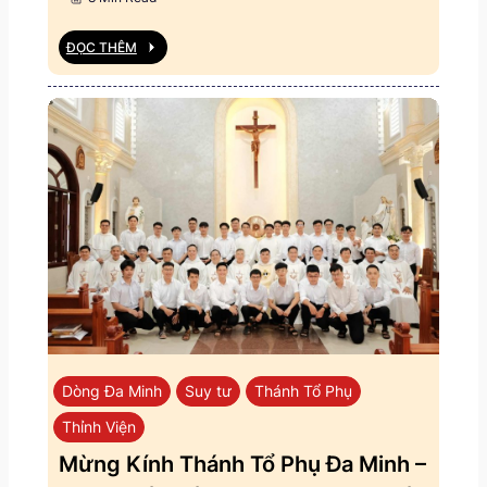
ĐỌC THÊM
Dòng Đa Minh
Suy tư
Thánh Tổ Phụ
Thỉnh Viện
Mừng Kính Thánh Tổ Phụ Đa Minh –