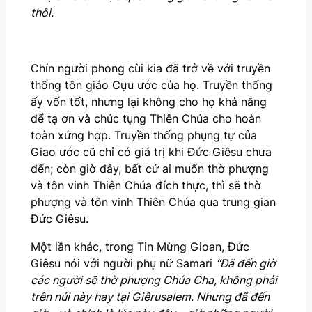
thôi.
Chín người phong cùi kia đã trở về với truyền
thống tôn giáo Cựu ước của họ. Truyền thống
ấy vốn tốt, nhưng lại không cho họ khả năng
để tạ ơn và chúc tụng Thiên Chúa cho hoàn
toàn xứng hợp. Truyền thống phụng tự của
Giao ước cũ chỉ có giá trị khi Đức Giêsu chưa
đến; còn giờ đây, bất cứ ai muốn thờ phượng
và tôn vinh Thiên Chúa đích thực, thì sẽ thờ
phượng và tôn vinh Thiên Chúa qua trung gian
Đức Giêsu.
Một lần khác, trong Tin Mừng Gioan, Đức
Giêsu nói với người phụ nữ Samari
“Đã đến giờ
các người sẽ thờ phượng Chúa Cha, không phải
trên núi này hay tại Giêrusalem. Nhưng đã đến