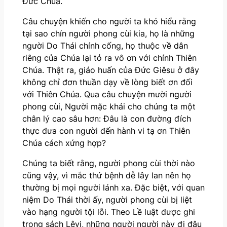
Đức Chúa.
Câu chuyện khiến cho người ta khó hiểu rằng
tại sao chín người phong cùi kia, họ là những
người Do Thái chính cống, họ thuộc về dân
riêng của Chúa lại tỏ ra vô ơn với chính Thiên
Chúa. Thật ra, giáo huấn của Đức Giêsu ở đây
không chỉ đơn thuần dạy về lòng biết ơn đối
với Thiên Chúa. Qua câu chuyện mười người
phong cùi, Người mặc khải cho chúng ta một
chân lý cao sâu hơn: Đâu là con đường đích
thực đưa con người đến hành vi tạ ơn Thiên
Chúa cách xứng hợp?
Chúng ta biết rằng, người phong cùi thời nào
cũng vậy, vì mắc thứ bệnh dễ lây lan nên họ
thường bị mọi người lánh xa. Đặc biệt, với quan
niệm Do Thái thời ấy, người phong cùi bị liệt
vào hạng người tội lỗi. Theo Lề luật được ghi
trong sách Lêvi, những người người này đi đâu