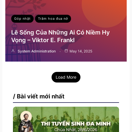
Góp nhặt
Trăm hoa đua nở
Lẽ Sống Của Những Ai Có Niềm Hy
Vọng – Viktor E. Frankl
System Administration
May 14, 2025
Load More
/ Bài viết mới nhất