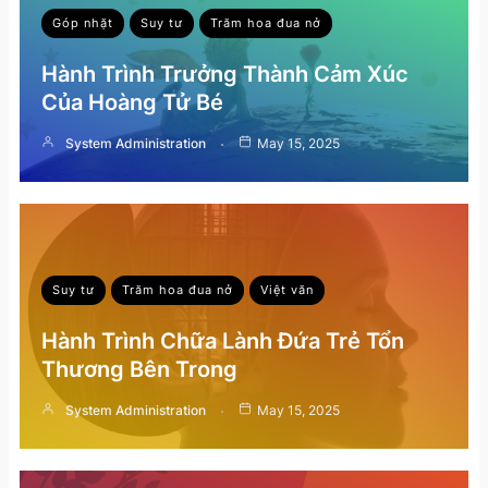
Góp nhặt
Suy tư
Trăm hoa đua nở
Hành Trình Trưởng Thành Cảm Xúc
Của Hoàng Tử Bé
System Administration
May 15, 2025
Suy tư
Trăm hoa đua nở
Việt văn
Hành Trình Chữa Lành Đứa Trẻ Tổn
Thương Bên Trong
System Administration
May 15, 2025