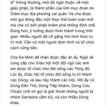
sĩ” thông thường, nhờ đó ngài thuộc về một
giáo phận, là thành phần của linh mục đoàn do
Giám mục địa phương cai quản. Và cha được
mời gọi đứng đầu một thực thể hoàn toàn mới
mà cha có bổn phận khám phá những định chế.
Đúng hơn, ý tưởng được hình thành trong thời
gian. Nhiều người đã cố gắng thử hình thức tu
trì mới. Cần có một người định hình và tổ chức
cách vững bền.
Cha Đa Minh đã nhận được đặc ân ấy. Ngài sẽ
cung cấp cho Giáo hội một đội ngũ các anh
em được tổ chức như đời sống các Tông đồ.
Lúc ấy, Giáo hội tổ chức đời sống tu trì thành
các Dòng, và sau này thành các Hội. Hồi ấy có
Dòng Đền Thờ, Dòng Tiếp Khách, Dòng Cứu
Chuộc (với ơn gọi là giải thoát những người bị
nhóm Sarrasins cầm tù), và còn nhiều Dòng
khác.