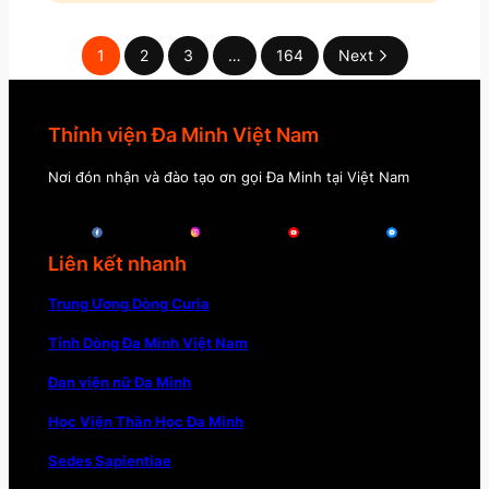
1
2
3
…
164
Next
Thỉnh viện Đa Minh Việt Nam
Nơi đón nhận và đào tạo ơn gọi Đa Minh tại Việt Nam
Liên kết nhanh
Trung Ương Dòng Curia
Tỉnh Dòng Đa Minh Việt Nam
Đan viện nữ Đa Minh
Học Viện Thần Học Đa Minh
Sedes Sapientiae