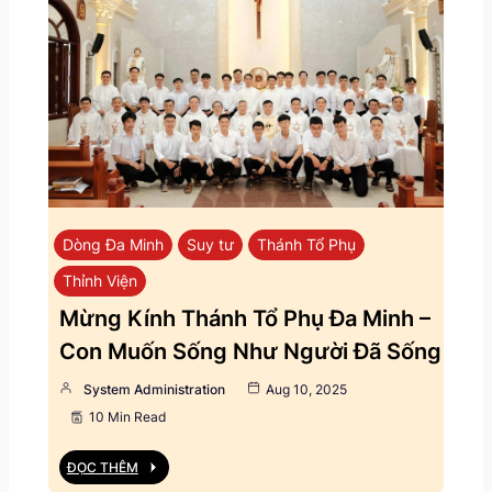
Dòng Đa Minh
Suy tư
Thánh Tổ Phụ
Thỉnh Viện
Mừng Kính Thánh Tổ Phụ Đa Minh –
Con Muốn Sống Như Người Đã Sống
System Administration
Aug 10, 2025
10 Min Read
ĐỌC THÊM