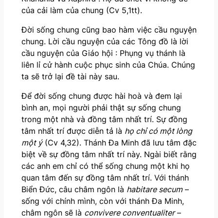
của cải làm của chung (Cv 5,1tt).
Đời sống chung cũng bao hàm việc cầu nguyện
chung. Lời cầu nguyện của các Tông đồ là lời
cầu nguyện của Giáo hội : Phụng vụ thánh là
liên lỉ cử hành cuộc phục sinh của Chúa. Chúng
ta sẽ trở lại đề tài này sau.
Để đời sống chung được hài hoà và đem lại
bình an, mọi người phải thật sự sống chung
trong một nhà và đồng tâm nhất trí. Sự đồng
tâm nhất trí được diễn tả là
họ chỉ có một lòng
một ý
(Cv 4,32). Thánh Đa Minh đã lưu tâm đặc
biệt về sự đồng tâm nhất trí này. Ngài biết rằng
các anh em chỉ có thể sống chung một khi họ
quan tâm đến sự đồng tâm nhất trí. Với thánh
Biển Đức, câu châm ngôn là
habitare secum
–
sống với chính mình, còn với thánh Đa Minh,
châm ngôn sẽ là
convivere conventualiter
–