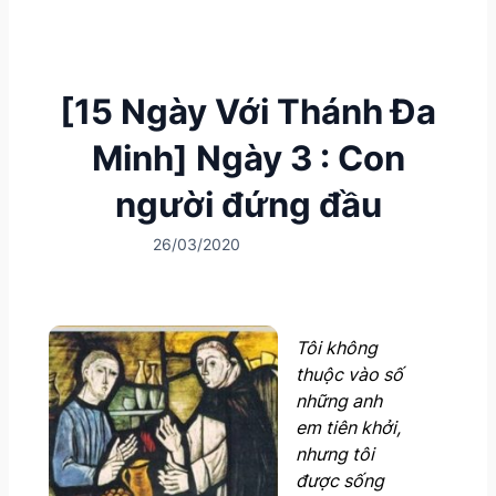
[15 Ngày Với Thánh Đa
Minh] Ngày 3 : Con
người đứng đầu
26/03/2020
Tôi không
thuộc vào số
những anh
em tiên khởi,
nhưng tôi
được sống