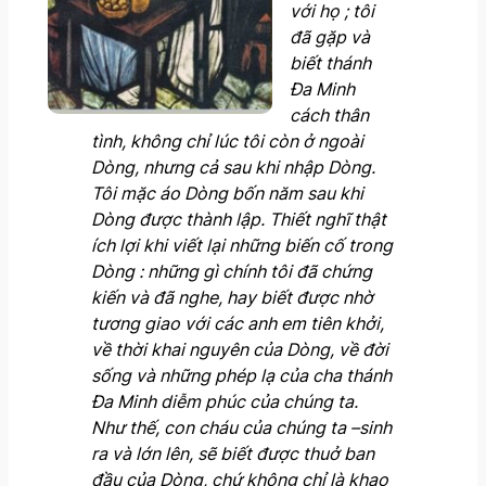
với họ
; t
ô
i
đã
gặp và
biết thánh
Đa Minh
cách thân
tình, không chỉ lúc tôi còn ở ngoài
Dòng, nhưng cả sau khi nhập Dòng.
Tôi mặc áo Dòng bốn năm sau khi
Dòng được thành lập. Thiết nghĩ thật
ích lợi khi viết lại những biến cố trong
Dòng
: những gì chính tôi đã chứng
kiến và đã nghe, hay biết được nhờ
tương giao với các anh em tiên khởi,
về thời khai nguyên của Dòng, về đời
sống và những phép lạ của cha thánh
Đa Minh diễm phúc của chúng ta.
Như thế, con cháu của chúng ta –sinh
ra và lớn lên, sẽ biết được thuở ban
đầu của Dòng, chứ không chỉ là khao