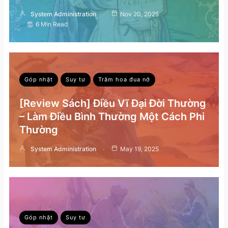
System Administration
Nov 20, 2025
6 Min Read
Góp nhặt
Suy tư
Trăm hoa đua nở
[Review Sách] Điều Vĩ Đại Đời Thường
– Làm Điều Bình Thường Một Cách Phi
Thường
System Administration
May 19, 2025
Góp nhặt
Suy tư