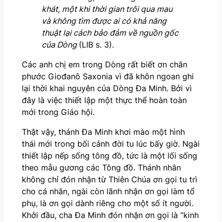
khát, một khi thời gian trôi qua mau
và không tìm được ai có khả năng
thuật lại cách bảo đảm về nguồn gốc
của Dòng
(LIB s. 3).
Các anh chị em trong Dòng rất biết ơn chân
phước Giođanô Saxonia vì đã khôn ngoan ghi
lại thời khai nguyên của Dòng Đa Minh. Bởi vì
đây là việc thiết lập một thực thể hoàn toàn
mới trong Giáo hội.
Thật vậy, thánh Đa Minh khơi mào một hình
thái mới trong bối cảnh đời tu lúc bấy giờ. Ngài
thiết lập nếp sống tông đồ, tức là một lối sống
theo mẫu gương các Tông đồ. Thánh nhân
không chỉ đón nhận từ Thiên Chúa ơn gọi tu trì
cho cá nhân, ngài còn lãnh nhận ơn gọi làm tổ
phụ, là ơn gọi dành riêng cho một số ít người.
Khởi đầu, cha Đa Minh đón nhận ơn gọi là “kinh