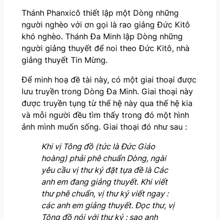
Thánh Phanxicô thiết lập một Dòng những
người nghèo với ơn gọi là rao giảng Đức Kitô
khó nghèo. Thánh Đa Minh lập Dòng những
người giảng thuyết để noi theo Đức Kitô, nhà
giảng thuyết Tin Mừng.
Để minh hoạ đề tài này, có một giai thoại được
lưu truyền trong Dòng Đa Minh. Giai thoại này
được truyền tụng từ thế hệ này qua thế hệ kia
và mỗi người đều tìm thấy trong đó một hình
ảnh mình muốn sống. Giai thoại đó như sau :
Khi vị Tông đồ (tức là Đức Giáo
hoàng) phải phê chuẩn Dòng, ngài
yêu cầu vị thư ký đặt tựa đề là Các
anh em đang giảng thuyết. Khi viết
thư phê chuẩn, vị thư ký viết ngay
:
c
á
c anh em giảng thuyết. Đọc thư, vị
Tông đồ nói với thư ký
: sao anh