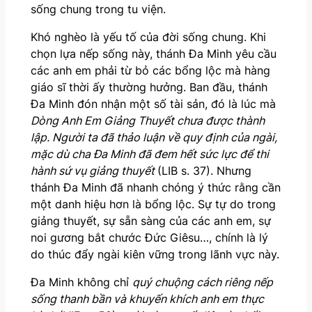
sống chung trong tu viện.
Khó nghèo là yếu tố của đời sống chung. Khi
chọn lựa nếp sống này, thánh Đa Minh yêu cầu
các anh em phải từ bỏ các bổng lộc mà hàng
giáo sĩ thời ấy thường hưởng. Ban đầu, thánh
Đa Minh đón nhận một số tài sản, đó là lúc mà
Dòng Anh Em Giảng Thuyết chưa được thành
lập. Người ta đã thảo luận về quy định của ngài,
mặc dù cha Đa Minh đã đem hết sức lực để thi
hành sứ vụ giảng thuyết
(LIB s. 37). Nhưng
thánh Đa Minh đã nhanh chóng ý thức rằng cần
một danh hiệu hơn là bổng lộc. Sự tự do trong
giảng thuyết, sự sẵn sàng của các anh em, sự
noi gương bắt chước Đức Giêsu…, chính là lý
do thúc đẩy ngài kiên vững trong lãnh vực này.
Đa Minh không chỉ
quý chuộng cách riêng nếp
sống thanh bần và khuyến khích anh em thực