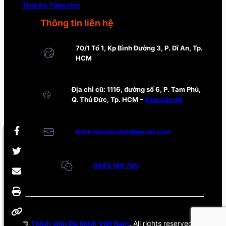
Thời Sự Thần Học
Thông tin liên hệ
70/1 Tổ 1, Kp Bình Đường 3, P. Dĩ An, Tp.
HCM
Địa chỉ cũ: 1116, đường số 6, P. Tam Phú,
Q. Thủ Đức, Tp. HCM –
Xem bản đồ
thinhviendaminh@gmail.com
0985 188 795
©
Thỉnh viện Đa Minh Việt Nam
. All rights reserved.