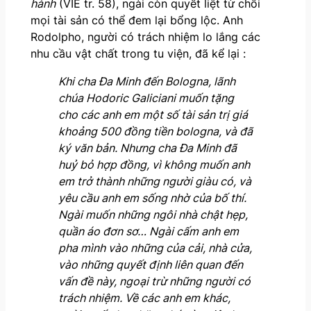
hành
(VIE tr. 58), ngài còn quyết liệt từ chối
mọi tài sản có thể đem lại bổng lộc. Anh
Rodolpho, người có trách nhiệm lo lắng các
nhu cầu vật chất trong tu viện, đã kể lại :
Khi cha Đa Minh đến Bologna, lãnh
chúa Hodoric Galiciani muốn tặng
cho các anh em một số tài sản trị giá
khoảng 500 đồng tiền bologna, và đã
ký văn bản. Nhưng cha Đa Minh đã
huỷ bỏ hợp đồng, vì không muốn anh
em trở thành những người giàu có, và
yêu cầu anh em sống nhờ của bố thí.
Ngài muốn những ngôi nhà chật hẹp,
quần áo đơn sơ… Ngài cấm anh em
pha mình vào những của cải, nhà cửa,
vào những quyết định liên quan đến
vấn đề này, ngoại trừ những người có
trách nhiệm. Về các anh em khác,