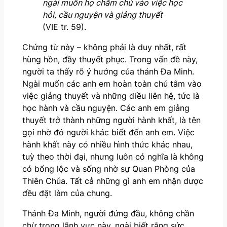
ngài muốn họ chăm chú vào việc học
hỏi, cầu nguyện và giảng thuyết
(VIE tr. 59).
Chứng từ này – không phải là duy nhất, rất
hùng hồn, đầy thuyết phục. Trong vấn đề này,
người ta thấy rõ ý hướng của thánh Đa Minh.
Ngài muốn các anh em hoàn toàn chú tâm vào
việc giảng thuyết và những điều liên hệ, tức là
học hành và cầu nguyện. Các anh em giảng
thuyết trở thành những người hành khất, là tên
gọi nhờ đó người khác biết đến anh em. Việc
hành khất này có nhiều hình thức khác nhau,
tuỳ theo thời đại, nhưng luôn có nghĩa là không
có bổng lộc và sống nhờ sự Quan Phòng của
Thiên Chúa. Tất cả những gì anh em nhận được
đều đặt làm của chung.
Thánh Đa Minh, người đứng đầu, không chần
chừ trong lãnh vực này, ngài biết rằng sức