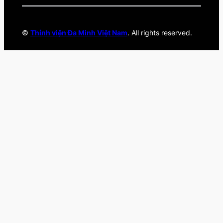
©
Thỉnh viện Đa Minh Việt Nam
. All rights reserved.