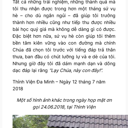
Tất cả những trải nghiệm, những thành quả mà
tôi thu nhận được trong hơn một tháng sứ vụ
hè – cho dù ngắn ngủi – đã giúp tôi trưởng
thành hơn nhiều cũng như tiếp thu được nhiều
bài học quý giá mà không dễ dàng gì có được.
Đặc biệt hơn nữa, sứ vụ hè còn giúp tôi thêm
bền tâm kiên vững vào con đường mà chính
Chúa đã chọn tôi trước với tiếng đáp trả thân
thưa, ban đầu có chút lưỡng lự và e dè của tôi.
Nhưng giờ đây tôi đã dám mạnh dạn và dõng
dạc đáp lại rằng
“Lạy Chúa, này con đây!”.
Thỉnh Viện Đa Minh – Ngày 12 tháng 7 năm
2018
Một số hình ảnh khác trong ngày họp mặt ơn
gọi 24.06.2018, tại Thình Viện