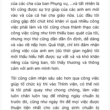
của các cha của ban Phụng vụ, …và tất nhiên là
tôi cũng được sự trợ giúp của các anh em mới
vào và của cả hai cha giáo nữa. Lúc đầu tôi
cũng gặp đôi chút khó khăn vì quá nhiều công
việc phải làm và tôi cũng chưa thành thạo các
công việc cũng như tính thiếu bao quát của tôi,
nhưng mọi thứ cũng dần dần ổn định, dễ dàng
và vào nề nếp hơn. Quả thật, chỉ khi đảm nhận
công việc của anh em (dù thời gian ngắn) tôi
mới thấu hiểu hết được sự vất vả và khó khăn
riêng của từng ban, tôi thấy thương và thông
cảm với anh em mình hơn.
Tôi cũng cảm nhận sâu sắc hơn qua công việc
giúp tổ chức kỳ thi vào Thỉnh viện, có thể nói
là tôi phải quay như chong chóng, làm việc
luôn chân luôn tay để những ngày chuẩn bị
trước đó, cũng như ngày thi để mọi việc được
thuận tiện nhất cho các ứng sinh: chuẩn bị