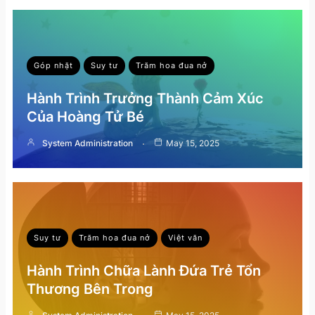
Góp nhặt
Suy tư
Trăm hoa đua nở
Hành Trình Trưởng Thành Cảm Xúc
Của Hoàng Tử Bé
System Administration
May 15, 2025
Suy tư
Trăm hoa đua nở
Việt văn
Hành Trình Chữa Lành Đứa Trẻ Tổn
Thương Bên Trong