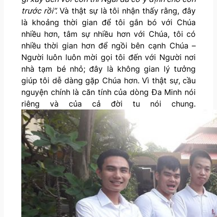
trước rồi”.
Và thật sự là tôi nhận thấy rằng, đây
là khoảng thời gian để tôi gắn bó với Chúa
nhiều hơn, tâm sự nhiều hơn với Chúa, tôi có
nhiều thời gian hơn để ngồi bên cạnh Chúa –
Người luôn luôn mời gọi tôi đến với Người nơi
nhà tạm bé nhỏ; đây là không gian lý tưởng
giúp tôi dễ dàng gặp Chúa hơn. Vì thật sự, cầu
nguyện chính là căn tính của dòng Đa Minh nói
riêng và của cả đời tu nói chung.