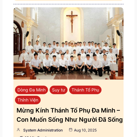
Dòng Đa Minh
Suy tư
Thánh Tổ Phụ
Thỉnh Viện
Mừng Kính Thánh Tổ Phụ Đa Minh –
Con Muốn Sống Như Người Đã Sống
System Administration
Aug 10, 2025