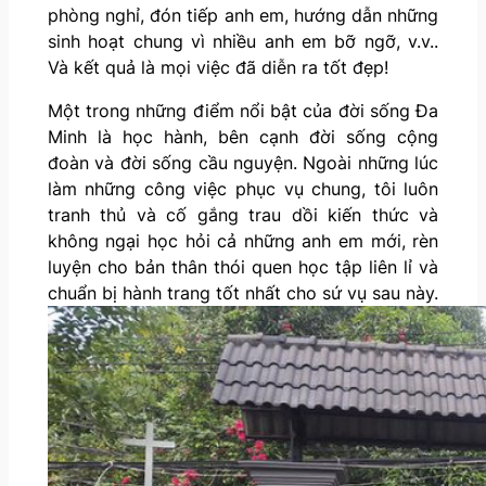
phòng nghỉ, đón tiếp anh em, hướng dẫn những
sinh hoạt chung vì nhiều anh em bỡ ngỡ, v.v..
Và kết quả là mọi việc đã diễn ra tốt đẹp!
Một trong những điểm nổi bật của đời sống Đa
Minh là học hành, bên cạnh đời sống cộng
đoàn và đời sống cầu nguyện. Ngoài những lúc
làm những công việc phục vụ chung, tôi luôn
tranh thủ và cố gắng trau dồi kiến thức và
không ngại học hỏi cả những anh em mới, rèn
luyện cho bản thân thói quen học tập liên lỉ và
chuẩn bị hành trang tốt nhất cho sứ vụ sau này.