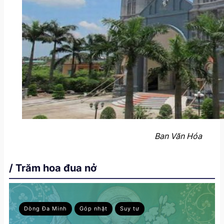
Ban Văn Hóa
/ Trăm hoa đua nở
Dòng Đa Minh
Góp nhặt
Suy tư