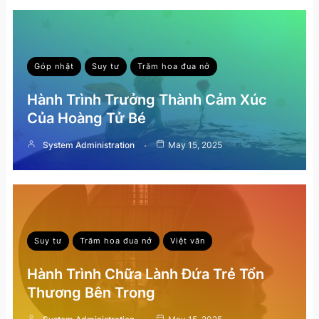
Góp nhặt
Suy tư
Trăm hoa đua nở
Hành Trình Trưởng Thành Cảm Xúc
Của Hoàng Tử Bé
System Administration
May 15, 2025
Suy tư
Trăm hoa đua nở
Việt văn
Hành Trình Chữa Lành Đứa Trẻ Tổn
Thương Bên Trong