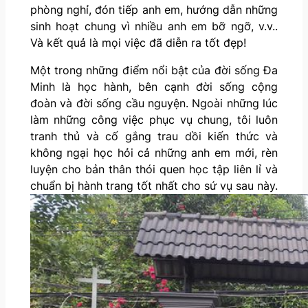
phòng nghỉ, đón tiếp anh em, hướng dẫn những
sinh hoạt chung vì nhiều anh em bỡ ngỡ, v.v..
Và kết quả là mọi việc đã diễn ra tốt đẹp!
Một trong những điểm nổi bật của đời sống Đa
Minh là học hành, bên cạnh đời sống cộng
đoàn và đời sống cầu nguyện. Ngoài những lúc
làm những công việc phục vụ chung, tôi luôn
tranh thủ và cố gắng trau dồi kiến thức và
không ngại học hỏi cả những anh em mới, rèn
luyện cho bản thân thói quen học tập liên lỉ và
chuẩn bị hành trang tốt nhất cho sứ vụ sau này.