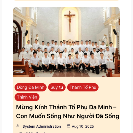
Dòng Đa Minh
Suy tư
Thánh Tổ Phụ
Thỉnh Viện
Mừng Kính Thánh Tổ Phụ Đa Minh –
Con Muốn Sống Như Người Đã Sống
System Administration
Aug 10, 2025