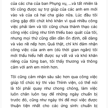
của các cha của ban Phụng vụ, …và tất nhiên là
tôi cũng được sự trợ giúp của các anh em mới
vào và của cả hai cha giáo nữa. Lúc đầu tôi
cũng gặp đôi chút khó khăn vì quá nhiều công
việc phải làm và tôi cũng chưa thành thạo các
công việc cũng như tính thiếu bao quát của tôi,
nhưng mọi thứ cũng dần dần ổn định, dễ dàng
và vào nề nếp hơn. Quả thật, chỉ khi đảm nhận
công việc của anh em (dù thời gian ngắn) tôi
mới thấu hiểu hết được sự vất vả và khó khăn
riêng của từng ban, tôi thấy thương và thông
cảm với anh em mình hơn.
Tôi cũng cảm nhận sâu sắc hơn qua công việc
giúp tổ chức kỳ thi vào Thỉnh viện, có thể nói
là tôi phải quay như chong chóng, làm việc
luôn chân luôn tay để những ngày chuẩn bị
trước đó, cũng như ngày thi để mọi việc được
thuận tiện nhất cho các ứng sinh: chuẩn bị