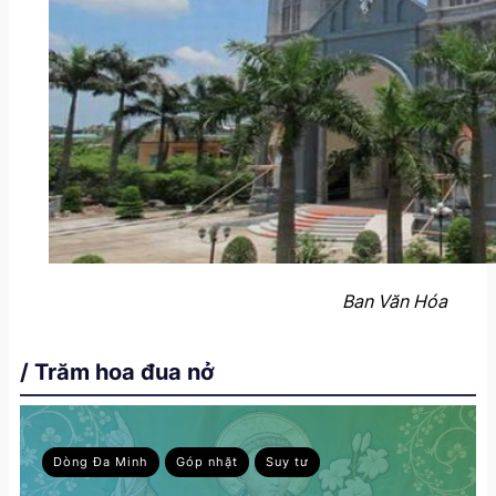
Ban Văn Hóa
/ Trăm hoa đua nở
Dòng Đa Minh
Góp nhặt
Suy tư