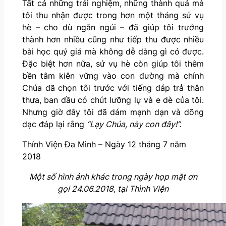
Tất cả những trải nghiệm, những thành quả mà
tôi thu nhận được trong hơn một tháng sứ vụ
hè – cho dù ngắn ngủi – đã giúp tôi trưởng
thành hơn nhiều cũng như tiếp thu được nhiều
bài học quý giá mà không dễ dàng gì có được.
Đặc biệt hơn nữa, sứ vụ hè còn giúp tôi thêm
bền tâm kiên vững vào con đường mà chính
Chúa đã chọn tôi trước với tiếng đáp trả thân
thưa, ban đầu có chút lưỡng lự và e dè của tôi.
Nhưng giờ đây tôi đã dám mạnh dạn và dõng
dạc đáp lại rằng
“Lạy Chúa, này con đây!”.
Thỉnh Viện Đa Minh – Ngày 12 tháng 7 năm
2018
Một số hình ảnh khác trong ngày họp mặt ơn
gọi 24.06.2018, tại Thình Viện