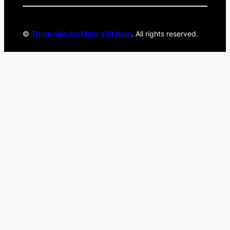
©
Thỉnh viện Đa Minh Việt Nam
. All rights reserved.