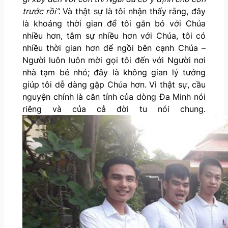
trước rồi”.
Và thật sự là tôi nhận thấy rằng, đây
là khoảng thời gian để tôi gắn bó với Chúa
nhiều hơn, tâm sự nhiều hơn với Chúa, tôi có
nhiều thời gian hơn để ngồi bên cạnh Chúa –
Người luôn luôn mời gọi tôi đến với Người nơi
nhà tạm bé nhỏ; đây là không gian lý tưởng
giúp tôi dễ dàng gặp Chúa hơn. Vì thật sự, cầu
nguyện chính là căn tính của dòng Đa Minh nói
riêng và của cả đời tu nói chung.