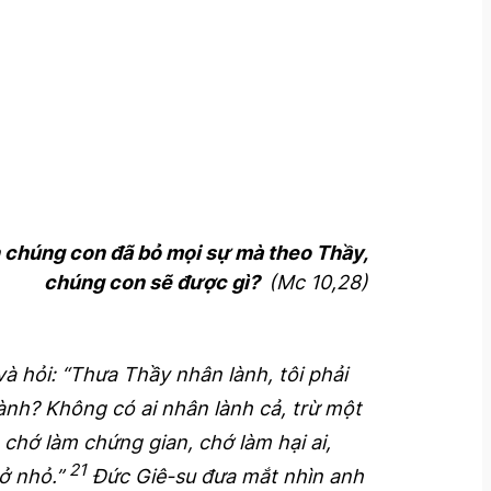
n chúng con đã bỏ mọi sự mà theo Thầy,
chúng con sẽ được gì?
(Mc 10,28)
à hỏi: “Thưa Thầy nhân lành, tôi phải
lành? Không có ai nhân lành cả, trừ một
 chớ làm chứng gian, chớ làm hại ai,
21
uở nhỏ.”
Đức Giê-su đưa mắt nhìn anh