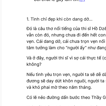
1. Tình chỉ đẹp khi còn dang dở…
Đó là câu thơ nổi tiếng của thi sĩ Hồ Dz
vẫn còn đó, nhưng chưa đi đến hết con
vẹn. Cái dang dở, cái chưa trọn vẹn n
tâm tưởng làm cho “người ấy” như đang
Và ở đây, người thi sĩ vì sợ cái thực t
không?
Nếu tình yêu trọn vẹn, người ta sẽ dễ 
đương sẽ day dứt khôn nguôi, người ta 
và khó phai mờ theo năm tháng.
Có lẽ nẻo đường dấn bước theo Thầy Gi