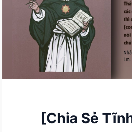
[Chia Sẻ Tĩn