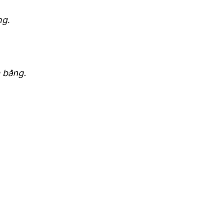
ng.
 bằng.