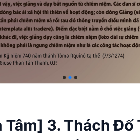
h Tâm] 3. Thách Đố 