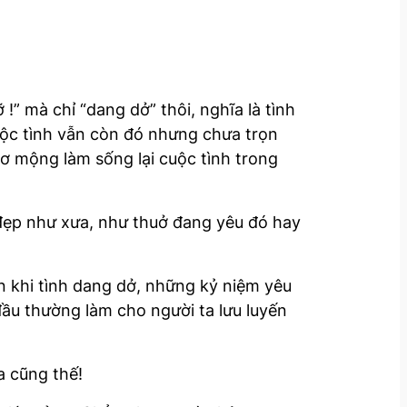
!” mà chỉ “dang dở” thôi, nghĩa là tình
ộc tình vẫn còn đó nhưng chưa trọn
ơ mộng làm sống lại cuộc tình trong
n đẹp như xưa, như thuở đang yêu đó hay
n khi tình dang dở, những kỷ niệm yêu
đầu thường làm cho người ta lưu luyến
a cũng thế!