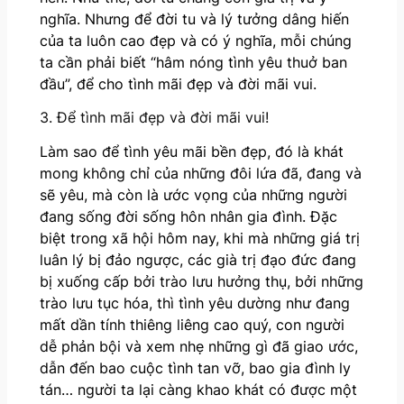
nghĩa. Nhưng để đời tu và lý tưởng dâng hiến
của ta luôn cao đẹp và có ý nghĩa, mỗi chúng
ta cần phải biết “hâm nóng tình yêu thuở ban
đầu”, để cho tình mãi đẹp và đời mãi vui.
3. Để tình mãi đẹp và đời mãi vui!
Làm sao để tình yêu mãi bền đẹp, đó là khát
mong không chỉ của những đôi lứa đã, đang và
sẽ yêu, mà còn là ước vọng của những người
đang sống đời sống hôn nhân gia đình. Đặc
biệt trong xã hội hôm nay, khi mà những giá trị
luân lý bị đảo ngược, các già trị đạo đức đang
bị xuống cấp bởi trào lưu hưởng thụ, bởi những
trào lưu tục hóa, thì tình yêu dường như đang
mất dần tính thiêng liêng cao quý, con người
dễ phản bội và xem nhẹ những gì đã giao ước,
dẫn đến bao cuộc tình tan vỡ, bao gia đình ly
tán… người ta lại càng khao khát có được một