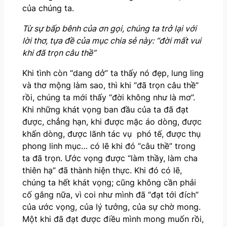
của chúng ta.
Từ sự bấp bênh của ơn gọi, chúng ta trở lại với
lời thơ, tựa đề của mục chia sẻ này: “đời mất vui
khi đã trọn câu thề”
Khi tình còn “dang dở” ta thấy nó đẹp, lung ling
và thơ mộng làm sao, thì khi “đã trọn câu thề”
rồi, chúng ta mới thấy “đời không như là mơ”.
Khi những khát vọng ban đầu của ta đã đạt
được, chẳng hạn, khi được mặc áo dòng, được
khấn dòng, được lãnh tác vụ phó tế, được thụ
phong linh mục… có lẽ khi đó “câu thề” trong
ta đã trọn. Ước vọng được “làm thầy, làm cha
thiên hạ” đã thành hiện thực. Khi đó có lẽ,
chúng ta hết khát vọng; cũng không cần phải
cố gắng nữa, vì coi như mình đã “đạt tới đích”
của ước vọng, của lý tưởng, của sự chờ mong.
Một khi đã đạt được điều mình mong muốn rồi,