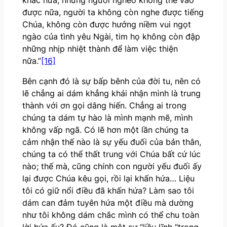
khác nữa, những người nghèo không thể vào
được nữa, người ta không còn nghe được tiếng
Chúa, không còn được hưởng niềm vui ngọt
ngào của tình yêu Ngài, tim họ không còn đập
những nhịp nhiệt thành để làm việc thiện
nữa.”
[16]
Bên cạnh đó là sự bấp bênh của đời tu, nên có
lẽ chẳng ai dám khẳng khái nhận mình là trung
thành với ơn gọi dâng hiến. Chẳng ai trong
chúng ta dám tự hào là mình mạnh mẽ, mình
không vấp ngã. Có lẽ hơn một lần chúng ta
cảm nhận thế nào là sự yếu đuối của bản thân,
chúng ta có thể thất trung với Chúa bất cứ lúc
nào; thế mà, cũng chính con người yếu đuối ấy
lại được Chúa kêu gọi, rồi lại khấn hứa… Liệu
tôi có giữ nổi điều đã khấn hứa? Làm sao tôi
dám can đảm tuyên hứa một điều mà dường
như tôi không dám chắc mình có thể chu toàn