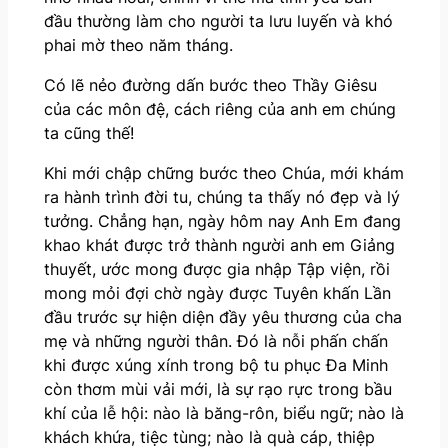
đầu thường làm cho người ta lưu luyến và khó
phai mờ theo năm tháng.
Có lẽ nẻo đường dấn bước theo Thầy Giêsu
của các môn đệ, cách riêng của anh em chúng
ta cũng thế!
Khi mới chập chững bước theo Chúa, mới khám
ra hành trình đời tu, chúng ta thấy nó đẹp và lý
tưởng. Chẳng hạn, ngày hôm nay Anh Em đang
khao khát được trở thành người anh em Giảng
thuyết, ước mong được gia nhập Tập viện, rồi
mong mỏi đợi chờ ngày được Tuyên khấn Lần
đầu trước sự hiện diện đầy yêu thương của cha
mẹ và những người thân. Đó là nỗi phấn chấn
khi được xúng xính trong bộ tu phục Đa Minh
còn thơm mùi vải mới, là sự rạo rực trong bầu
khí của lễ hội: nào là băng-rôn, biểu ngữ; nào là
khách khứa, tiệc tùng; nào là quà cáp, thiệp