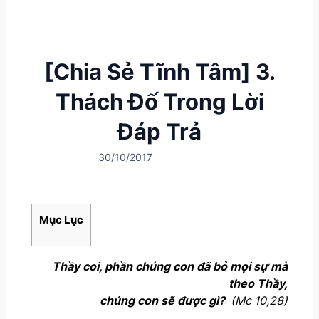
[Chia Sẻ Tĩnh Tâm] 3.
Thách Đố Trong Lời
Đáp Trả
30/10/2017
Mục Lục
Thầy coi, phần chúng con đã bỏ mọi sự mà
theo Thầy,
chúng con sẽ được gì?
(Mc 10,28)