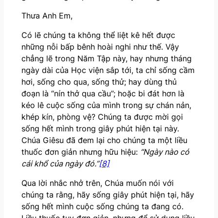
Thưa Anh Em,
Có lẽ chúng ta không thể liệt kê hết được
những nỗi bấp bênh hoài nghi như thế. Vậy
chẳng lẽ trong Năm Tập này, hay nhưng tháng
ngày dài của Học viện sắp tới, ta chỉ sống cầm
hơi, sống cho qua, sống thử; hay dùng thủ
đoạn là “nín thở qua cầu”; hoặc bi đát hơn là
kéo lê cuộc sống của mình trong sự chán nản,
khép kín, phòng vệ? Chúng ta được mời gọi
sống hết mình trong giây phút hiện tại này.
Chúa Giêsu đã đem lại cho chúng ta một liều
thuốc đơn giản nhưng hữu hiệu:
“Ngày nào có
cái khổ của ngày đó.”
[8]
Qua lời nhắc nhở trên, Chúa muốn nói với
chúng ta rằng, hãy sống giây phút hiện tại, hãy
sống hết mình cuộc sống chúng ta đang có.