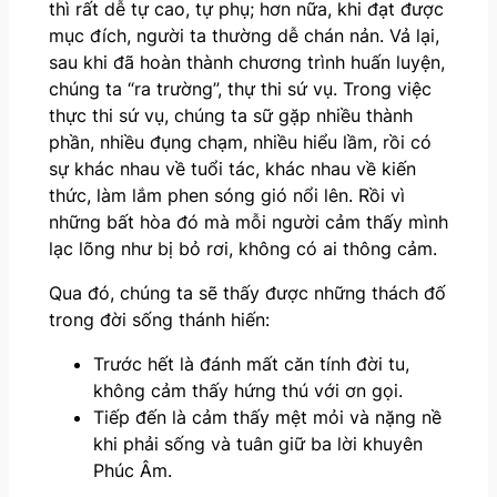
thì rất dễ tự cao, tự phụ; hơn nữa, khi đạt được
mục đích, người ta thường dễ chán nản. Vả lại,
sau khi đã hoàn thành chương trình huấn luyện,
chúng ta “ra trường”, thự thi sứ vụ. Trong việc
thực thi sứ vụ, chúng ta sữ gặp nhiều thành
phần, nhiều đụng chạm, nhiều hiểu lầm, rồi có
sự khác nhau về tuổi tác, khác nhau về kiến
thức, làm lắm phen sóng gió nổi lên. Rồi vì
những bất hòa đó mà mỗi người cảm thấy mình
lạc lõng như bị bỏ rơi, không có ai thông cảm.
Qua đó, chúng ta sẽ thấy được những thách đố
trong đời sống thánh hiến:
Trước hết là đánh mất căn tính đời tu,
không cảm thấy hứng thú với ơn gọi.
Tiếp đến là cảm thấy mệt mỏi và nặng nề
khi phải sống và tuân giữ ba lời khuyên
Phúc Âm.