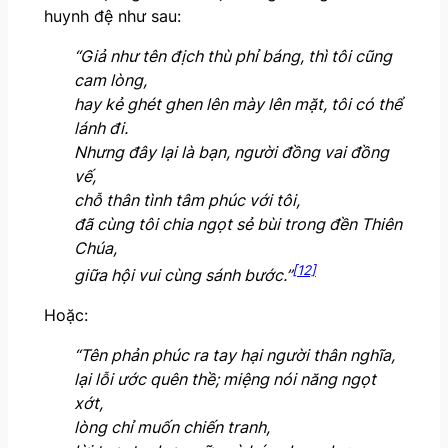
huynh đệ như sau:
“Giả như tên địch thù phỉ báng, thì tôi cũng
cam lòng,
hay kẻ ghét ghen lên mày lên mặt, tôi có thể
lánh đi.
Nhưng đây lại là bạn, người đồng vai đồng
vế,
chỗ thân tình tâm phúc với tôi,
đã cùng tôi chia ngọt sẻ bùi trong đền Thiên
Chúa,
[12]
giữa hội vui cùng sánh bước.”
Hoặc:
“Tên phản phúc ra tay hại người thân nghĩa,
lại lỗi ước quên thề; miệng nói năng ngọt
xớt,
lòng chỉ muốn chiến tranh,