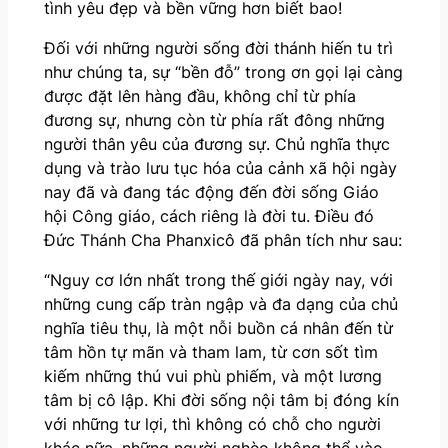
tình yêu đẹp và bền vững hơn biết bao!
Đối với những người sống đời thánh hiến tu trì
như chúng ta, sự “bền đỗ” trong ơn gọi lại càng
được đặt lên hàng đầu, không chỉ từ phía
đương sự, nhưng còn từ phía rất đông những
người thân yêu của đương sự. Chủ nghĩa thực
dụng và trào lưu tục hóa của cảnh xã hội ngày
nay đã và đang tác động đến đời sống Giáo
hội Công giáo, cách riêng là đời tu. Điều đó
Đức Thánh Cha Phanxicô đã phân tích như sau:
“Nguy cơ lớn nhất trong thế giới ngày nay, với
những cung cấp tràn ngập và đa dạng của chủ
nghĩa tiêu thụ, là một nỗi buồn cá nhân đến từ
tâm hồn tự mãn và tham lam, từ cơn sốt tìm
kiếm những thú vui phù phiếm, và một lương
tâm bị cô lập. Khi đời sống nội tâm bị đóng kín
với những tư lợi, thì không có chỗ cho người