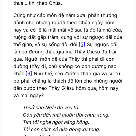
thua… khi theo Chúa.
Cũng như các môn đệ năm xưa, phần thưởng
dành cho những người theo Chúa ngày hôm
nay và có lẽ là mãi mãi về sau là đó là nhà cửa,
ruộng đất gấp trăm, cùng với sự ngược đãi của
thế gian, và sự sống đời đời.
[5]
Sự ngược đãi
là nẻo đường thập giá mà Thầy Giêsu đã trải
qua. Người môn đệ của Thầy thì phải đi con
đường thầy đi, chứ không có con đường nào
khác.
[6]
Như thế, nẻo đường thập giá và sự từ
bỏ phải chăng là thách đố lớn cho những người
dấn bước theo Thầy Giêsu hôm qua, hôm nay
và mai ngày?
Thuở nào Ngài đã yêu tôi.
Còn yêu đến mãi muôn đời chưa xong.
Tim tôi nghe ngọt nắng hồng.
Tôi con chim sẻ nửa đồng xu teng.