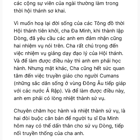
các cộng sự viên của ngài thường làm trong
thời hội thánh sơ khai.
Vì muốn hoạ lại đời sống của các Tông đồ thời
Hội thánh tiên khởi, cha Đa Minh, khi thành lập
Dòng, đã yêu cầu các anh em đảm nhận cũng
hai nhiệm vụ nói trên. Cha rất chú trọng đến
việc nhiệm vụ giảng dạy đạo lý của Hội thánh.
Và để làm được điều này thì anh em phải học
hành. Nhưng mặt khác, Cha cũng hết sức quan
tâm đến việc truyền giáo cho người Cumans
(những sắc dân sống ở vùng Đông Âu tiếp giáp
với các nước Ả Rập). Và để làm được điều này,
anh em phải có lòng nhiệt thành sứ vụ.
Chuyên chăm học hành và nhiệt thành sứ vụ, là
hai đòi buộc căn bản để người tu sĩ Đa Minh
hôm nay có thể dấn thân cho sứ vụ Dòng, tiếp
nối truyền thống của cha anh.