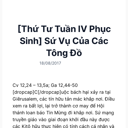
[Thứ Tư Tuần IV Phục
Sinh] Sứ Vụ Của Các
Tông Đồ
18/08/2017
Cv 12,24 – 13,5a; Ga 12,44-50
[dropcap]C[/dropcap]uộc bách hại xảy ra tại
Giêrusalem, các tín hữu tản mác khắp nơi. Điều
xem ra bất lợi, lại trở thành cơ may để Hội
thánh loan báo Tin Mừng đi khắp nơi. Sứ mạng
truyền giáo vào giai đoạn khởi đầu này được
các Kitô hữu thực hiện có tính cách cá nhân và