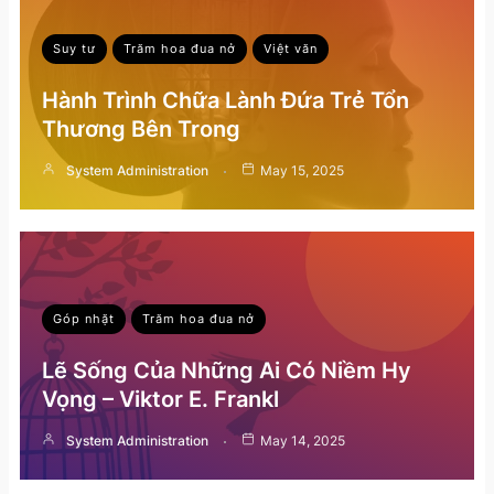
Suy tư
Trăm hoa đua nở
Việt văn
Hành Trình Chữa Lành Đứa Trẻ Tổn
Thương Bên Trong
System Administration
May 15, 2025
Góp nhặt
Trăm hoa đua nở
Lẽ Sống Của Những Ai Có Niềm Hy
Vọng – Viktor E. Frankl
System Administration
May 14, 2025