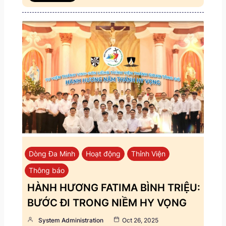
Dòng Đa Minh
Hoạt động
Thỉnh Viện
Thông báo
HÀNH HƯƠNG FATIMA BÌNH TRIỆU:
BƯỚC ĐI TRONG NIỀM HY VỌNG
System Administration
Oct 26, 2025