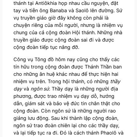
thánh tại Antiôkhia họp nhau cầu nguyện, đặt
tay và tiễn ông Banaba và Saolô lên đường. Sứ
vụ truyền giáo giờ đây không còn phải là
chuyện riêng của mỗi người, nhưng là nhiệm vụ
chung của cả cộng đoàn Hội thánh. Những nhà
truyền giáo được cộng đoàn sai đi và được
cộng đoàn tiếp tục nâng đỡ.
Công vụ Tông đồ hôm nay cũng cho thấy các
tín hữu trong cộng đoàn được Thánh Thần ban
cho những ân huệ khác nhau để thực hiện hai
nhiệm vụ trên. Trong hội thánh, có những
thầy
dạy
và
ngôn sứ
. Thầy dạy là những người địa
phương, được trao nhiệm vụ dạy dỗ, hướng
dẫn, giám sát và bảo vệ đức tin chân thật cho
cộng đoàn. Còn ngôn sứ là những người rao
giảng lưu động. Sau khi thành lập cộng đoàn,
ngôn sứ trao đoàn chiên lại cho các thầy dạy,
và lại tiếp tục ra đi. Đó là cách thánh Phaolô và