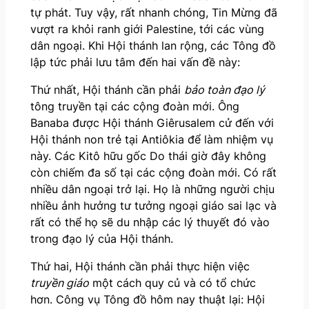
tự phát. Tuy vậy, rất nhanh chóng, Tin Mừng đã
vượt ra khỏi ranh giới Palestine, tới các vùng
dân ngoại. Khi Hội thánh lan rộng, các Tông đồ
lập tức phải lưu tâm đến hai vấn đề này:
Thứ nhất, Hội thánh cần phải
bảo toàn đạo lý
tông truyền tại các cộng đoàn mới. Ông
Banaba được Hội thánh Giêrusalem cử đến với
Hội thánh non trẻ tại Antiôkia để làm nhiệm vụ
này. Các Kitô hữu gốc Do thái giờ đây không
còn chiếm đa số tại các cộng đoàn mới. Có rất
nhiều dân ngoại trở lại. Họ là những người chịu
nhiều ảnh hưởng tư tưởng ngoại giáo sai lạc và
rất có thể họ sẽ du nhập các lý thuyết đó vào
trong đạo lý của Hội thánh.
Thứ hai, Hội thánh cần phải thực hiện việc
truyền giáo
một cách quy củ và có tổ chức
hơn. Công vụ Tông đồ hôm nay thuật lại: Hội