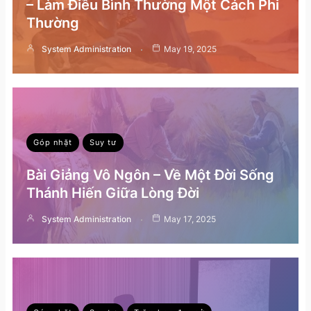
– Làm Điều Bình Thường Một Cách Phi
Thường
System Administration
May 19, 2025
Góp nhặt
Suy tư
Bài Giảng Vô Ngôn – Về Một Đời Sống
Thánh Hiến Giữa Lòng Đời
System Administration
May 17, 2025