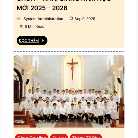
MỚI 2025 – 2026
System Administration
Sep 9, 2025
8 Min Read
ĐỌC THÊM
Dòng Đa Minh
Suy tư
Thánh Tổ Phụ