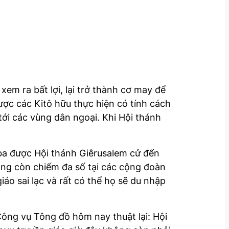
xem ra bất lợi, lại trở thành cơ may để
ược các Kitô hữu thực hiện có tính cách
tới các vùng dân ngoại. Khi Hội thánh
ba được Hội thánh Giêrusalem cử đến
hông còn chiếm đa số tại các cộng đoàn
iáo sai lạc và rất có thể họ sẽ du nhập
ông vụ Tông đồ hôm nay thuật lại: Hội