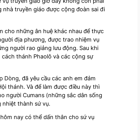
ứ vụ truyền giáo giờ đây không còn phải
 nhà truyền giáo được cộng đoàn sai đi
n cho những ân huệ khác nhau để thực
người địa phương, được trao nhiệm vụ
ng người rao giảng lưu động. Sau khi
 là cách thánh Phaolô và các cộng sự
 lập Dòng, đã yêu cầu các anh em đảm
Hội thánh. Và để làm được điều này thì
cho người Cumans (những sắc dân sống
 nhiệt thành sứ vụ.
h hôm nay có thể dấn thân cho sứ vụ