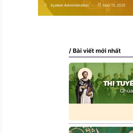
System Administration
May 15, 2025
/ Bài viết mới nhất