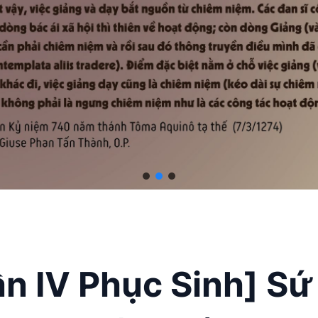
n IV Phục Sinh] S