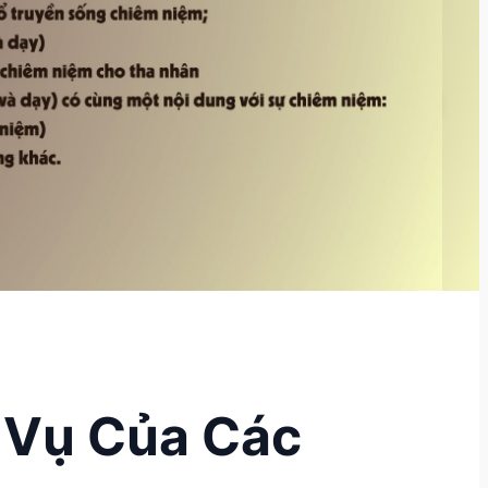
ứ Vụ Của Các