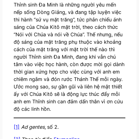
Thỉnh sinh Đa Minh là những người yêu mến
nếp sống Dòng Giảng, và đang tập luyện việc
thi hành “sứ vụ mặt trăng”, tức phản chiếu ánh
sáng của Chúa Kitô mặt trời, theo cách thức
“Nói với Chúa và nói về Chúa”. Thế nhưng, nếu
độ sáng của mặt trăng phụ thuộc vào khoảng
cách của mặt trăng với mặt trời thế nào thì
người Thỉnh sinh Đa Minh, đang khi vẫn chú
tâm vào việc học hành, còn được mời gọi dành
thời gian xứng hợp cho việc cùng với anh em
chiêm ngắm và đón rước Thánh Thể mỗi ngày.
Ước mong sao, sự gần gũi và liên hệ mật thiết
ấy với Chúa Kitô sẽ là động lực thúc đẩy mỗi
anh em Thỉnh sinh can đảm dấn thân vì ơn cứu
độ các linh hồn.
[1]
Ad gentes,
số 2.