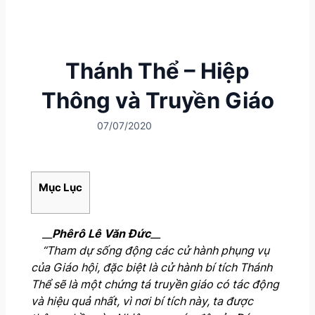
Thánh Thể – Hiệp
Thông và Truyền Giáo
07/07/2020
Mục Lục
__
Phêrô Lê Văn Đức
__
“Tham dự sống động các cử hành phụng vụ
của Giáo hội, đặc biệt là cử hành bí tích Thánh
Thể sẽ là một chứng tá truyền giáo có tác động
và hiệu quả nhất, vì nơi bí tích này, ta được