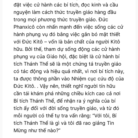
đặt việc cử hành các bí tích, đọc kinh và cầu
nguyện làm cách thức truyền giáo hàng đầu
trong mọi phương thức truyền giáo. Đức
Phanxicô còn nhấn mạnh đến việc sống các cử
hành phụng vụ đó bằng việc gắn bó mật thiết
với Đức Kitô – vốn là bản chất của người Kitô
hữu. Bởi thế, tham dự sống động các cử hành
phụng vụ của Giáo hội, đặc biệt là cử hành bí
tích Thánh Thể sẽ là một chứng tá truyền giáo
có tác động và hiệu quả nhất, vì nơi bí tích này,
ta được thông phần vào Nhiệm cục cứu độ của
Đức Kitô. . Vậy nên, thiết nghĩ người tín hữu
cần tái khám phá những chiều kích cao cả nơi
Bí tích Thánh Thể, để nhận ra ý nghĩa của bí
tích ấy đối với đời sống truyền giáo, và từ đó
mỗi người có thể tự tra vấn rằng: “Với tôi, Bí
tích Thánh Thể là gì và tôi đã rao giảng Tin
Mừng như thế nào?”