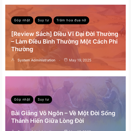
Góp nhặt
Suy tư
Trăm hoa đua nở
[Review Sách] Điều Vĩ Đại Đời Thường
– Làm Điều Bình Thường Một Cách Phi
Thường
System Administration
May 19, 2025
Góp nhặt
Suy tư
Bài Giảng Vô Ngôn – Về Một Đời Sống
Thánh Hiến Giữa Lòng Đời