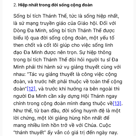
2.
Hiệp nhất trong đời sống cộng đoàn
Sống bí tích Thánh Thể, tức là sống hiệp nhất,
là sứ mạng truyền giáo của Giáo hội. Đối với
Dòng Đa Minh, sống bí tích Thánh Thể được
biểu lộ qua đời sống cộng đoàn, một yếu tố
then chốt và cốt lõi giúp cho việc sống linh
đạo Đa Minh được nên trọn. Sự hiệp thông
trong bí tích Thánh Thể đòi hỏi người tu sĩ Đa
Minh phải thi hành sứ vụ giảng thuyết cùng với
nhau: “Tác vụ giảng thuyết là công việc cộng
đoàn, và trước hết phải thuộc về toàn thể cộng
đoàn”
[12]
, và trước khi hướng ra bên ngoài thì
người Đa Minh cần xây dựng Hội Thánh ngay
chính trong cộng đoàn mình đang thuộc về
[13]
.
Như thế, từ ban đầu, đời sống huynh đệ là một
lời chứng, một lời giảng hùng hồn nhất để
mang nhiều linh hồn trở về với Chúa. Cuộc
“thánh thuyết” ấy vẫn có giá trị đến ngày nay.