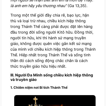
mọi người sẽ nhận biết anh em là môn đệ Thầy:
là anh em hãy yêu thương nhau”
(Ga 13,35).
Trong một thế giới đầy chia rẽ, bạo lực, hận
thù và loại trừ nhau, chiều kích hiệp thông
trong Thánh Thể càng phải được đặt lên hàng
đầu trong đời sống người Kitô hữu. Đồng thời,
người tín hữu, khi thi hành sứ mạng truyền
giáo, không được quên việc gắn kết sứ mạng
của mình với chiều kích hiệp thông trong Thánh
Thể. Hiệp nhất trong Thánh Thể và sống tinh
thần đó cách sống động chắc chắn là cách
thức truyền giáo hữu hiệu nhất.
III. Người Đa Minh sống chiều kích hiệp thông
và truyền giáo
1. Chiêm niệm nơi Bí tích Thánh Thể