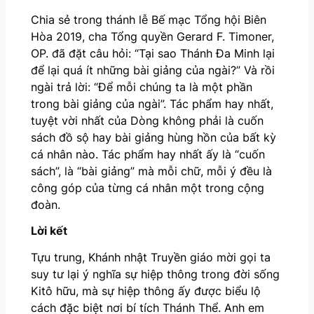
Chia sẻ trong thánh lễ Bế mạc Tổng hội Biên
Hòa 2019, cha Tổng quyền Gerard F. Timoner,
OP. đã đặt câu hỏi: “Tại sao Thánh Đa Minh lại
để lại quá ít những bài giảng của ngài?” Và rồi
ngài trả lời: “Để mỗi chúng ta là một phần
trong bài giảng của ngài”. Tác phẩm hay nhất,
tuyệt vời nhất của Dòng không phải là cuốn
sách đồ sộ hay bài giảng hùng hồn của bất kỳ
cá nhân nào. Tác phẩm hay nhất ấy là “cuốn
sách”, là “bài giảng” mà mỗi chữ, mỗi ý đều là
công góp của từng cá nhân một trong cộng
đoàn.
Lời kết
Tựu trung, Khánh nhật Truyền giáo mời gọi ta
suy tư lại ý nghĩa sự hiệp thông trong đời sống
Kitô hữu, mà sự hiệp thông ấy được biểu lộ
cách đặc biệt nơi bí tích Thánh Thể. Anh em