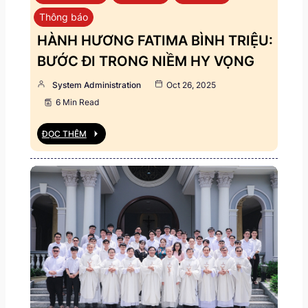
Thông báo
HÀNH HƯƠNG FATIMA BÌNH TRIỆU:
BƯỚC ĐI TRONG NIỀM HY VỌNG
System Administration
Oct 26, 2025
6 Min Read
ĐỌC THÊM