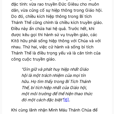
đặc tính: vừa rao truyền Đức Giêsu cho muôn
dân, vừa củng cố sự hiệp thông trong Giáo hội.
Do đó, chiều kích hiệp thông trong Bí tích
Thánh Thể cũng chính là chiều kích truyền giáo.
Điều này ẩn chứa hai hệ quả. Trước hết, khi
được kêu gọi thi hành sứ vụ truyền giáo, các
Kitô hữu phải sống hiệp thông với Chúa và với
nhau. Thứ hai, việc cử hành và sống bí tích
Thánh Thể là điều trọng yếu và là căn tính của
công cuộc truyền giáo.
“Gìn giữ và phát huy hiệp nhất Giáo
hội là một trách nhiệm của mọi tín
hữu. Họ tìm thấy trong Bí Tích Thánh
Thể, bí tích hiệp nhất của Giáo hội,
một môi trường để thể hiện thao thức
đó một cách đặc biệt”
[6]
.
Khi cùng lãnh nhận Mình Máu Thánh Chúa để