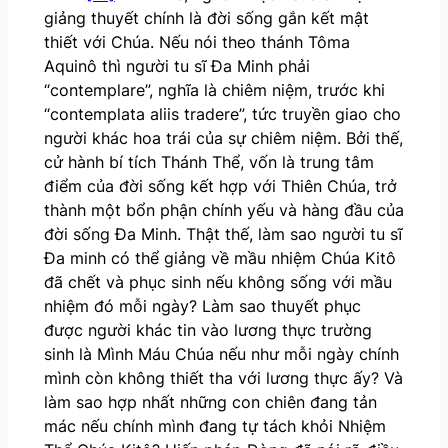
giảng thuyết chính là đời sống gắn kết mật
thiết với Chúa. Nếu nói theo thánh Tôma
Aquinô thì người tu sĩ Đa Minh phải
“contemplare”, nghĩa là chiêm niệm, trước khi
“contemplata aliis tradere”, tức truyền giao cho
người khác hoa trái của sự chiêm niệm. Bởi thế,
cử hành bí tích Thánh Thể, vốn là trung tâm
điểm của đời sống kết hợp với Thiên Chúa, trở
thành một bổn phận chính yếu và hàng đầu của
đời sống Đa Minh. Thật thế, làm sao người tu sĩ
Đa minh có thể giảng về mầu nhiệm Chúa Kitô
đã chết và phục sinh nếu không sống với mầu
nhiệm đó mỗi ngày? Làm sao thuyết phục
được người khác tin vào lương thực trường
sinh là Mình Máu Chúa nếu như mỗi ngày chính
mình còn không thiết tha với lương thực ấy? Và
làm sao hợp nhất những con chiên đang tản
mác nếu chính mình đang tự tách khỏi Nhiệm