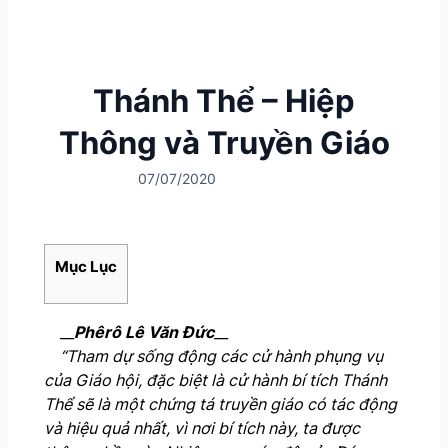
Thánh Thể – Hiệp
Thông và Truyền Giáo
07/07/2020
Mục Lục
__
Phêrô Lê Văn Đức
__
“Tham dự sống động các cử hành phụng vụ
của Giáo hội, đặc biệt là cử hành bí tích Thánh
Thể sẽ là một chứng tá truyền giáo có tác động
và hiệu quả nhất, vì nơi bí tích này, ta được