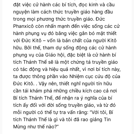
đặt việc cử hành các bí tích, đọc kinh và cầu
nguyện làm cách thức truyền giáo hàng đầu
trong mọi phương thức truyền giáo. Đức
Phanxicô còn nhấn mạnh đến việc sống các cử
hành phụng vụ đó bằng việc gắn bó mật thiết
với Đức Kitô – vốn là bản chất của người Kitô
hữu. Bởi thế, tham dự sống động các cử hành
phụng vụ của Giáo hội, đặc biệt là cử hành bí
tích Thánh Thể sẽ là một chứng tá truyền giáo
có tác động và hiệu quả nhất, vì nơi bí tích này,
ta được thông phần vào Nhiệm cục cứu độ của
Đức Kitô. . Vậy nên, thiết nghĩ người tín hữu
cần tái khám phá những chiều kích cao cả nơi
Bí tích Thánh Thể, để nhận ra ý nghĩa của bí
tích ấy đối với đời sống truyền giáo, và từ đó
mỗi người có thể tự tra vấn rằng: “Với tôi, Bí
tích Thánh Thể là gì và tôi đã rao giảng Tin
Mừng như thế nào?”