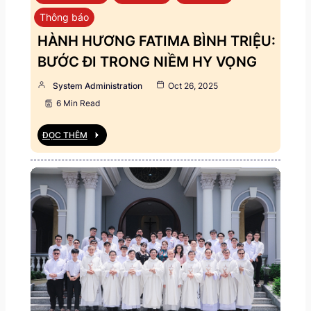
Thông báo
HÀNH HƯƠNG FATIMA BÌNH TRIỆU:
BƯỚC ĐI TRONG NIỀM HY VỌNG
System Administration
Oct 26, 2025
6 Min Read
ĐỌC THÊM