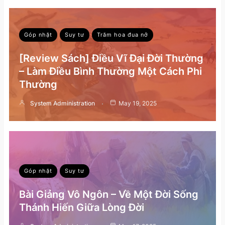
Góp nhặt
Suy tư
Trăm hoa đua nở
[Review Sách] Điều Vĩ Đại Đời Thường
– Làm Điều Bình Thường Một Cách Phi
Thường
System Administration
May 19, 2025
Góp nhặt
Suy tư
Bài Giảng Vô Ngôn – Về Một Đời Sống
Thánh Hiến Giữa Lòng Đời