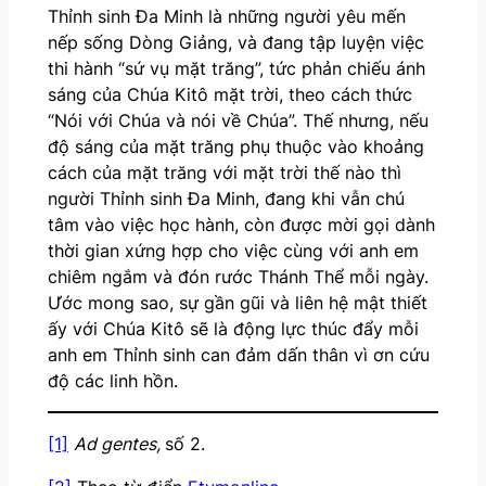
Thỉnh sinh Đa Minh là những người yêu mến
nếp sống Dòng Giảng, và đang tập luyện việc
thi hành “sứ vụ mặt trăng”, tức phản chiếu ánh
sáng của Chúa Kitô mặt trời, theo cách thức
“Nói với Chúa và nói về Chúa”. Thế nhưng, nếu
độ sáng của mặt trăng phụ thuộc vào khoảng
cách của mặt trăng với mặt trời thế nào thì
người Thỉnh sinh Đa Minh, đang khi vẫn chú
tâm vào việc học hành, còn được mời gọi dành
thời gian xứng hợp cho việc cùng với anh em
chiêm ngắm và đón rước Thánh Thể mỗi ngày.
Ước mong sao, sự gần gũi và liên hệ mật thiết
ấy với Chúa Kitô sẽ là động lực thúc đẩy mỗi
anh em Thỉnh sinh can đảm dấn thân vì ơn cứu
độ các linh hồn.
[1]
Ad gentes,
số 2.