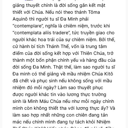
giảng thuyết chính là đời sống gắn kết mật
thiết với Chúa. Nếu nói theo thánh Tôma
Aquinô thì người tu sĩ Đa Minh phải
“contemplare”, nghĩa là chiêm niệm, trước khi
“contemplata aliis tradere”, tức truyền giao cho
người khác hoa trái của sự chiêm niệm. Bởi thế,
cử hành bí tích Thánh Thể, vốn là trung tâm
điểm của đời sống kết hợp với Thiên Chúa, trở
thành một bổn phận chính yếu và hàng đầu của
đời sống Đa Minh. Thật thế, làm sao người tu sĩ
Đa minh có thể giảng về mầu nhiệm Chúa Kitô
đã chết và phục sinh nếu không sống với mầu
nhiệm đó mỗi ngày? Làm sao thuyết phục
được người khác tin vào lương thực trường
sinh là Mình Máu Chúa nếu như mỗi ngày chính
mình còn không thiết tha với lương thực ấy? Và
làm sao hợp nhất những con chiên đang tản
mác nếu chính mình đang tự tách khỏi Nhiệm