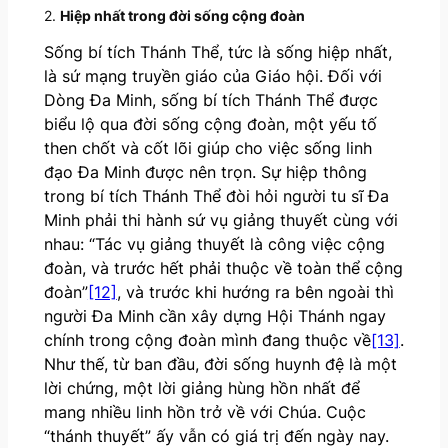
2.
Hiệp nhất trong đời sống cộng đoàn
Sống bí tích Thánh Thể, tức là sống hiệp nhất,
là sứ mạng truyền giáo của Giáo hội. Đối với
Dòng Đa Minh, sống bí tích Thánh Thể được
biểu lộ qua đời sống cộng đoàn, một yếu tố
then chốt và cốt lõi giúp cho việc sống linh
đạo Đa Minh được nên trọn. Sự hiệp thông
trong bí tích Thánh Thể đòi hỏi người tu sĩ Đa
Minh phải thi hành sứ vụ giảng thuyết cùng với
nhau: “Tác vụ giảng thuyết là công việc cộng
đoàn, và trước hết phải thuộc về toàn thể cộng
đoàn”
[12]
, và trước khi hướng ra bên ngoài thì
người Đa Minh cần xây dựng Hội Thánh ngay
chính trong cộng đoàn mình đang thuộc về
[13]
.
Như thế, từ ban đầu, đời sống huynh đệ là một
lời chứng, một lời giảng hùng hồn nhất để
mang nhiều linh hồn trở về với Chúa. Cuộc
“thánh thuyết” ấy vẫn có giá trị đến ngày nay.