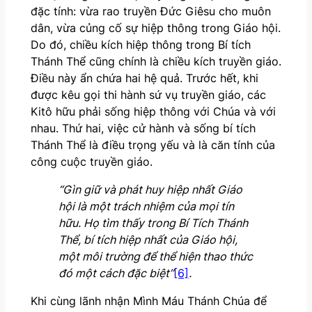
đặc tính: vừa rao truyền Đức Giêsu cho muôn
dân, vừa củng cố sự hiệp thông trong Giáo hội.
Do đó, chiều kích hiệp thông trong Bí tích
Thánh Thể cũng chính là chiều kích truyền giáo.
Điều này ẩn chứa hai hệ quả. Trước hết, khi
được kêu gọi thi hành sứ vụ truyền giáo, các
Kitô hữu phải sống hiệp thông với Chúa và với
nhau. Thứ hai, việc cử hành và sống bí tích
Thánh Thể là điều trọng yếu và là căn tính của
công cuộc truyền giáo.
“Gìn giữ và phát huy hiệp nhất Giáo
hội là một trách nhiệm của mọi tín
hữu. Họ tìm thấy trong Bí Tích Thánh
Thể, bí tích hiệp nhất của Giáo hội,
một môi trường để thể hiện thao thức
đó một cách đặc biệt”
[6]
.
Khi cùng lãnh nhận Mình Máu Thánh Chúa để