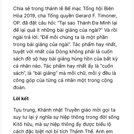
Chia sẻ trong thánh lễ Bế mạc Tổng hội Biên
Hòa 2019, cha Tổng quyền Gerard F. Timoner,
OP. đã đặt câu hỏi: “Tại sao Thánh Đa Minh lại
để lại quá ít những bài giảng của ngài?” Và rồi
ngài trả lời: “Để mỗi chúng ta là một phần
trong bài giảng của ngài”. Tác phẩm hay nhất,
tuyệt vời nhất của Dòng không phải là cuốn
sách đồ sộ hay bài giảng hùng hồn của bất kỳ
cá nhân nào. Tác phẩm hay nhất ấy là “cuốn
sách”, là “bài giảng” mà mỗi chữ, mỗi ý đều là
công góp của từng cá nhân một trong cộng
đoàn.
Lời kết
Tựu trung, Khánh nhật Truyền giáo mời gọi ta
suy tư lại ý nghĩa sự hiệp thông trong đời sống
Kitô hữu, mà sự hiệp thông ấy được biểu lộ
cách đặc biệt nơi bí tích Thánh Thể. Anh em