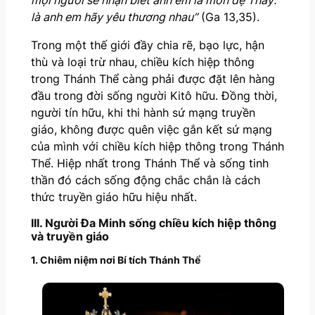
mọi người sẽ nhận biết anh em là môn đệ Thầy:
là anh em hãy yêu thương nhau”
(Ga 13,35).
Trong một thế giới đầy chia rẽ, bạo lực, hận
thù và loại trừ nhau, chiều kích hiệp thông
trong Thánh Thể càng phải được đặt lên hàng
đầu trong đời sống người Kitô hữu. Đồng thời,
người tín hữu, khi thi hành sứ mạng truyền
giáo, không được quên việc gắn kết sứ mạng
của mình với chiều kích hiệp thông trong Thánh
Thể. Hiệp nhất trong Thánh Thể và sống tinh
thần đó cách sống động chắc chắn là cách
thức truyền giáo hữu hiệu nhất.
III. Người Đa Minh sống chiều kích hiệp thông
và truyền giáo
1. Chiêm niệm nơi Bí tích Thánh Thể