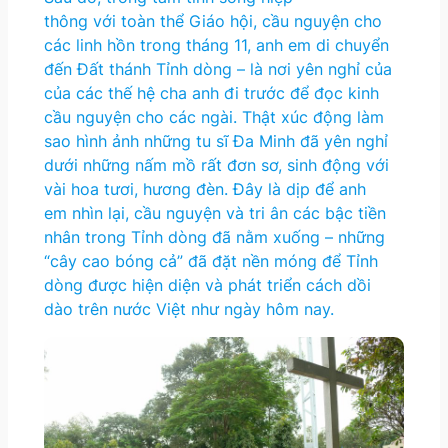
thông với toàn thể Giáo hội, cầu nguyện cho
các linh hồn trong tháng 11, anh em di chuyển
đến Đất thánh Tỉnh dòng – là nơi yên nghỉ của
của các thế hệ cha anh đi trước để đọc kinh
cầu nguyện cho các ngài. Thật xúc động làm
sao hình ảnh những tu sĩ Đa Minh đã yên nghỉ
dưới những nấm mồ rất đơn sơ, sinh động với
vài hoa tươi, hương đèn. Đây là dịp để anh
em nhìn lại, cầu nguyện và tri ân các bậc tiền
nhân trong Tỉnh dòng đã nằm xuống – những
“cây cao bóng cả” đã đặt nền móng để Tỉnh
dòng được hiện diện và phát triển cách dồi
dào trên nước Việt như ngày hôm nay.