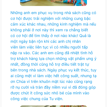
Những anh em phục vụ trong nhà sách cũng có
cơ hội được trải nghiệm với những cung bậc
cảm xúc khác nhau, những kinh nghiệm mà nếu
không phải ở nơi này thì xem ra chẳng biết
có cơ hội để tìm thấy ở nơi nào khác! Quả là
một ngày bận rộn khi các anh chị nhân
viên làm việc liên tục vì có nhiều người tấp
nập ra vào. Các anh em cũng đã nhiệt tình hỗ
trợ khách hàng lựa chọn những vật phẩm ưng ý
nhất, đồng thời cũng hỗ trợ điều tiết trật tự
bên trong nhà sách. Ngày phục vụ kết thúc, tuy
ai cũng mệt vì làm việc hết công suất, nhưng tạ
ơn Chúa vì trên khuôn mặt lúc nào cũng rạng
rỡ nụ cười và tràn đầy niềm vui vì đã đóng góp
được chút ít công sức nhỏ bé của mình vào
công việc chung của Tu viện.