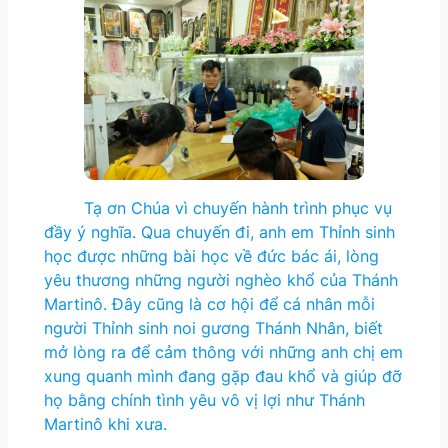
Tạ ơn Chúa vì chuyến hành trình phục vụ
đầy ý nghĩa. Qua chuyến đi, anh em Thỉnh sinh
học được những bài học về đức bác ái, lòng
yêu thương những người nghèo khổ của Thánh
Martinô. Đây cũng là cơ hội để cá nhân mỗi
người Thỉnh sinh noi gương Thánh Nhân, biết
mở lòng ra để cảm thông với những anh chị em
xung quanh mình đang gặp đau khổ và giúp đỡ
họ bằng chính tình yêu vô vị lợi như Thánh
Martinô khi xưa.