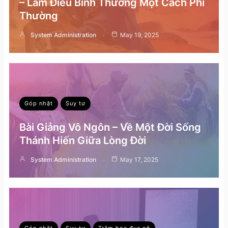
– Làm Điều Bình Thường Một Cách Phi
Thường
System Administration
May 19, 2025
Góp nhặt
Suy tư
Bài Giảng Vô Ngôn – Về Một Đời Sống
Thánh Hiến Giữa Lòng Đời
System Administration
May 17, 2025