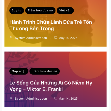
Suy tư
Trăm hoa đua nở
Việt văn
Hành Trình Chữa Lành Đứa Trẻ Tổn
Thương Bên Trong
System Administration
May 15, 2025
Góp nhặt
Trăm hoa đua nở
Lẽ Sống Của Những Ai Có Niềm Hy
Vọng – Viktor E. Frankl
System Administration
May 14, 2025