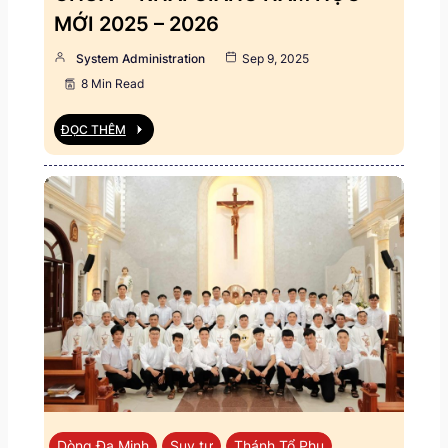
MỚI 2025 – 2026
System Administration
Sep 9, 2025
8 Min Read
ĐỌC THÊM
Dòng Đa Minh
Suy tư
Thánh Tổ Phụ