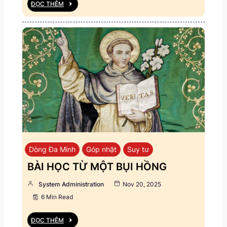
ĐỌC THÊM
Dòng Đa Minh
Góp nhặt
Suy tư
BÀI HỌC TỪ MỘT BỤI HỒNG
System Administration
Nov 20, 2025
6 Min Read
ĐỌC THÊM