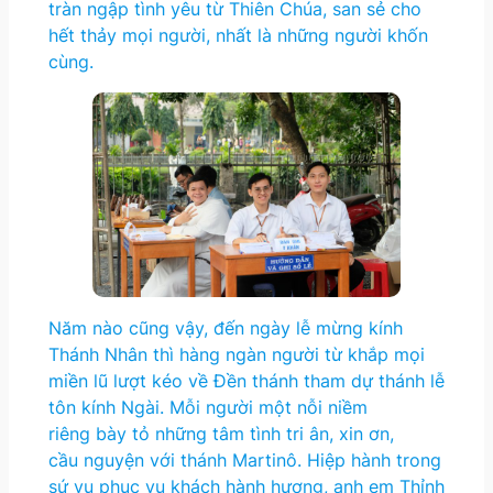
tràn ngập tình yêu từ Thiên Chúa, san sẻ cho
hết thảy mọi người, nhất là những người khốn
cùng.
Năm nào cũng vậy, đến ngày lễ mừng kính
Thánh Nhân thì hàng ngàn người từ khắp mọi
miền lũ lượt kéo về Đền thánh tham dự thánh lễ
tôn kính Ngài. Mỗi người một nỗi niềm
riêng bày tỏ những tâm tình tri ân, xin ơn,
cầu nguyện với thánh Martinô. Hiệp hành trong
sứ vụ phục vụ khách hành hương, anh em Thỉnh