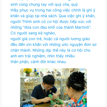
sinh cùng chung tay với quý cha, quý
thầy phục vụ trong hai công việc chính là ghi ý
khấn và giúp tại nhà sách. Qua việc ghi ý khấn,
người Thỉnh sinh có cơ hội được tiếp xúc với
những “đứa con đau khổ của thánh Martinô”.
Có người sang kẻ nghèo,
người già con trẻ, hoặc cả người lương giáo
đều đến xin khấn với những ước nguyện đơn sơ
chân thành. Những dịp thế này là cơ hội cho
anh em trải nghiệm, nhìn thấy nhiều
thân phận, cảnh đời khác nhau.