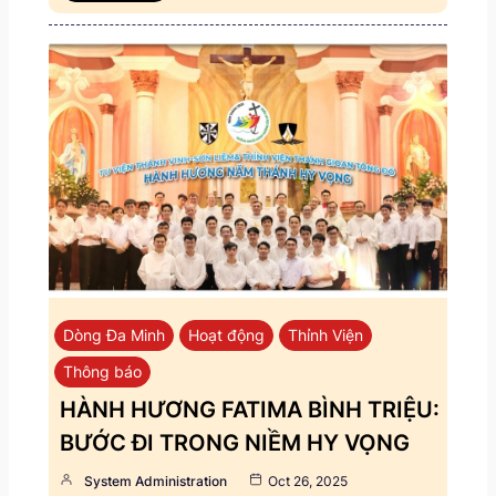
Dòng Đa Minh
Hoạt động
Thỉnh Viện
Thông báo
HÀNH HƯƠNG FATIMA BÌNH TRIỆU:
BƯỚC ĐI TRONG NIỀM HY VỌNG
System Administration
Oct 26, 2025