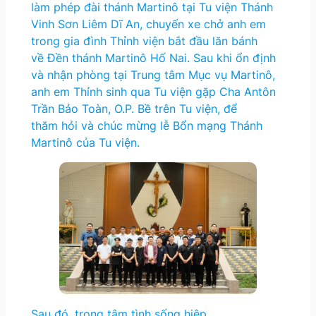
làm phép đài thánh Martinô tại Tu viện Thánh
Vinh Sơn Liêm Dĩ An, chuyến xe chở anh em
trong gia đình Thỉnh viện bắt đầu lăn bánh
về Đền thánh Martinô Hố Nai. Sau khi ổn định
và nhận phòng tại Trung tâm Mục vụ Martinô,
anh em Thỉnh sinh qua Tu viện gặp Cha Antôn
Trần Bảo Toàn, O.P. Bề trên Tu viện, để
thăm hỏi và chúc mừng lễ Bổn mạng Thánh
Martinô của Tu viện.
Sau đó, trong tâm tình sống hiệp