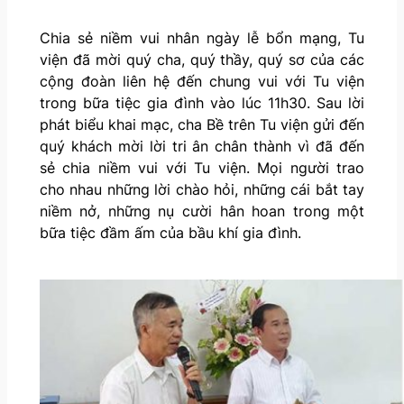
Chia sẻ niềm vui nhân ngày lễ bổn mạng, Tu
viện đã mời quý cha, quý thầy, quý sơ của các
cộng đoàn liên hệ đến chung vui với Tu viện
trong bữa tiệc gia đình vào lúc 11h30. Sau lời
phát biểu khai mạc, cha Bề trên Tu viện gửi đến
quý khách mời lời tri ân chân thành vì đã đến
sẻ chia niềm vui với Tu viện. Mọi người trao
cho nhau những lời chào hỏi, những cái bắt tay
niềm nở, những nụ cười hân hoan trong một
bữa tiệc đầm ấm của bầu khí gia đình.