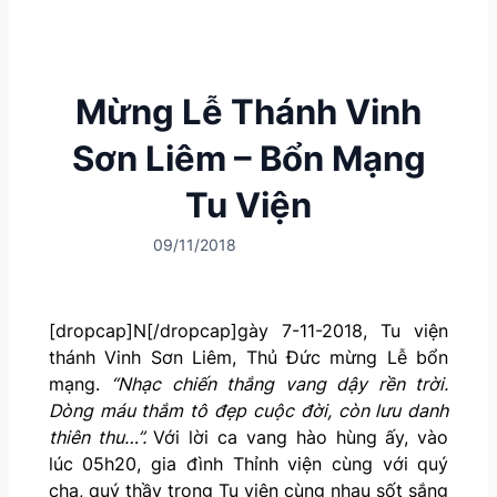
Mừng Lễ Thánh Vinh
Sơn Liêm – Bổn Mạng
Tu Viện
09/11/2018
[dropcap]N[/dropcap]gày 7-11-2018, Tu viện
thánh Vinh Sơn Liêm, Thủ Đức mừng Lễ bổn
mạng.
“Nhạc chiến thắng vang dậy rền trời.
Dòng máu thắm tô đẹp cuộc đời, còn lưu danh
thiên thu…”.
Với lời ca vang hào hùng ấy, vào
lúc 05h20, gia đình Thỉnh viện cùng với quý
cha, quý thầy trong Tu viện cùng nhau sốt sắng