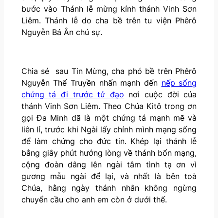
bước vào Thánh lễ mừng kính thánh Vinh Sơn
Liêm. Thánh lễ do cha bề trên tu viện Phêrô
Nguyễn Bá Ân chủ sự.
Chia sẻ sau Tin Mừng, cha phó bề trên Phêrô
Nguyễn Thế Truyền nhấn mạnh đến
nếp sống
chứng tá đi trước tử đạo
nơi cuộc đời của
thánh Vinh Sơn Liêm. Theo Chúa Kitô trong ơn
gọi Đa Minh đã là một chứng tá mạnh mẽ và
liên lỉ, trước khi Ngài lấy chính mình mạng sống
để làm chứng cho đức tin. Khép lại thánh lễ
bằng giây phút hướng lòng về thánh bổn mạng,
cộng đoàn dâng lên ngài tâm tình tạ ơn vì
gương mẫu ngài để lại, và nhất là bên toà
Chúa, hằng ngày thánh nhân không ngừng
chuyển cầu cho anh em còn ở dưới thế.