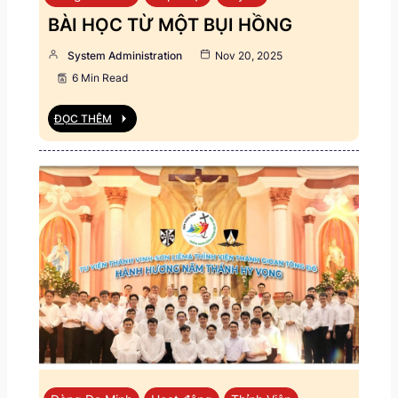
BÀI HỌC TỪ MỘT BỤI HỒNG
System Administration
Nov 20, 2025
6 Min Read
ĐỌC THÊM