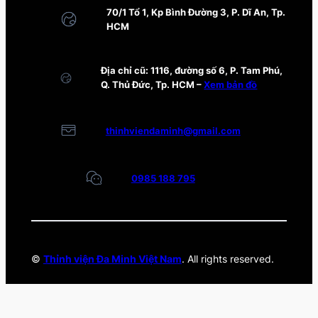
70/1 Tổ 1, Kp Bình Đường 3, P. Dĩ An, Tp.
HCM
Địa chỉ cũ: 1116, đường số 6, P. Tam Phú,
Q. Thủ Đức, Tp. HCM –
Xem bản đồ
thinhviendaminh@gmail.com
0985 188 795
©
Thỉnh viện Đa Minh Việt Nam
. All rights reserved.