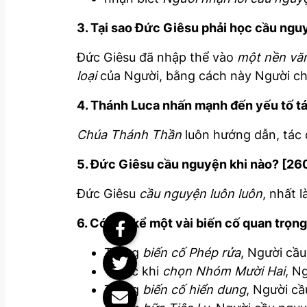
3. Tại sao Đức Giêsu phải học cầu ng
Đức Giêsu đã nhập thể vào
một nền vă
loại
của Người, bằng cách này Người ch
4. Thánh Luca nhấn mạnh đến yếu tố t
Chúa Thánh Thần
luôn hướng dẫn, tác 
5. Đức Giêsu cầu nguyện khi nào? [26
Đức Giêsu
cầu nguyện luôn luôn
, nhất l
6. Có thể kể một vài biến cố quan trọ
Trong
biến cố Phép rửa
, Người cầu
Trước khi
chọn Nhóm Mười Hai
, N
Trong
biến cố hiển dung
, Người cầ