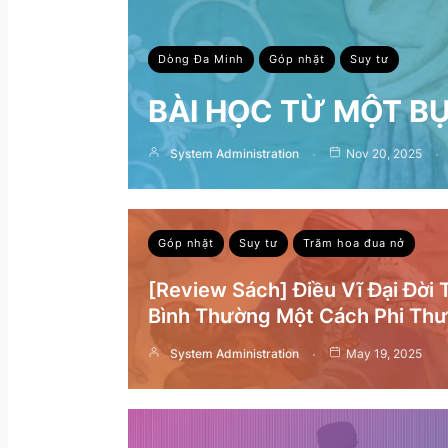
Dòng Đa Minh
Góp nhặt
Suy tư
BÀI HỌC TỪ MỘT B
System Administration
Nov 20, 2025
Góp nhặt
Suy tư
Trăm hoa đua nở
[Review Sách] Điều Vĩ Đại Đời
Bình Thường Một Cách Phi Th
System Administration
May 19, 2025