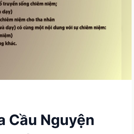
Ta Cầu Nguyện