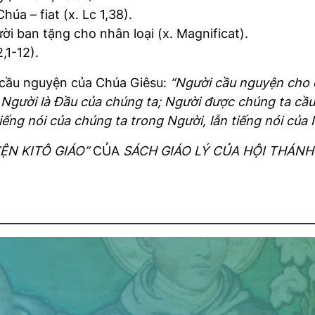
úa – fiat (x. Lc 1,38).
ời ban tặng cho nhân loại (x. Magnificat).
,1-12).
 cầu nguyện của Chúa Giêsu:
“Người cầu nguyện cho c
 Người là Đầu của chúng ta; Người được chúng ta cầu
iếng nói của chúng ta trong Người, lẫn tiếng nói của
ỆN KITÔ GIÁO”
CỦA
SÁCH GIÁO LÝ CỦA HỘI THÁNH 