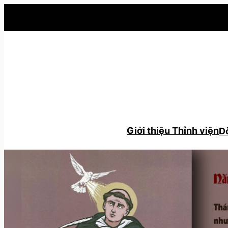
Skip
to
content
Giới thiệu Thỉnh viện
D