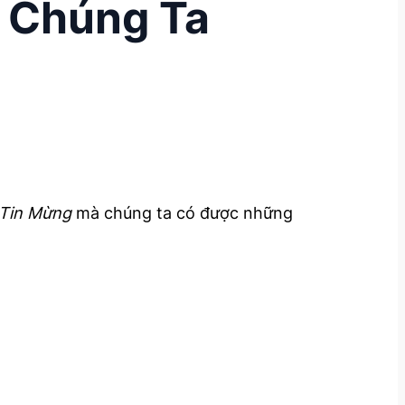
 Chúng Ta
 Tin Mừng
mà chúng ta có được những