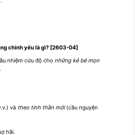
.
ung chính yếu là gì? [2603-04]
mầu nhiệm cứu độ cho
những kẻ bé mọn
.
.v.) và
theo tinh thần mới
(cầu nguyện
ợ hãi.