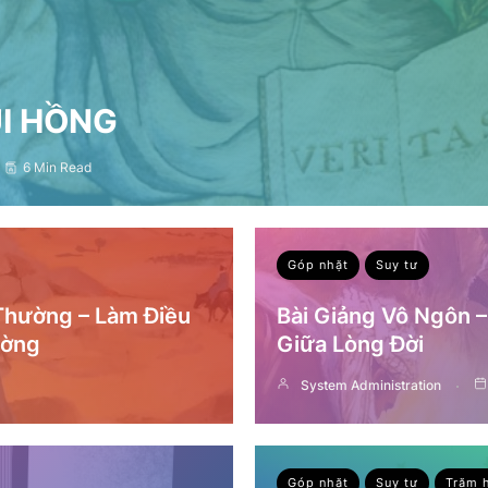
ỤI HỒNG
6 Min Read
Góp nhặt
Suy tư
 Thường – Làm Điều
Bài Giảng Vô Ngôn 
ường
Giữa Lòng Đời
System Administration
Góp nhặt
Suy tư
Trăm 