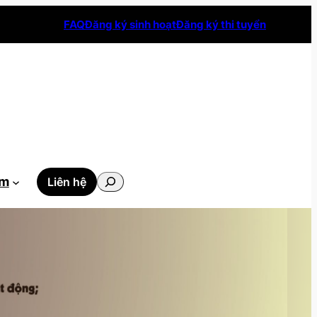
FAQ
Đăng ký sinh hoạt
Đăng ký thi tuyển
Tìm
ẫm
Liên hệ
kiếm