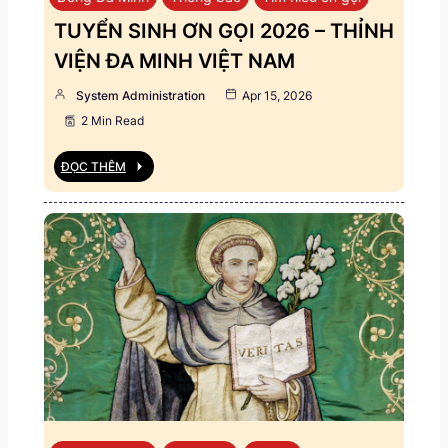
TUYỂN SINH ƠN GỌI 2026 – THỈNH
VIỆN ĐA MINH VIỆT NAM
System Administration
Apr 15, 2026
2 Min Read
ĐỌC THÊM