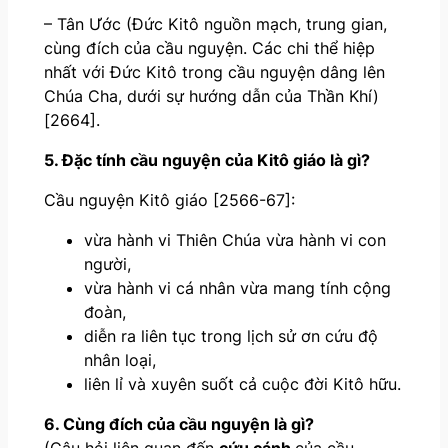
– Tân Ước (Đức Kitô nguồn mạch, trung gian,
cùng đích của cầu nguyện. Các chi thể hiệp
nhất với Đức Kitô trong cầu nguyện dâng lên
Chúa Cha, dưới sự hướng dẫn của Thần Khí)
[2664].
5. Đặc tính cầu nguyện của Kitô giáo là gì?
Cầu nguyện Kitô giáo [2566-67]:
vừa hành vi Thiên Chúa vừa hành vi con
người,
vừa hành vi cá nhân vừa mang tính cộng
đoàn,
diễn ra liên tục trong lịch sử ơn cứu độ
nhân loại,
liên lỉ và xuyên suốt cả cuộc đời Kitô hữu.
6. Cùng đích của cầu nguyện là gì?
(Câu hỏi liên quan đến
cứu cánh
của cầu