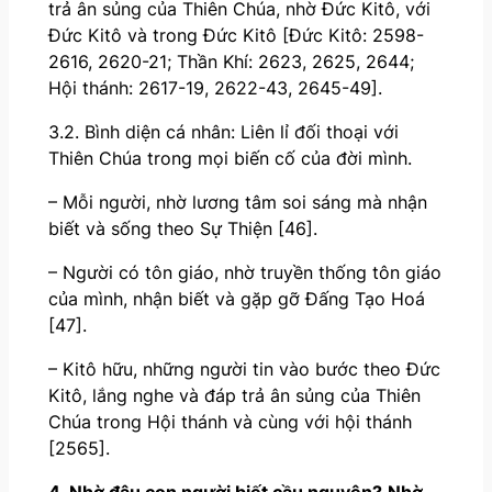
trả ân sủng của Thiên Chúa, nhờ Đức Kitô, với
Đức Kitô và trong Đức Kitô [Đức Kitô: 2598-
2616, 2620-21; Thần Khí: 2623, 2625, 2644;
Hội thánh: 2617-19, 2622-43, 2645-49].
3.2. Bình diện cá nhân: Liên lỉ đối thoại với
Thiên Chúa trong mọi biến cố của đời mình.
– Mỗi người, nhờ lương tâm soi sáng mà nhận
biết và sống theo Sự Thiện [46].
– Người có tôn giáo, nhờ truyền thống tôn giáo
của mình, nhận biết và gặp gỡ Đấng Tạo Hoá
[47].
– Kitô hữu, những người tin vào bước theo Đức
Kitô, lắng nghe và đáp trả ân sủng của Thiên
Chúa trong Hội thánh và cùng với hội thánh
[2565].
4. Nhờ đâu con người biết cầu nguyện?
Nhờ