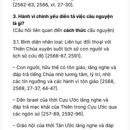
[2562-63, 2566, xt. 27-30].
3. Hành vi chính yếu diễn tả việc cầu nguyện
là gì?
(Câu hỏi liên quan đến
cách thức
cầu nguyện)
3.1. Bình diện nhân loại: Liên tục đối thoại với
Thiên Chúa xuyên suốt lịch sử con người và
lịch sử cứu độ [2566-67, 2591].
– Con người, hữu thể có tôn giáo, lắng nghe và
đáp trả tiếng Chúa nhờ lương tâm, lý trí, nhờ
các tín ngưỡng và các hành vi tôn giáo [2568,
2569, 27-37, 44-47].
– Dân Israel của thời Cựu Ước lắng nghe và
đáp trả mạc khải của Thiên trong Cựu Ước qua
các ngôn sứ [257-89, 2592-96].
– Giáo hội của thời Tân Ước lắng nghe và đáp