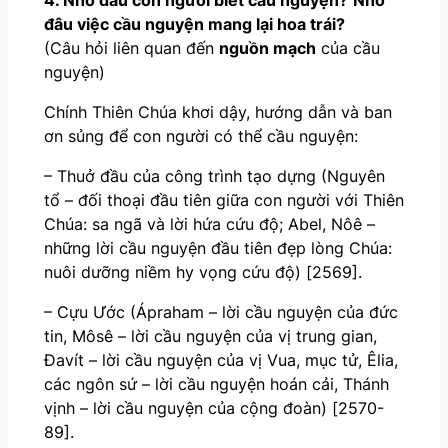
đâu việc cầu nguyện mang lại hoa trái?
(Câu hỏi liên quan đến
nguồn mạch
của cầu
nguyện)
Chính Thiên Chúa khơi dậy, hướng dẫn và ban
ơn sủng để con người có thể cầu nguyện:
– Thuở đầu của công trình tạo dựng (Nguyên
tổ – đối thoại đầu tiên giữa con người với Thiên
Chúa: sa ngã và lời hứa cứu độ; Abel, Nôê –
những lời cầu nguyện đầu tiên đẹp lòng Chúa:
nuôi dưỡng niềm hy vọng cứu độ) [2569].
– Cựu Ước (Ápraham – lời cầu nguyện của đức
tin, Môsê – lời cầu nguyện của vị trung gian,
Đavít – lời cầu nguyện của vị Vua, mục tử, Êlia,
các ngôn sứ – lời cầu nguyện hoán cải, Thánh
vịnh – lời cầu nguyện của cộng đoàn) [2570-
89].