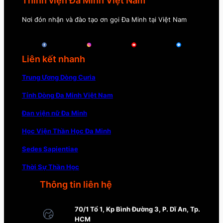
Thỉnh viện Đa Minh Việt Nam
Nơi đón nhận và đào tạo ơn gọi Đa Minh tại Việt Nam
Liên kết nhanh
Trung Ương Dòng Curia
Tỉnh Dòng Đa Minh Việt Nam
Đan viện nữ Đa Minh
Học Viện Thần Học Đa Minh
Sedes Sapientiae
Thời Sự Thần Học
Thông tin liên hệ
70/1 Tổ 1, Kp Bình Đường 3, P. Dĩ An, Tp.
HCM