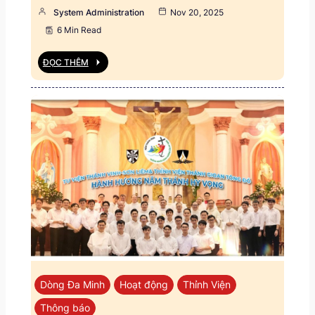
System Administration
Nov 20, 2025
6 Min Read
ĐỌC THÊM
Dòng Đa Minh
Hoạt động
Thỉnh Viện
Thông báo