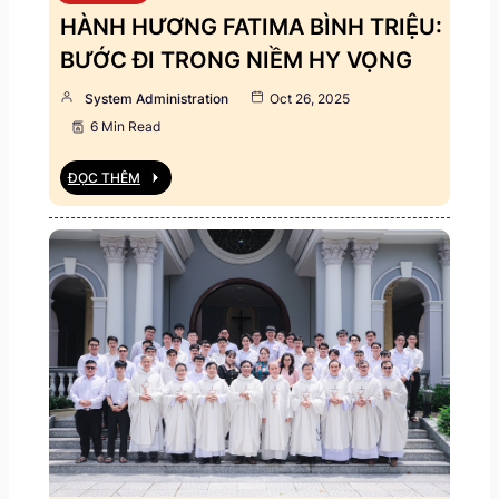
HÀNH HƯƠNG FATIMA BÌNH TRIỆU:
BƯỚC ĐI TRONG NIỀM HY VỌNG
System Administration
Oct 26, 2025
6 Min Read
ĐỌC THÊM