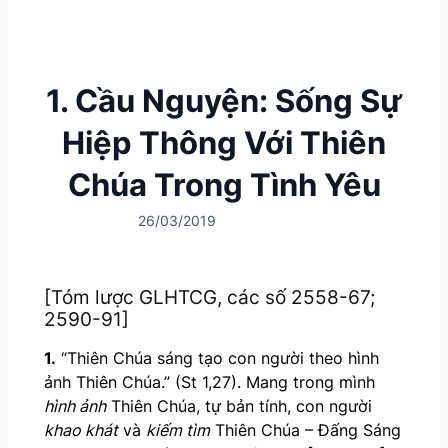
1. Cầu Nguyện: Sống Sự
Hiệp Thông Với Thiên
Chúa Trong Tình Yêu
26/03/2019
[Tóm lược GLHTCG, các số 2558-67;
2590-91]
1.
“Thiên Chúa sáng tạo con người theo hình
ảnh Thiên Chúa.” (St 1,27). Mang trong mình
hình ảnh
Thiên Chúa, tự bản tính, con người
khao khát
và
kiếm tìm
Thiên Chúa – Đấng Sáng