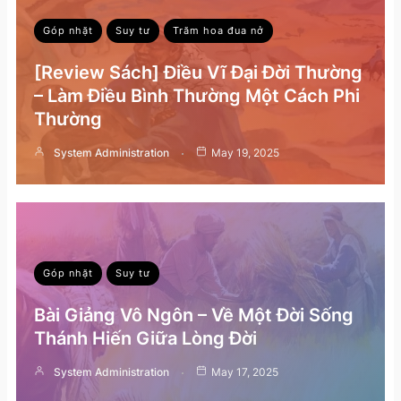
Góp nhặt
Suy tư
Trăm hoa đua nở
[Review Sách] Điều Vĩ Đại Đời Thường
– Làm Điều Bình Thường Một Cách Phi
Thường
System Administration
May 19, 2025
Góp nhặt
Suy tư
Bài Giảng Vô Ngôn – Về Một Đời Sống
Thánh Hiến Giữa Lòng Đời
System Administration
May 17, 2025