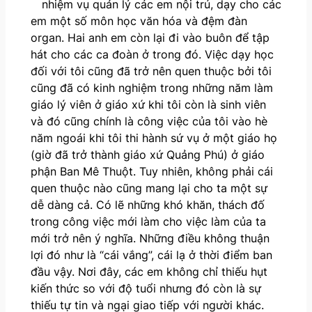
nhiệm vụ quản lý các em nội trú, dạy cho các
em một số môn học văn hóa và đệm đàn
organ. Hai anh em còn lại đi vào buôn để tập
hát cho các ca đoàn ở trong đó. Việc dạy học
đối với tôi cũng đã trở nên quen thuộc bởi tôi
cũng đã có kinh nghiệm trong những năm làm
giáo lý viên ở giáo xứ khi tôi còn là sinh viên
và đó cũng chính là công việc của tôi vào hè
năm ngoái khi tôi thi hành sứ vụ ở một giáo họ
(giờ đã trở thành giáo xứ Quảng Phú) ở giáo
phận Ban Mê Thuột. Tuy nhiên, không phải cái
quen thuộc nào cũng mang lại cho ta một sự
dễ dàng cả. Có lẽ những khó khăn, thách đố
trong công việc mới làm cho việc làm của ta
mới trở nên ý nghĩa. Những điều không thuận
lợi đó như là “cái vắng”, cái lạ ở thời điểm ban
đầu vậy. Nơi đây, các em không chỉ thiếu hụt
kiến thức so với độ tuổi nhưng đó còn là sự
thiếu tự tin và ngại giao tiếp với người khác.