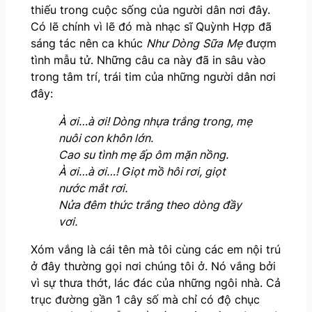
thiếu trong cuộc sống của người dân nơi đây.
Có lẽ chính vì lẽ đó mà nhạc sĩ Quỳnh Hợp đã
sáng tác nên ca khúc
Như
Dòng
Sữa
Mẹ
đượm
tình mẫu tử. Những câu ca này đã in sâu vào
trong tâm trí, trái tim của những người dân nơi
đây:
À ơi…à ơi! Dòng nhựa trắng trong, mẹ
nuôi con khôn lớn.
Cao su tình mẹ ấp ôm mặn nồng.
À ơi…à ơi…! Giọt mồ hôi rơi, giọt
nước mắt rơi.
Nửa đêm thức trắng theo dòng đầy
vơi.
Xóm vắng là cái tên mà tôi cùng các em nội trú
ở đây thường gọi nơi chúng tôi ở. Nó vắng bởi
vì sự thưa thớt, lác đác của những ngôi nhà. Cả
trục đường gần 1 cây số mà chỉ có độ chục