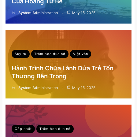
Của Hoàng Tử Bé
System Administration
May 15, 2025
Suy tư
Trăm hoa đua nở
Việt văn
Hành Trình Chữa Lành Đứa Trẻ Tổn
Thương Bên Trong
System Administration
May 15, 2025
Góp nhặt
Trăm hoa đua nở