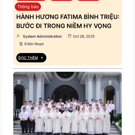
Thông báo
HÀNH HƯƠNG FATIMA BÌNH TRIỆU:
BƯỚC ĐI TRONG NIỀM HY VỌNG
System Administration
Oct 26, 2025
6 Min Read
ĐỌC THÊM