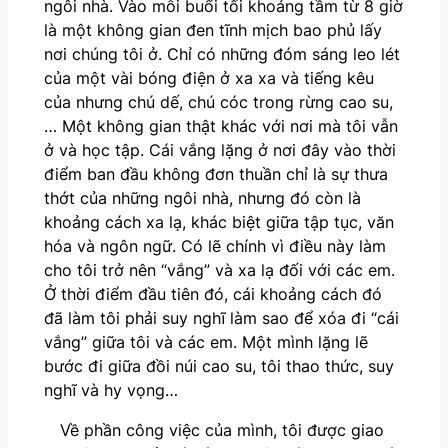
ngôi nhà. Vào mỗi buổi tối khoảng tầm từ 8 giờ
là một không gian đen tĩnh mịch bao phủ lấy
nơi chúng tôi ở. Chỉ có những đóm sáng leo lét
của một vài bóng điện ở xa xa và tiếng kêu
của nhưng chú dế, chú cóc trong rừng cao su,
… Một không gian thật khác với nơi mà tôi vẫn
ở và học tập. Cái vắng lặng ở nơi đây vào thời
điểm ban đầu không đơn thuần chỉ là sự thưa
thớt của những ngôi nhà, nhưng đó còn là
khoảng cách xa lạ, khác biệt giữa tập tục, văn
hóa và ngôn ngữ. Có lẽ chính vì điều này làm
cho tôi trở nên “vắng” và xa lạ đối với các em.
Ở thời điểm đầu tiên đó, cái khoảng cách đó
đã làm tôi phải suy nghĩ làm sao để xóa đi “cái
vắng” giữa tôi và các em. Một mình lặng lẽ
bước đi giữa đồi núi cao su, tôi thao thức, suy
nghĩ và hy vọng…
Về phần công việc của mình, tôi được giao