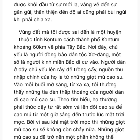
được khởi đầu từ sự mới lạ, vắng vẻ đến sự
gần gũi, thân thiện đến độ ai cũng phải bùi ngùi
khi phải chia xa.
Vùng đất mà tôi được sai đến là một huyện
thuộc tỉnh Kontum cách thành phố Kontum
khoảng 60km về phía Tây Bắc. Nơi đây, chủ
yếu là người đồng bào dân tộc Xơ-đăng, một
số là người kinh miền Bắc di cư vào. Người dân
ở đây chủ yếu lên rẫy để trồng cấy, nguồn thu
nhập chính của họ là từ những giọt mủ cao su.
Vào mỗi buổi mờ sáng, từ xa xa, tôi thường
thấy những tia đèn thấp thoáng của người dân
đi cạo mủ cao su. Theo tìm hiểu, họ thường
phải thức dậy từ rất sớm và lên đồi cao su để
cạo mủ từ một giờ sáng đến trước lúc mặt trời
mọc. Bởi vì sau khi mặt trời mọc thì những giọt
mủ cao su sẽ không còn chảy nữa. Những giọt
mủ cao su đã trở nên một phần không thể