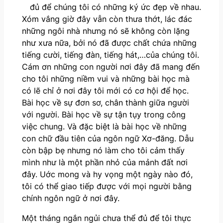
đủ để chúng tôi có những ký ức đẹp về nhau.
Xóm vắng giờ đây vẫn còn thưa thớt, lác đác
những ngôi nhà nhưng nó sẽ không còn lặng
như xưa nữa, bởi nó đã được chất chứa những
tiếng cười, tiếng đàn, tiếng hát,…của chúng tôi.
Cám ơn những con người nơi đây đã mang đến
cho tôi những niềm vui và những bài học mà
có lẽ chỉ ở nơi đây tôi mới có cơ hội để học.
Bài học về sự đơn sơ, chân thành giữa người
với người. Bài học về sự tận tụy trong công
việc chung. Và đặc biệt là bài học về những
con chữ đầu tiên của ngôn ngữ Xơ-đăng. Dẫu
còn bập bẹ nhưng nó làm cho tôi cảm thấy
mình như là một phần nhỏ của mảnh đất nơi
đây. Uớc mong và hy vọng một ngày nào đó,
tôi có thể giao tiếp được với mọi người bằng
chính ngôn ngữ ở nơi đây.
Một tháng ngắn ngủi chưa thể đủ để tôi thực