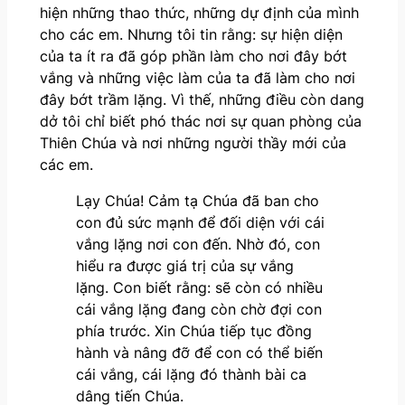
hiện những thao thức, những dự định của mình
cho các em. Nhưng tôi tin rằng: sự hiện diện
của ta ít ra đã góp phần làm cho nơi đây bớt
vắng và những việc làm của ta đã làm cho nơi
đây bớt trầm lặng. Vì thế, những điều còn dang
dở tôi chỉ biết phó thác nơi sự quan phòng của
Thiên Chúa và nơi những người thầy mới của
các em.
Lạy Chúa! Cảm tạ Chúa đã ban cho
con đủ sức mạnh để đối diện với cái
vắng lặng nơi con đến. Nhờ đó, con
hiểu ra được giá trị của sự vắng
lặng. Con biết rằng: sẽ còn có nhiều
cái vắng lặng đang còn chờ đợi con
phía trước. Xin Chúa tiếp tục đồng
hành và nâng đỡ để con có thể biến
cái vắng, cái lặng đó thành bài ca
dâng tiến Chúa.