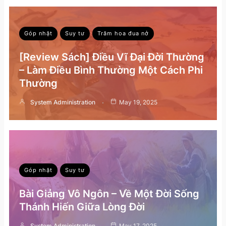
Góp nhặt
Suy tư
Trăm hoa đua nở
[Review Sách] Điều Vĩ Đại Đời Thường
– Làm Điều Bình Thường Một Cách Phi
Thường
System Administration
May 19, 2025
Góp nhặt
Suy tư
Bài Giảng Vô Ngôn – Về Một Đời Sống
Thánh Hiến Giữa Lòng Đời
System Administration
May 17, 2025