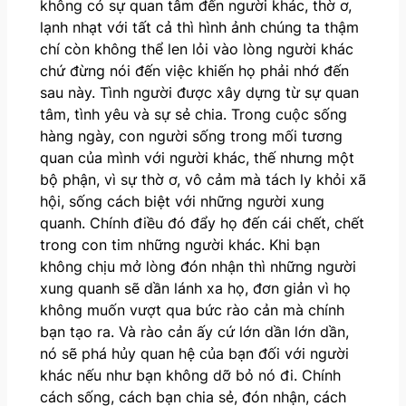
không có sự quan tâm đến người khác, thờ ơ,
lạnh nhạt với tất cả thì hình ảnh chúng ta thậm
chí còn không thể len lỏi vào lòng người khác
chứ đừng nói đến việc khiến họ phải nhớ đến
sau này. Tình người được xây dựng từ sự quan
tâm, tình yêu và sự sẻ chia. Trong cuộc sống
hàng ngày, con người sống trong mối tương
quan của mình với người khác, thế nhưng một
bộ phận, vì sự thờ ơ, vô cảm mà tách ly khỏi xã
hội, sống cách biệt với những người xung
quanh. Chính điều đó đẩy họ đến cái chết, chết
trong con tim những người khác. Khi bạn
không chịu mở lòng đón nhận thì những người
xung quanh sẽ dần lánh xa họ, đơn giản vì họ
không muốn vượt qua bức rào cản mà chính
bạn tạo ra. Và rào cản ấy cứ lớn dần lớn dần,
nó sẽ phá hủy quan hệ của bạn đối với người
khác nếu như bạn không dỡ bỏ nó đi. Chính
cách sống, cách bạn chia sẻ, đón nhận, cách