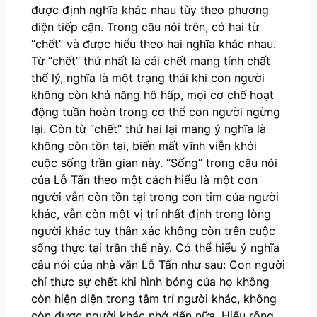
được định nghĩa khác nhau tùy theo phương
diện tiếp cận. Trong câu nói trên, có hai từ
“chết” và được hiểu theo hai nghĩa khác nhau.
Từ “chết” thứ nhất là cái chết mang tính chất
thể lý, nghĩa là một trạng thái khi con người
không còn khả năng hô hấp, mọi cơ chế hoạt
động tuần hoàn trong cơ thể con người ngừng
lại. Còn từ “chết” thứ hai lại mang ý nghĩa là
không còn tồn tại, biến mất vĩnh viễn khỏi
cuộc sống trần gian này. “Sống” trong câu nói
của Lỗ Tấn theo một cách hiểu là một con
người vẫn còn tồn tại trong con tim của người
khác, vẫn còn một vị trí nhất định trong lòng
người khác tuy thân xác không còn trên cuộc
sống thực tại trần thế này. Có thể hiểu ý nghĩa
câu nói của nhà văn Lỗ Tấn như sau: Con người
chỉ thực sự chết khi hình bóng của họ không
còn hiện diện trong tâm trí người khác, không
còn được người khác nhớ đến nữa. Hiểu rộng