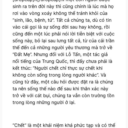
sinh ra trên đời này thì cũng chính là lúc mà họ
rơi vào vòng xoáy không thể tránh khỏi của
“sinh, lão, bệnh, tử”. Tất cả chúng ta, dù có tin
vào cái gọi là sự sống đời sau hay không, rồi
cũng đến một lúc phải nói lời tiễn biệt với cuộc
sống này, bỏ lại sau lưng tất cả, từ của cải trần
thế đến cả những người yêu thương mà trở về
“Đất Mẹ”. Nhưng đối với Lỗ Tấn, một tác giả
nổi tiếng của Trung Quốc, thì đấy chưa phải là
kết thúc: “Người chết chỉ thực sự chết khi
không còn sống trong lòng người khác”. Và
cũng từ đây, một câu hỏi được đặt ra là chúng
ta nên sống thế nào để sau khi thân xác này
trở về với cát bụi, chúng ta vẫn còn trường tồn
trong lòng những người ở lại.
“Chết” là một khái niệm khá phức tạp và có thể