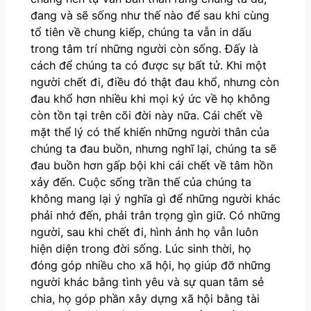
đang và sẽ sống như thế nào để sau khi cùng
tổ tiên về chung kiếp, chúng ta vẫn in dấu
trong tâm trí những người còn sống. Đấy là
cách để chúng ta có được sự bất tử. Khi một
người chết đi, điều đó thật đau khổ, nhưng còn
đau khổ hơn nhiều khi mọi ký ức về họ không
còn tồn tại trên cõi đời này nữa. Cái chết về
mặt thể lý có thể khiến những người thân của
chúng ta đau buồn, nhưng nghĩ lại, chúng ta sẽ
đau buồn hơn gấp bội khi cái chết về tâm hồn
xảy đến. Cuộc sống trần thế của chúng ta
không mang lại ý nghĩa gì để những người khác
phải nhớ đến, phải trân trọng gìn giữ. Có những
người, sau khi chết đi, hình ảnh họ vẫn luôn
hiện diện trong đời sống. Lúc sinh thời, họ
đóng góp nhiều cho xã hội, họ giúp đỡ những
người khác bằng tình yêu và sự quan tâm sẻ
chia, họ góp phần xây dựng xã hội bằng tài