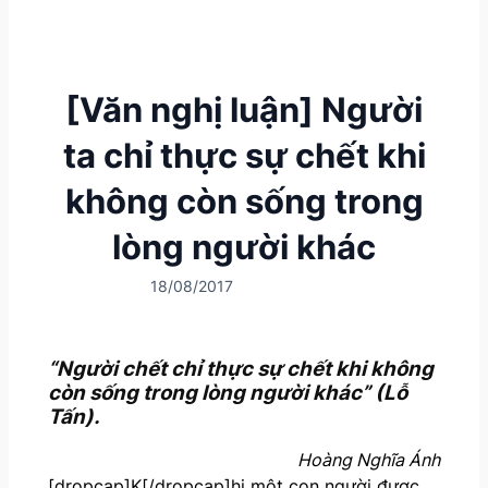
[Văn nghị luận] Người
ta chỉ thực sự chết khi
không còn sống trong
lòng người khác
18/08/2017
“Người chết chỉ thực sự chết khi không
còn sống trong lòng người khác” (Lỗ
Tấn).
Hoàng Nghĩa Ánh
[dropcap]K[/dropcap]hi một con người được