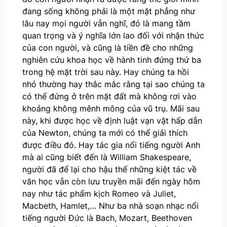
đang sống không phải là một mặt phẳng như
lâu nay mọi người vẫn nghĩ, đó là mang tầm
quan trọng và ý nghĩa lớn lao đối với nhận thức
của con người, và cũng là tiền đề cho những
nghiên cứu khoa học về hành tinh đứng thứ ba
trong hệ mặt trời sau này. Hay chúng ta hồi
nhỏ thường hay thắc mắc rằng tại sao chúng ta
có thể đứng ở trên mặt đất mà không rơi vào
khoảng không mênh mông của vũ trụ. Mãi sau
này, khi được học về định luật vạn vật hấp dẫn
của Newton, chúng ta mới có thể giải thích
được điều đó. Hay tác gia nổi tiếng người Anh
mà ai cũng biết đến là William Shakespeare,
người đã để lại cho hậu thế những kiệt tác về
văn học vẫn còn lưu truyền mãi đến ngày hôm
nay như tác phẩm kịch Romeo và Juliet,
Macbeth, Hamlet,… Như ba nhà soạn nhạc nổi
tiếng người Đức là Bach, Mozart, Beethoven