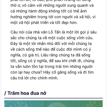
thờ ơ, vô cảm với những người xung quanh và
cả những hành động không tốt có thể ảnh
hưởng nghiêm trọng tới con người và xã hội, vì
một xã hội phát triển và tốt đẹp hơn.
Câu nói của nhà văn Lỗ Tấn là một lời gọi ý sâu
sắc cho chúng ta về một cuộc sống vĩnh cửu.
Đây là một lời nhắn nhủ đối với mỗi chúng ta
về cách sống thế nào để cuộc đời mình có ý
nghĩa, có giá trị. Liệu rằng chúng ta đã sống
tốt, sống có ý nghĩa, để sau khi chết đi, chúng
ta vẫn luôn tồn tại trong trái tim những người
còn lại hay chưa? Hãy cố gắng sống và đi tìm
câu trả lời cho chính mình.
/ Trăm hoa đua nở