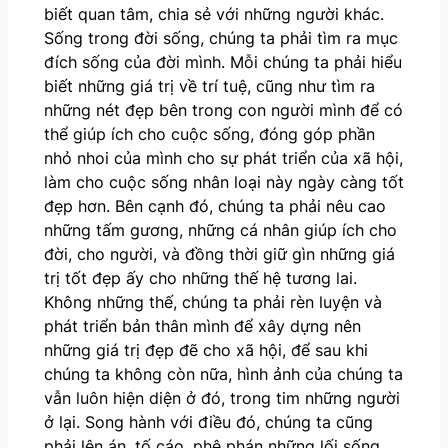
biết quan tâm, chia sẻ với những người khác.
Sống trong đời sống, chúng ta phải tìm ra mục
đích sống của đời mình. Mỗi chúng ta phải hiểu
biết những giá trị về trí tuệ, cũng như tìm ra
những nét đẹp bên trong con người mình để có
thể giúp ích cho cuộc sống, đóng góp phần
nhỏ nhoi của mình cho sự phát triển của xã hội,
làm cho cuộc sống nhân loại này ngày càng tốt
đẹp hơn. Bên cạnh đó, chúng ta phải nêu cao
những tấm gương, những cá nhân giúp ích cho
đời, cho người, và đồng thời giữ gìn những giá
trị tốt đẹp ấy cho những thế hệ tương lai.
Không những thế, chúng ta phải rèn luyện và
phát triển bản thân mình để xây dựng nên
những giá trị đẹp đẽ cho xã hội, để sau khi
chúng ta không còn nữa, hình ảnh của chúng ta
vẫn luôn hiện diện ở đó, trong tim những người
ở lại. Song hành với điều đó, chúng ta cũng
phải lên án, tố cáo, phê phán những lối sống