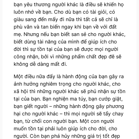
bạn yêu thương người khác là điều sẽ khiến họ
luôn nhớ về bạn. Cho dù bạn có tài giỏi, có
giàu sang đến mấy đi nữa thì tất cả sẽ chỉ là
phù vân và tan biến ngay khi bạn về với đất
mẹ. Nhưng nếu bạn biết san sẻ cho người khác,
biết dùng tài năng của mình để giúp ích cho
đời thì sự tồn tại của bạn sẽ được mọi người
công nhận, bởi vì những phẩm chất đẹp đẽ sẽ
không dễ dàng mất đi.
Một điều nữa đấy là hành động của bạn gây ra
ảnh hưởng nghiêm trọng cho người khác, cho
xã hội thì những người khác sẽ phủ nhận sự tồn
tại của bạn. Bạn nghiện ma túy, bạn cướp giật,
bạn giết người – những hành động gây phương
hại cho người khác – thì mọi người sẽ tẩy chay
bạn, từ chối con người bạn. Một con người
muốn tồn tại phải luôn giúp ích cho đời, cho
người. Còn bạn phá hủy những giá trị tốt đẹp