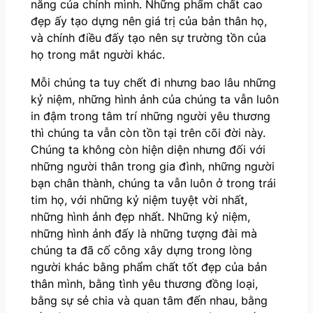
năng của chính mình. Những phẩm chất cao
đẹp ấy tạo dựng nên giá trị của bản thân họ,
và chính điều đấy tạo nên sự trường tồn của
họ trong mắt người khác.
Mỗi chúng ta tuy chết đi nhưng bao lâu những
kỷ niệm, những hình ảnh của chúng ta vẫn luôn
in đậm trong tâm trí những người yêu thương
thì chúng ta vẫn còn tồn tại trên cõi đời này.
Chúng ta không còn hiện diện nhưng đối với
những người thân trong gia đình, những người
bạn chân thành, chúng ta vẫn luôn ở trong trái
tim họ, với những kỷ niệm tuyệt vời nhất,
những hình ảnh đẹp nhất. Những kỷ niệm,
những hình ảnh đấy là những tượng đài mà
chúng ta đã cố công xây dựng trong lòng
người khác bằng phẩm chất tốt đẹp của bản
thân mình, bằng tình yêu thương đồng loại,
bằng sự sẻ chia và quan tâm đến nhau, bằng