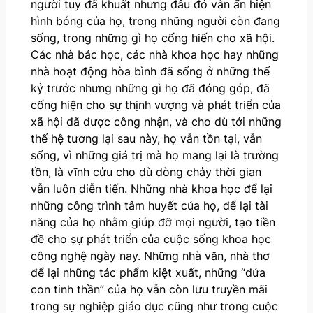
người tuy đã khuất nhưng đâu đó vẫn ẩn hiện
hình bóng của họ, trong những người còn đang
sống, trong những gì họ cống hiến cho xã hội.
Các nhà bác học, các nhà khoa học hay những
nhà hoạt động hòa bình đã sống ở những thế
kỷ trước nhưng những gì họ đã đóng góp, đã
cống hiện cho sự thịnh vượng và phát triển của
xã hội đã được công nhận, và cho dù tới những
thế hệ tương lại sau này, họ vẫn tồn tại, vẫn
sống, vì những giá trị mà họ mang lại là trường
tồn, là vĩnh cửu cho dù dòng chảy thời gian
vẫn luôn diễn tiến. Những nhà khoa học để lại
những công trình tâm huyết của họ, để lại tài
năng của họ nhằm giúp đỡ mọi người, tạo tiền
đề cho sự phát triển của cuộc sống khoa học
công nghệ ngày nay. Những nhà văn, nhà thơ
để lại những tác phẩm kiệt xuất, những “đứa
con tinh thần” của họ vẫn còn lưu truyền mãi
trong sự nghiệp giáo dục cũng như trong cuộc