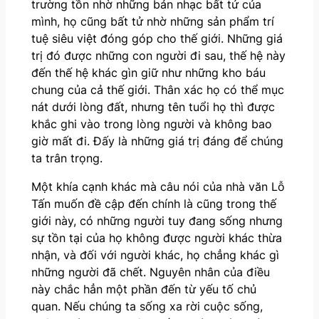
trường tồn nhờ những bản nhạc bất tử của
mình, họ cũng bất tử nhờ những sản phẩm trí
tuệ siêu việt đóng góp cho thế giới. Những giá
trị đó được những con người đi sau, thế hệ này
đến thế hệ khác gìn giữ như những kho báu
chung của cả thế giới. Thân xác họ có thể mục
nát dưới lòng đất, nhưng tên tuổi họ thì được
khắc ghi vào trong lòng người và không bao
giờ mất đi. Đấy là những giá trị đáng để chúng
ta trân trọng.
Một khía cạnh khác mà câu nói của nhà văn Lỗ
Tấn muốn đề cập đến chính là cũng trong thế
giới này, có những người tuy đang sống nhưng
sự tồn tại của họ không được người khác thừa
nhận, và đối với người khác, họ chẳng khác gì
những người đã chết. Nguyên nhân của điều
này chắc hẳn một phần đến từ yếu tố chủ
quan. Nếu chúng ta sống xa rời cuộc sống,