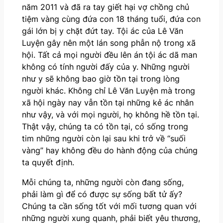
năm 2011 và đã ra tay giết hại vợ chồng chủ
tiệm vàng cùng đứa con 18 tháng tuổi, đứa con
gái lớn bị y chặt đứt tay. Tội ác của Lê Văn
Luyện gây nên một lán song phẫn nộ trong xã
hội. Tất cả mọi người đều lên án tội ác dã man
không có tính người đấy của y. Những người
như y sẽ không bao giờ tồn tại trong lòng
người khác. Không chỉ Lê Văn Luyện mà trong
xã hội ngày nay vẫn tồn tại những kẻ ác nhân
như vậy, và với mọi người, họ không hề tồn tại.
Thật vậy, chúng ta có tồn tại, có sống trong
tim những người còn lại sau khi trở về “suối
vàng” hay không đều do hành động của chúng
ta quyết định.
Mỗi chúng ta, những người còn đang sống,
phải làm gì để có được sự sống bất tử ấy?
Chúng ta cần sống tốt với mối tương quan với
những người xung quanh, phải biết yêu thương,