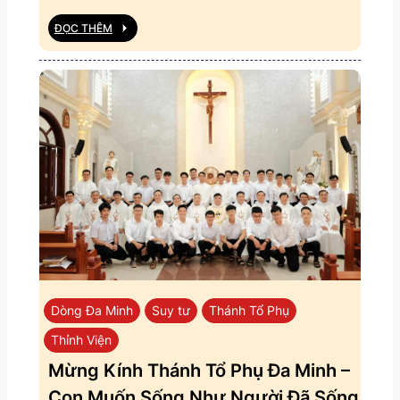
ĐỌC THÊM
Dòng Đa Minh
Suy tư
Thánh Tổ Phụ
Thỉnh Viện
Mừng Kính Thánh Tổ Phụ Đa Minh –
Con Muốn Sống Như Người Đã Sống