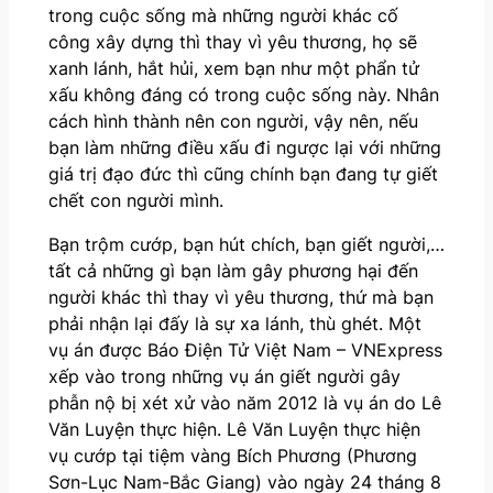
trong cuộc sống mà những người khác cố
công xây dựng thì thay vì yêu thương, họ sẽ
xanh lánh, hắt hủi, xem bạn như một phẩn tử
xấu không đáng có trong cuộc sống này. Nhân
cách hình thành nên con người, vậy nên, nếu
bạn làm những điều xấu đi ngược lại với những
giá trị đạo đức thì cũng chính bạn đang tự giết
chết con người mình.
Bạn trộm cướp, bạn hút chích, bạn giết người,…
tất cả những gì bạn làm gây phương hại đến
người khác thì thay vì yêu thương, thứ mà bạn
phải nhận lại đấy là sự xa lánh, thù ghét. Một
vụ án được Báo Điện Tử Việt Nam – VNExpress
xếp vào trong những vụ án giết người gây
phẫn nộ bị xét xử vào năm 2012 là vụ án do Lê
Văn Luyện thực hiện. Lê Văn Luyện thực hiện
vụ cướp tại tiệm vàng Bích Phương (Phương
Sơn-Lục Nam-Bắc Giang) vào ngày 24 tháng 8