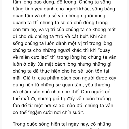
tấm lòng bao dung, độ lượng. Chúng ta sống
bằng tình yêu dành cho người khác, sống bằng
quan tâm và chia sẻ với những người xung
quanh ta thì chúng ta sẽ có chỗ đứng trong
con tim họ, và vị trí của chúng ta sẽ không mất
đi cho dù chúng ta “trở về cát bụi”. Khi còn
sống chúng ta luôn dành một vị trí trong lòng
chúng ta cho những người khác thì khi “quay
về miền cực lạc” thì trong lòng họ chúng ta vẫn
luôn ở đấy. Xa mặt cách lòng nhưng những gì
chúng ta đã thực hiện cho họ sẽ luôn tồn tại
mãi. Giá trị của phẩm cách con người được xây
dựng nên từ những sự quan tâm, yêu thương
và chăm sóc nhỏ nhoi như thế. Con người có
thể mất đi, nhưng giá trị đấy vẫn luôn trường
tồn để từ một nơi xa xôi nào đó, chúng ta vẫn
có thể “ngậm cười nơi chín suối”.
Trong cuộc sống hiện tại ngày nay, có những