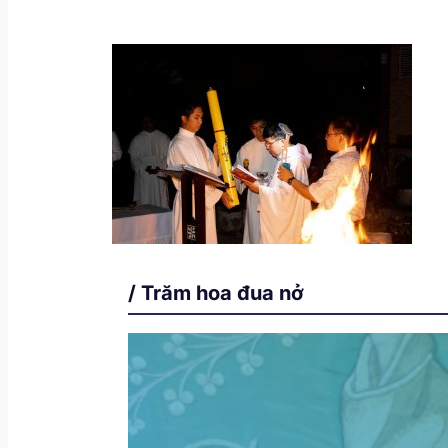
/ Trăm hoa đua nở