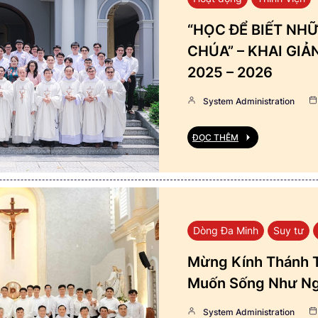
“HỌC ĐỂ BIẾT NHỮ
CHÚA” – KHAI GI
2025 – 2026
System Administration
ĐỌC THÊM
Dòng Đa Minh
Suy tư
Mừng Kính Thánh T
Muốn Sống Như Ng
System Administration