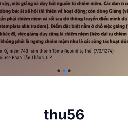
thu56