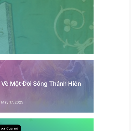
– Về Một Đời Sống Thánh Hiến
May 17, 2025
hoa đua nở