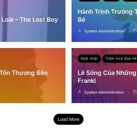
Hành Trình Trưởng
Loài – The Lost Boy
Bé
System Administration
Góp nhặt
Trăm hoa đua nở
 Tổn Thương Bên
Lẽ Sống Của Những 
Frankl
System Administration
Load More