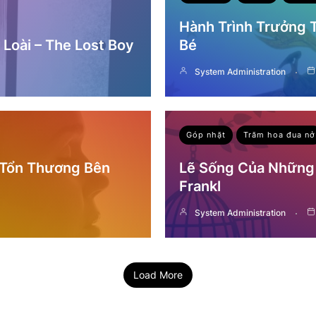
Hành Trình Trưởng
Loài – The Lost Boy
Bé
System Administration
Góp nhặt
Trăm hoa đua nở
 Tổn Thương Bên
Lẽ Sống Của Những 
Frankl
System Administration
Load More