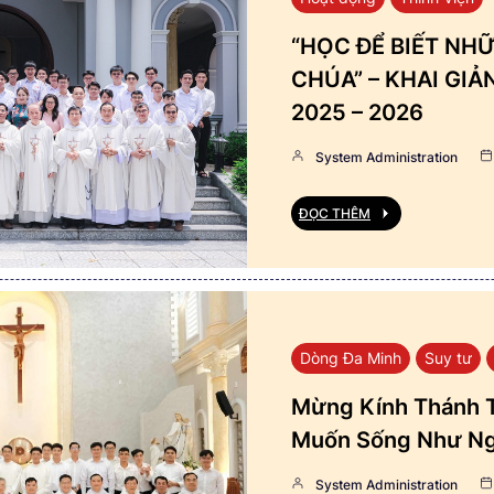
“HỌC ĐỂ BIẾT NHỮ
CHÚA” – KHAI GI
2025 – 2026
System Administration
ĐỌC THÊM
Dòng Đa Minh
Suy tư
Mừng Kính Thánh T
Muốn Sống Như Ng
System Administration