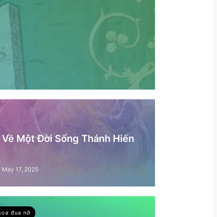
– Về Một Đời Sống Thánh Hiến
May 17, 2025
hoa đua nở