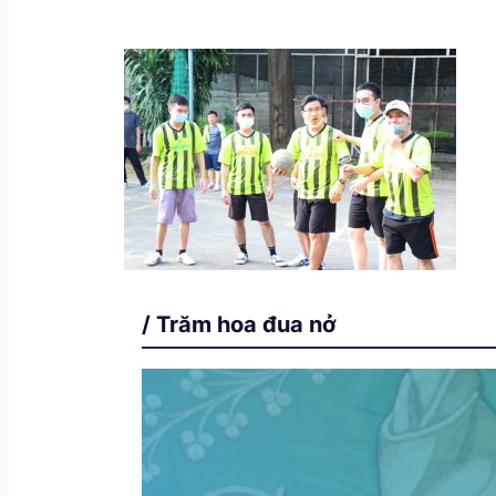
/ Trăm hoa đua nở