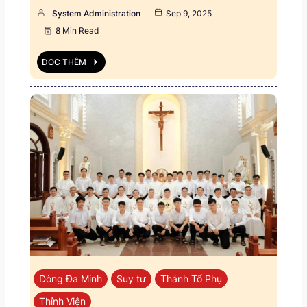
System Administration
Sep 9, 2025
8 Min Read
ĐỌC THÊM
Dòng Đa Minh
Suy tư
Thánh Tổ Phụ
Thỉnh Viện