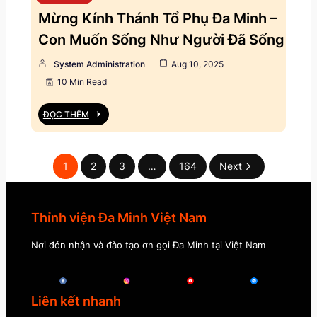
Mừng Kính Thánh Tổ Phụ Đa Minh –
Con Muốn Sống Như Người Đã Sống
System Administration
Aug 10, 2025
10 Min Read
ĐỌC THÊM
1
2
3
…
164
Next
Thỉnh viện Đa Minh Việt Nam
Nơi đón nhận và đào tạo ơn gọi Đa Minh tại Việt Nam
Liên kết nhanh