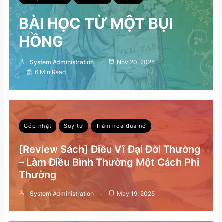
BÀI HỌC TỪ MỘT BỤI
HỒNG
System Administration
Nov 20, 2025
6 Min Read
Góp nhặt
Suy tư
Trăm hoa đua nở
[Review Sách] Điều Vĩ Đại Đời Thường
– Làm Điều Bình Thường Một Cách Phi
Thường
System Administration
May 19, 2025