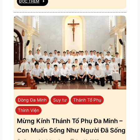
ĐỌC THÊM
Dòng Đa Minh
Suy tư
Thánh Tổ Phụ
Thỉnh Viện
Mừng Kính Thánh Tổ Phụ Đa Minh –
Con Muốn Sống Như Người Đã Sống