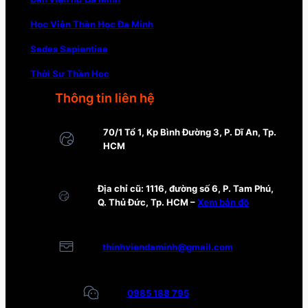
Học Viện Thần Học Đa Minh
Sedes Sapientiae
Thời Sự Thần Học
Thông tin liên hệ
70/1 Tổ 1, Kp Bình Đường 3, P. Dĩ An, Tp.
HCM
Địa chỉ cũ: 1116, đường số 6, P. Tam Phú,
Q. Thủ Đức, Tp. HCM –
Xem bản đồ
thinhviendaminh@gmail.com
0985 188 795