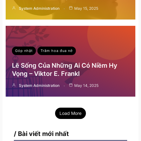
System Administration
May 15, 2025
Góp nhặt
Trăm hoa đua nở
Lẽ Sống Của Những Ai Có Niềm Hy
Vọng – Viktor E. Frankl
System Administration
May 14, 2025
Load More
/ Bài viết mới nhất