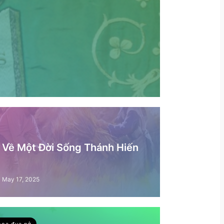
– Về Một Đời Sống Thánh Hiến
May 17, 2025
hoa đua nở