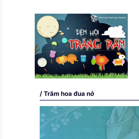
/ Trăm hoa đua nở