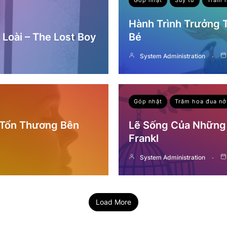
Hành Trình Trưởng
Loài – The Lost Boy
Bé
System Administration
Góp nhặt
Trăm hoa đua nở
 Tổn Thương Bên
Lẽ Sống Của Những 
Frankl
System Administration
Load More