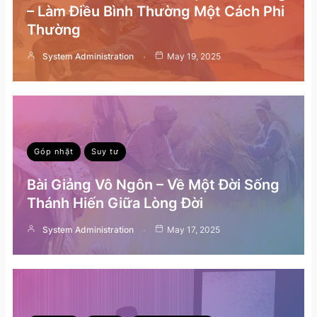
– Làm Điều Bình Thường Một Cách Phi
Thường
System Administration
May 19, 2025
Góp nhặt
Suy tư
Bài Giảng Vô Ngôn – Về Một Đời Sống
Thánh Hiến Giữa Lòng Đời
System Administration
May 17, 2025