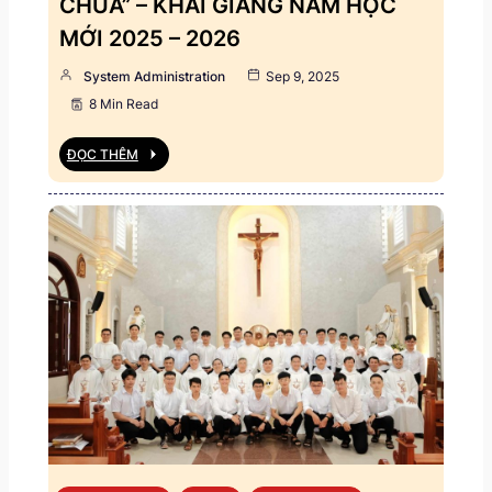
CHÚA” – KHAI GIẢNG NĂM HỌC
MỚI 2025 – 2026
System Administration
Sep 9, 2025
8 Min Read
ĐỌC THÊM