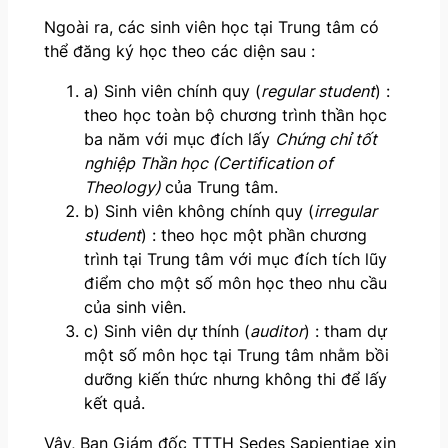
Ngoài ra, các sinh viên học tại Trung tâm có
thể đăng ký học theo các diện sau :
a) Sinh viên chính quy (
regular student
) :
theo học toàn bộ chương trình thần học
ba năm với mục đích lấy
Chứng
chỉ
tốt
nghiệp Thần học
(Certification of
Theology)
của Trung tâm.
b) Sinh viên không chính quy (
irregular
student
) : theo học một phần chương
trình tại Trung tâm với mục đích tích lũy
điểm cho một số môn học theo nhu cầu
của sinh viên.
c) Sinh viên dự thính (
auditor
) : tham dự
một số môn học tại Trung tâm nhằm bồi
dưỡng kiến thức nhưng không thi để lấy
kết quả.
Vậy, Ban Giám đốc TTTH Sedes Sapientiae xin