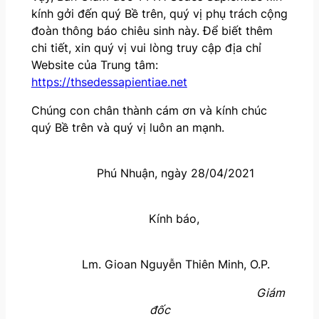
kính gởi đến quý Bề trên, quý vị phụ trách cộng
đoàn thông báo chiêu sinh này. Để biết thêm
chi tiết, xin quý vị vui lòng truy cập địa chỉ
Website của Trung tâm:
https://thsedessapientiae.net
Chúng con chân thành cám ơn và kính chúc
quý Bề trên và quý vị luôn an mạnh.
Phú Nhuận, ngày 28/04/2021
Kính báo,
Lm. Gioan Nguyễn Thiên Minh, O.P.
Giám
đốc