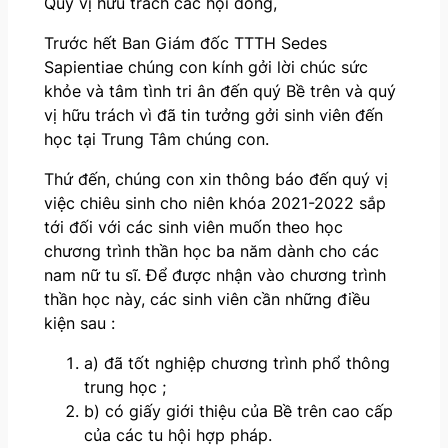
Quý vị hữu trách các hội dòng,
Trước hết Ban Giám đốc TTTH Sedes
Sapientiae chúng con kính gởi lời chúc sức
khỏe và tâm tình tri ân đến quý Bề trên và quý
vị hữu trách vì đã tin tưởng gởi sinh viên đến
học tại Trung Tâm chúng con.
Thứ đến, chúng con xin thông báo đến quý vị
việc chiêu sinh cho niên khóa 2021-2022 sắp
tới đối với các sinh viên muốn theo học
chương trình thần học ba năm dành cho các
nam nữ tu sĩ. Để được nhận vào chương trình
thần học này, các sinh viên cần những điều
kiện sau :
a) đã tốt nghiệp chương trình phổ thông
trung học ;
b) có giấy giới thiệu của Bề trên cao cấp
của các tu hội hợp pháp.