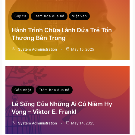
Suy tư
Trăm hoa đua nở
Việt văn
Hành Trình Chữa Lành Đứa Trẻ Tổn
Thương Bên Trong
System Administration
May 15, 2025
Góp nhặt
Trăm hoa đua nở
Lẽ Sống Của Những Ai Có Niềm Hy
Vọng – Viktor E. Frankl
System Administration
May 14, 2025