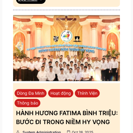
Dòng Đa Minh
Hoạt động
Thỉnh Viện
Thông báo
HÀNH HƯƠNG FATIMA BÌNH TRIỆU:
BƯỚC ĐI TRONG NIỀM HY VỌNG
System Administration
Oct 26, 2025