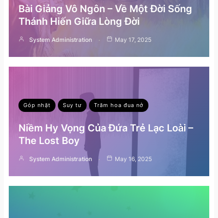
Bài Giảng Vô Ngôn – Về Một Đời Sống
Thánh Hiến Giữa Lòng Đời
System Administration
May 17, 2025
Góp nhặt
Suy tư
Trăm hoa đua nở
Niềm Hy Vọng Của Đứa Trẻ Lạc Loài –
The Lost Boy
System Administration
May 16, 2025