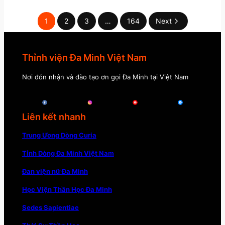
1
2
3
…
164
Next
Thỉnh viện Đa Minh Việt Nam
Nơi đón nhận và đào tạo ơn gọi Đa Minh tại Việt Nam
Liên kết nhanh
Trung Ương Dòng Curia
Tỉnh Dòng Đa Minh Việt Nam
Đan viện nữ Đa Minh
Học Viện Thần Học Đa Minh
Sedes Sapientiae