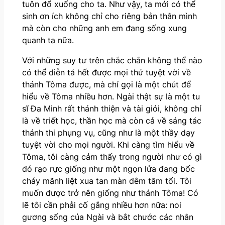
tuôn đổ xuống cho ta. Như vậy, ta mới có thể
sinh ơn ích không chỉ cho riêng bản thân mình
mà còn cho những anh em đang sống xung
quanh ta nữa.
Với những suy tư trên chắc chắn không thể nào
có thể diễn tả hết được mọi thứ tuyệt vời về
thánh Tôma được, mà chỉ gọi là một chút để
hiểu về Tôma nhiều hơn. Ngài thật sự là một tu
sĩ Đa Minh rất thánh thiện và tài giỏi, không chỉ
là về triết học, thần học mà còn cả về sáng tác
thánh thi phụng vụ, cũng như là một thầy dạy
tuyệt vời cho mọi người. Khi càng tìm hiểu về
Tôma, tôi càng cảm thấy trong người như có gì
đó rạo rực giống như một ngọn lửa đang bốc
cháy mãnh liệt xua tan màn đêm tăm tối. Tôi
muốn được trở nên giống như thánh Tôma! Có
lẽ tôi cần phải cố gắng nhiều hơn nữa: noi
gương sống của Ngài và bắt chước các nhân