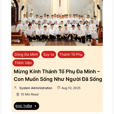
Dòng Đa Minh
Suy tư
Thánh Tổ Phụ
Thỉnh Viện
Mừng Kính Thánh Tổ Phụ Đa Minh –
Con Muốn Sống Như Người Đã Sống
System Administration
Aug 10, 2025
10 Min Read
ĐỌC THÊM