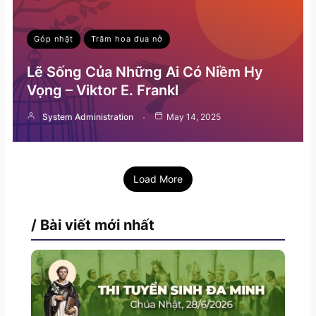
Góp nhặt
Trăm hoa đua nở
Lẽ Sống Của Những Ai Có Niềm Hy
Vọng – Viktor E. Frankl
System Administration
May 14, 2025
Load More
/ Bài viết mới nhất