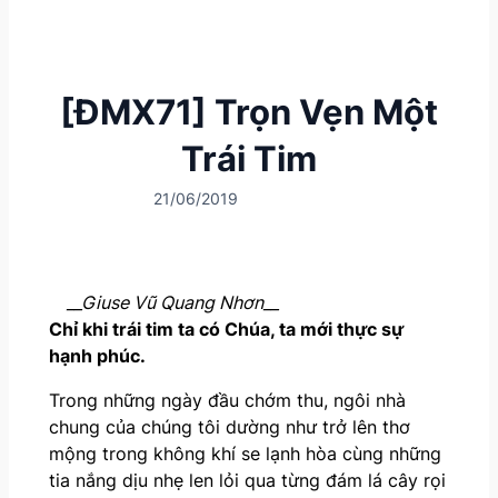
[ĐMX71] Trọn Vẹn Một
Trái Tim
21/06/2019
__Giuse Vũ Quang Nhơn__
Chỉ khi trái tim ta có Chúa, ta mới thực sự
hạnh phúc.
Trong những ngày đầu chớm thu, ngôi nhà
chung của chúng tôi dường như trở lên thơ
mộng trong không khí se lạnh hòa cùng những
tia nắng dịu nhẹ len lỏi qua từng đám lá cây rọi