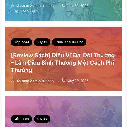
System Administration
Nov 20, 2025
6 Min Read
Góp nhặt
Suy tư
Trăm hoa đua nở
[Review Sách] Điều Vĩ Đại Đời Thường
– Làm Điều Bình Thường Một Cách Phi
Thường
System Administration
May 19, 2025
Góp nhặt
Suy tư