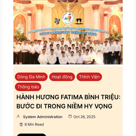
Dòng Đa Minh
Hoạt động
Thỉnh Viện
Thông báo
HÀNH HƯƠNG FATIMA BÌNH TRIỆU:
BƯỚC ĐI TRONG NIỀM HY VỌNG
System Administration
Oct 26, 2025
6 Min Read