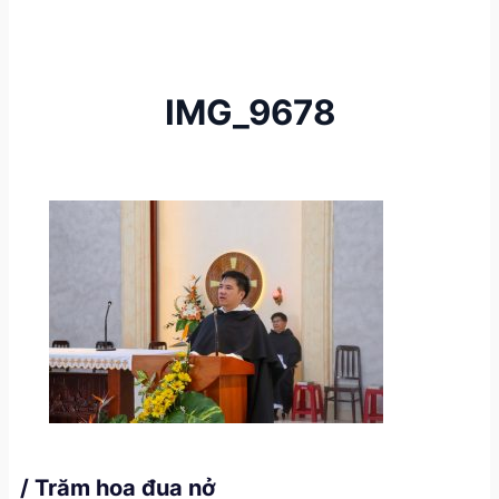
IMG_9678
/ Trăm hoa đua nở