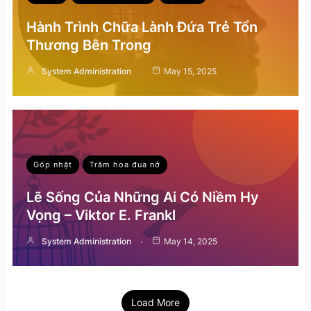
Hành Trình Chữa Lành Đứa Trẻ Tổn
Thương Bên Trong
System Administration
May 15, 2025
Góp nhặt
Trăm hoa đua nở
Lẽ Sống Của Những Ai Có Niềm Hy
Vọng – Viktor E. Frankl
System Administration
May 14, 2025
Load More