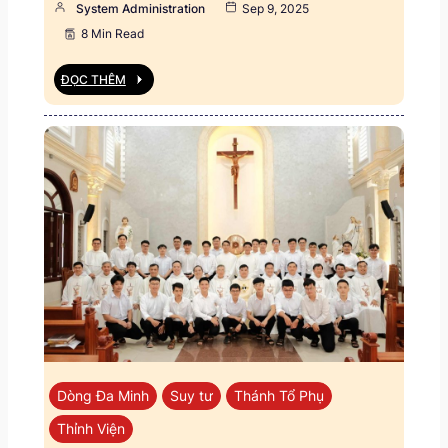
System Administration
Sep 9, 2025
8 Min Read
ĐỌC THÊM
Dòng Đa Minh
Suy tư
Thánh Tổ Phụ
Thỉnh Viện