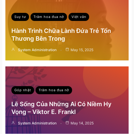
Suy tư
Trăm hoa đua nở
Việt văn
Hành Trình Chữa Lành Đứa Trẻ Tổn
Thương Bên Trong
System Administration
May 15, 2025
Góp nhặt
Trăm hoa đua nở
Lẽ Sống Của Những Ai Có Niềm Hy
Vọng – Viktor E. Frankl
System Administration
May 14, 2025