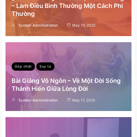
– Làm Điều Bình Thường Một Cách Phi
Thường
System Administration
May 19, 2025
Góp nhặt
Suy tư
Bài Giảng Vô Ngôn – Về Một Đời Sống
Thánh Hiến Giữa Lòng Đời
System Administration
May 17, 2025