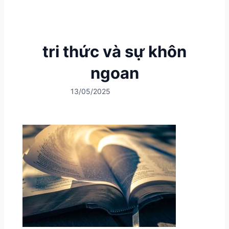
tri thức và sự khôn
ngoan
13/05/2025