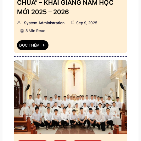
CHÚA” – KHAI GIẢNG NĂM HỌC
MỚI 2025 – 2026
System Administration
Sep 9, 2025
8 Min Read
ĐỌC THÊM