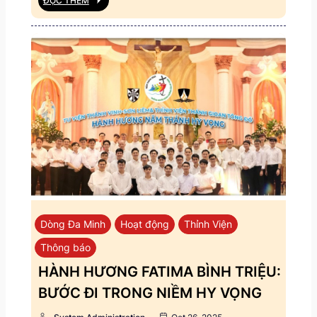
ĐỌC THÊM
Dòng Đa Minh
Hoạt động
Thỉnh Viện
Thông báo
HÀNH HƯƠNG FATIMA BÌNH TRIỆU:
BƯỚC ĐI TRONG NIỀM HY VỌNG