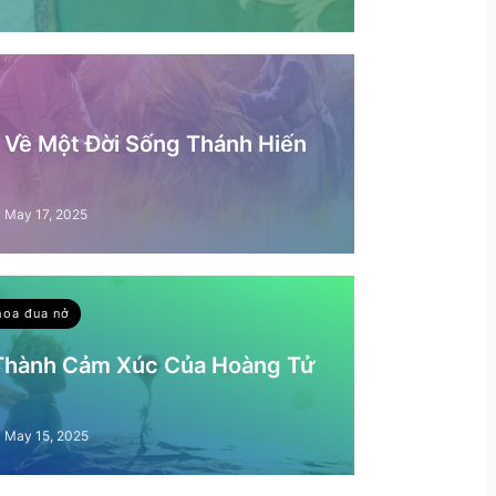
– Về Một Đời Sống Thánh Hiến
May 17, 2025
hoa đua nở
 Thành Cảm Xúc Của Hoàng Tử
May 15, 2025