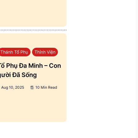
Thánh Tổ Phụ
Thỉnh Viện
ổ Phụ Đa Minh – Con
ười Đã Sống
Aug 10, 2025
10 Min Read