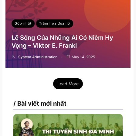
Góp nhặt
Trăm hoa đua nở
Lẽ Sống Của Những Ai Có Niềm Hy
Vọng – Viktor E. Frankl
System Administration
May 14, 2025
Load More
/ Bài viết mới nhất