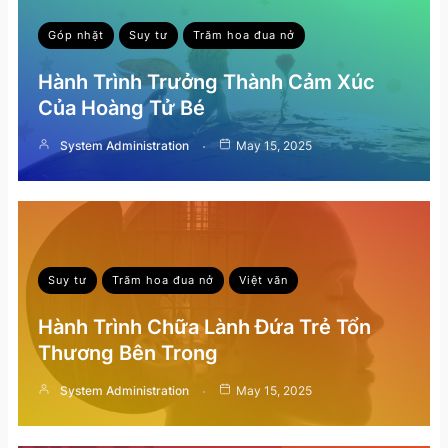
Góp nhặt
Suy tư
Trăm hoa đua nở
Hành Trình Trưởng Thành Cảm Xúc
Của Hoàng Tử Bé
System Administration
May 15, 2025
Suy tư
Trăm hoa đua nở
Việt văn
Hành Trình Chữa Lành Đứa Trẻ Tổn
Thương Bên Trong
System Administration
May 15, 2025