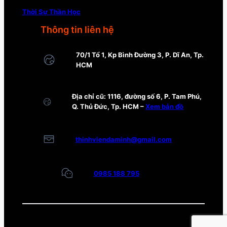
Thời Sự Thần Học
Thông tin liên hệ
70/1 Tổ 1, Kp Bình Đường 3, P. Dĩ An, Tp.
HCM
Địa chỉ cũ: 1116, đường số 6, P. Tam Phú,
Q. Thủ Đức, Tp. HCM –
Xem bản đồ
thinhviendaminh@gmail.com
0985 188 795