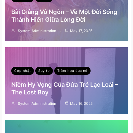
Bài Giảng Vô Ngôn – Về Một Đời Sống
Thánh Hiến Giữa Lòng Đời
System Administration
May 17, 2025
Góp nhặt
Suy tư
Trăm hoa đua nở
Niềm Hy Vọng Của Đứa Trẻ Lạc Loài –
The Lost Boy
System Administration
May 16, 2025