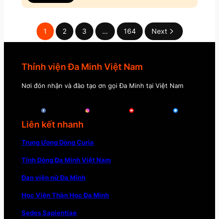
1
2
3
…
164
Next
Thỉnh viện Đa Minh Việt Nam
Nơi đón nhận và đào tạo ơn gọi Đa Minh tại Việt Nam
Liên kết nhanh
Trung Ương Dòng Curia
Tỉnh Dòng Đa Minh Việt Nam
Đan viện nữ Đa Minh
Học Viện Thần Học Đa Minh
Sedes Sapientiae