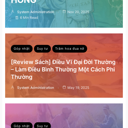
System Administration
Nov 20, 2025
6 Min Read
Góp nhặt
Suy tư
Trăm hoa đua nở
[Review Sách] Điều Vĩ Đại Đời Thường
– Làm Điều Bình Thường Một Cách Phi
Thường
System Administration
May 19, 2025
Góp nhặt
Suy tư