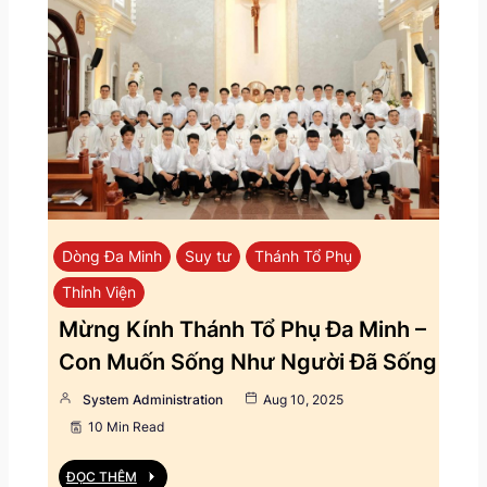
Dòng Đa Minh
Suy tư
Thánh Tổ Phụ
Thỉnh Viện
Mừng Kính Thánh Tổ Phụ Đa Minh –
Con Muốn Sống Như Người Đã Sống
System Administration
Aug 10, 2025
10 Min Read
ĐỌC THÊM