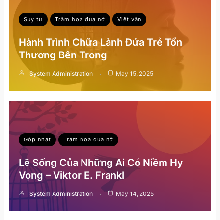
Suy tư
Trăm hoa đua nở
Việt văn
Hành Trình Chữa Lành Đứa Trẻ Tổn
Thương Bên Trong
System Administration
May 15, 2025
Góp nhặt
Trăm hoa đua nở
Lẽ Sống Của Những Ai Có Niềm Hy
Vọng – Viktor E. Frankl
System Administration
May 14, 2025