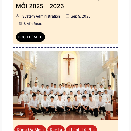
MỚI 2025 – 2026
System Administration
Sep 9, 2025
8 Min Read
ĐỌC THÊM
Dòng Đa Minh
Suy tư
Thánh Tổ Phụ