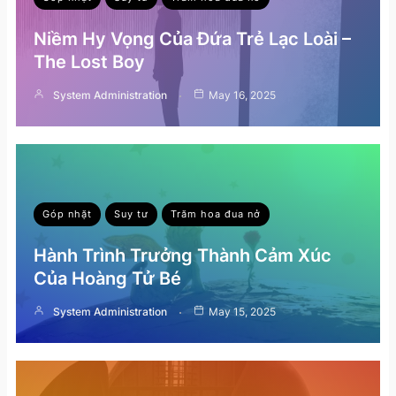
Niềm Hy Vọng Của Đứa Trẻ Lạc Loài –
The Lost Boy
System Administration
May 16, 2025
Góp nhặt
Suy tư
Trăm hoa đua nở
Hành Trình Trưởng Thành Cảm Xúc
Của Hoàng Tử Bé
System Administration
May 15, 2025