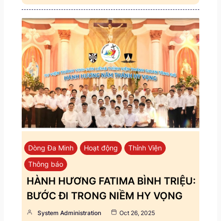
Dòng Đa Minh
Hoạt động
Thỉnh Viện
Thông báo
HÀNH HƯƠNG FATIMA BÌNH TRIỆU:
BƯỚC ĐI TRONG NIỀM HY VỌNG
System Administration
Oct 26, 2025