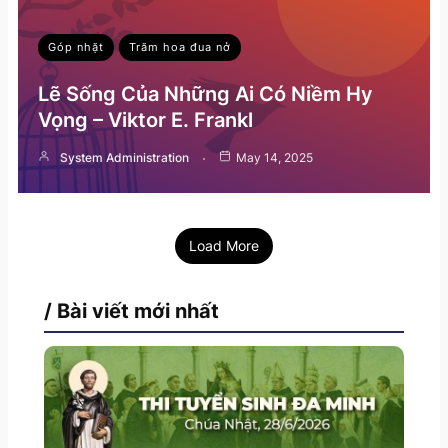
Góp nhặt
Trăm hoa đua nở
Lẽ Sống Của Những Ai Có Niềm Hy
Vọng – Viktor E. Frankl
System Administration
May 14, 2025
Load More
/ Bài viết mới nhất