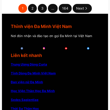
1
2
3
…
164
Next
Thỉnh viện Đa Minh Việt Nam
Nơi đón nhận và đào tạo ơn gọi Đa Minh tại Việt Nam
Liên kết nhanh
Trung Ương Dòng Curia
Tỉnh Dòng Đa Minh Việt Nam
Đan viện nữ Đa Minh
Học Viện Thần Học Đa Minh
Sedes Sapientiae
Thời Sự Thần Học