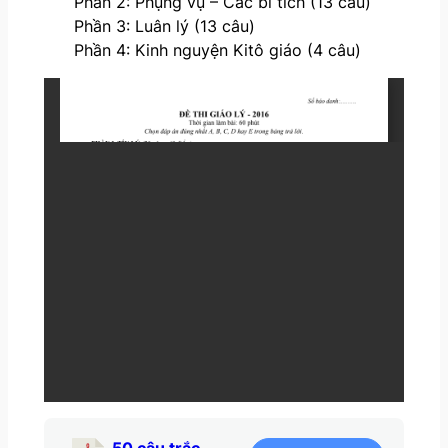
Phần 2: Phụng vụ – Các bí tích (13 câu)
Phần 3: Luân lý (13 câu)
Phần 4: Kinh nguyện Kitô giáo (4 câu)