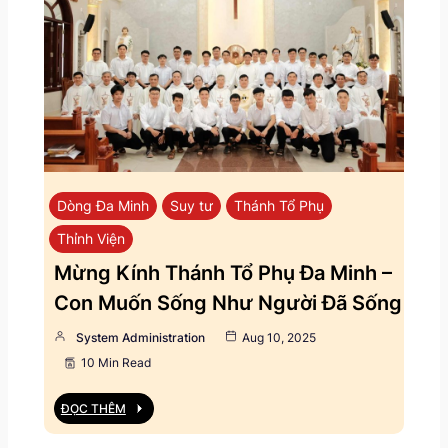
Dòng Đa Minh
Suy tư
Thánh Tổ Phụ
Thỉnh Viện
Mừng Kính Thánh Tổ Phụ Đa Minh –
Con Muốn Sống Như Người Đã Sống
System Administration
Aug 10, 2025
10 Min Read
ĐỌC THÊM