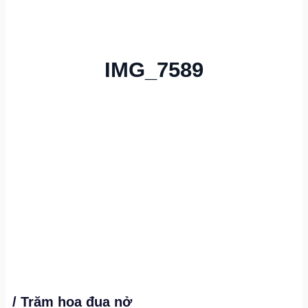
IMG_7589
/ Trăm hoa đua nở