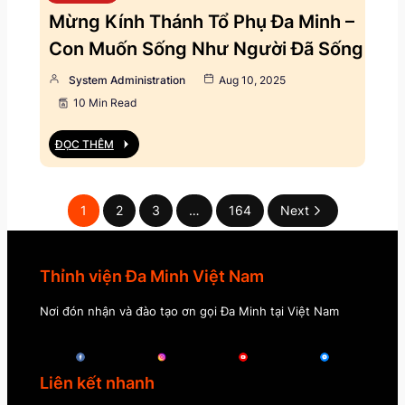
Mừng Kính Thánh Tổ Phụ Đa Minh –
Con Muốn Sống Như Người Đã Sống
System Administration
Aug 10, 2025
10 Min Read
ĐỌC THÊM
1
2
3
…
164
Next
Thỉnh viện Đa Minh Việt Nam
Nơi đón nhận và đào tạo ơn gọi Đa Minh tại Việt Nam
Liên kết nhanh