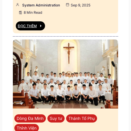
System Administration
Sep 9, 2025
8 Min Read
ĐỌC THÊM
Dòng Đa Minh
Suy tư
Thánh Tổ Phụ
Thỉnh Viện