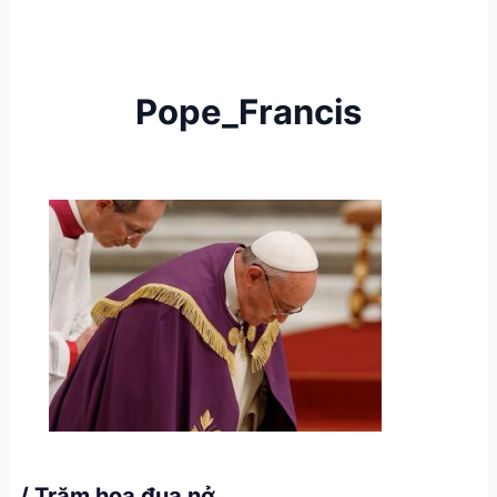
Pope_Francis
/ Trăm hoa đua nở