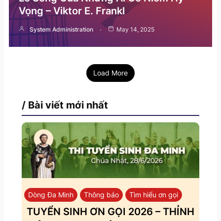
Vọng – Viktor E. Frankl
System Administration
May 14, 2025
Load More
/ Bài viết mới nhất
Dòng Đa Minh
Thông báo
Tìm hiểu ơn gọi
TUYỂN SINH ƠN GỌI 2026 – THỈNH