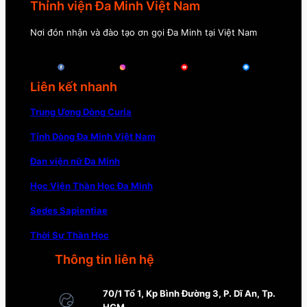
Thỉnh viện Đa Minh Việt Nam
Nơi đón nhận và đào tạo ơn gọi Đa Minh tại Việt Nam
Liên kết nhanh
Trung Ương Dòng Curia
Tỉnh Dòng Đa Minh Việt Nam
Đan viện nữ Đa Minh
Học Viện Thần Học Đa Minh
Sedes Sapientiae
Thời Sự Thần Học
Thông tin liên hệ
70/1 Tổ 1, Kp Bình Đường 3, P. Dĩ An, Tp.