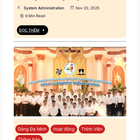
System Administration
Nov 20, 2025
6 Min Read
ĐỌC THÊM
Dòng Đa Minh
Hoạt động
Thỉnh Viện
Thông báo