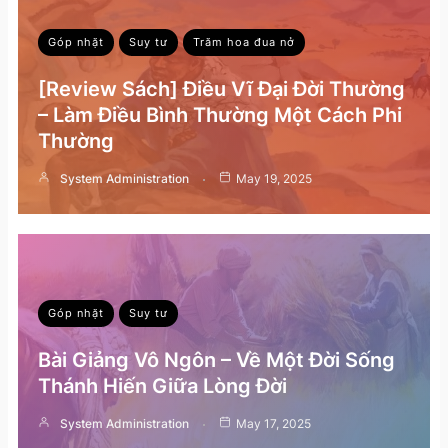
Góp nhặt
Suy tư
Trăm hoa đua nở
[Review Sách] Điều Vĩ Đại Đời Thường
– Làm Điều Bình Thường Một Cách Phi
Thường
System Administration
May 19, 2025
Góp nhặt
Suy tư
Bài Giảng Vô Ngôn – Về Một Đời Sống
Thánh Hiến Giữa Lòng Đời
System Administration
May 17, 2025