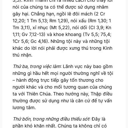
nói của chúng ta có thể được sử dụng nhằm
gây hại. Chẳng hạn, ngồi lê đôi mách (2 Cr
12,20; 1 Tm 5,13; Rm 1,29), nói xấu (Rm 1,30; 1
Tm 3,11), xỉ nhục (Mt 5,22), nói dối (Cl 3,9; Kn
1,11; Gv 7,12-13) và khoe khoang (Tv 5,5; 75,4;
1Cr 5,6; Gc 4,16). Những tội này và những tội
khác do lời nói phải được xưng thú trong Kinh
thú nhận.
Thứ ba, trong việc làm
: Lãnh vực này bao gồm
những gì hầu hết mọi người thường nghĩ về tội
– hành động trực tiếp gây tổn thương cho
người khác và cho mối tương quan của chúng
ta với Thiên Chúa. Theo hướng này, Thập điều
thường được sử dụng như là căn cứ để tự vấn
lương tâm.
Thứ bốn, trong những điều thiếu sót
: Đây là
phần khó khăn nhất. Chúng ta không chỉ có