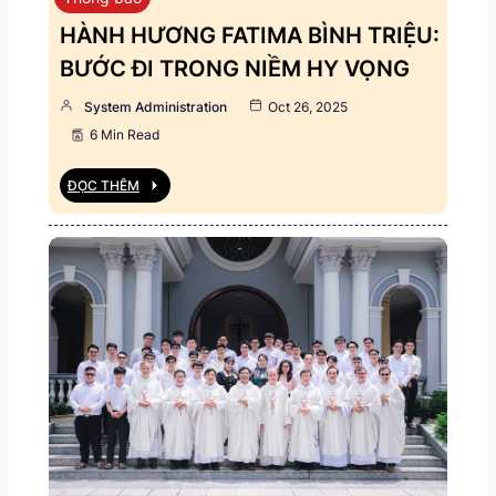
HÀNH HƯƠNG FATIMA BÌNH TRIỆU:
BƯỚC ĐI TRONG NIỀM HY VỌNG
System Administration
Oct 26, 2025
6 Min Read
ĐỌC THÊM