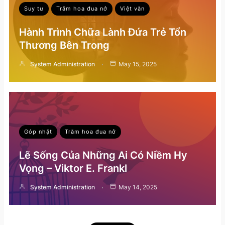
Suy tư
Trăm hoa đua nở
Việt văn
Hành Trình Chữa Lành Đứa Trẻ Tổn
Thương Bên Trong
System Administration
May 15, 2025
Góp nhặt
Trăm hoa đua nở
Lẽ Sống Của Những Ai Có Niềm Hy
Vọng – Viktor E. Frankl
System Administration
May 14, 2025