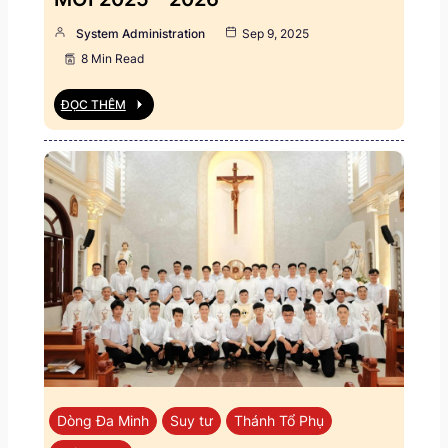
System Administration
Sep 9, 2025
8 Min Read
ĐỌC THÊM
Dòng Đa Minh
Suy tư
Thánh Tổ Phụ