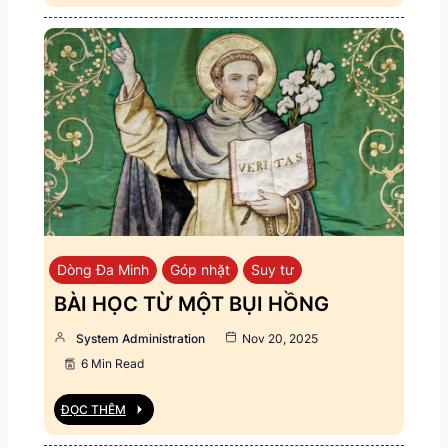
Dòng Đa Minh
Góp nhặt
Suy tư
BÀI HỌC TỪ MỘT BỤI HỒNG
System Administration
Nov 20, 2025
6 Min Read
ĐỌC THÊM