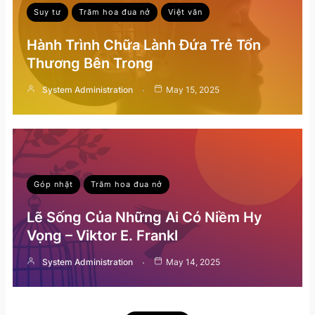
Suy tư
Trăm hoa đua nở
Việt văn
Hành Trình Chữa Lành Đứa Trẻ Tổn
Thương Bên Trong
System Administration
May 15, 2025
Góp nhặt
Trăm hoa đua nở
Lẽ Sống Của Những Ai Có Niềm Hy
Vọng – Viktor E. Frankl
System Administration
May 14, 2025