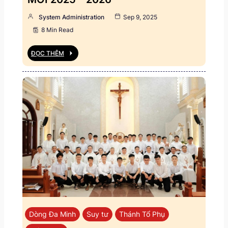
System Administration
Sep 9, 2025
8 Min Read
ĐỌC THÊM
Dòng Đa Minh
Suy tư
Thánh Tổ Phụ