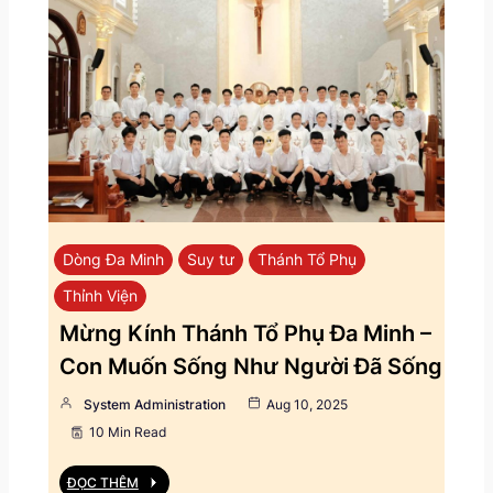
Dòng Đa Minh
Suy tư
Thánh Tổ Phụ
Thỉnh Viện
Mừng Kính Thánh Tổ Phụ Đa Minh –
Con Muốn Sống Như Người Đã Sống
System Administration
Aug 10, 2025
10 Min Read
ĐỌC THÊM