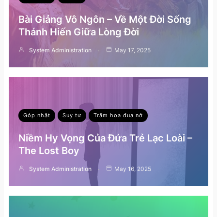
Bài Giảng Vô Ngôn – Về Một Đời Sống
Thánh Hiến Giữa Lòng Đời
System Administration
May 17, 2025
Góp nhặt
Suy tư
Trăm hoa đua nở
Niềm Hy Vọng Của Đứa Trẻ Lạc Loài –
The Lost Boy
System Administration
May 16, 2025