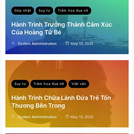
Góp nhặt
Suy tư
Trăm hoa đua nở
Hành Trình Trưởng Thành Cảm Xúc
Của Hoàng Tử Bé
System Administration
May 15, 2025
Suy tư
Trăm hoa đua nở
Việt văn
Hành Trình Chữa Lành Đứa Trẻ Tổn
Thương Bên Trong
System Administration
May 15, 2025