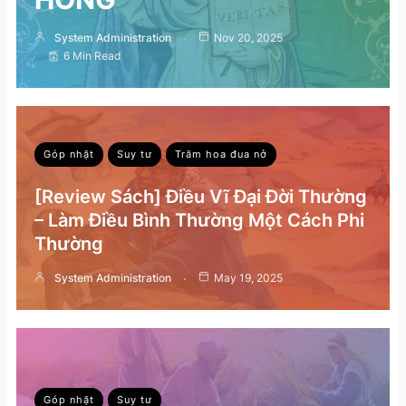
System Administration
Nov 20, 2025
6 Min Read
Góp nhặt
Suy tư
Trăm hoa đua nở
[Review Sách] Điều Vĩ Đại Đời Thường
– Làm Điều Bình Thường Một Cách Phi
Thường
System Administration
May 19, 2025
Góp nhặt
Suy tư