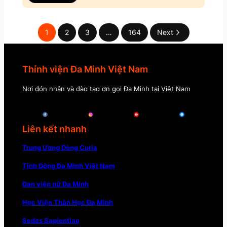
1
2
3
…
164
Next
Thỉnh viện Đa Minh Việt Nam
Nơi đón nhận và đào tạo ơn gọi Đa Minh tại Việt Nam
Liên kết nhanh
Trung Ương Dòng Curia
Tỉnh Dòng Đa Minh Việt Nam
Đan viện nữ Đa Minh
Học Viện Thần Học Đa Minh
Sedes Sapientiae