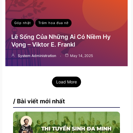
Góp nhặt
Trăm hoa đua nở
Lẽ Sống Của Những Ai Có Niềm Hy
Vọng – Viktor E. Frankl
System Administration
May 14, 2025
Load More
/ Bài viết mới nhất