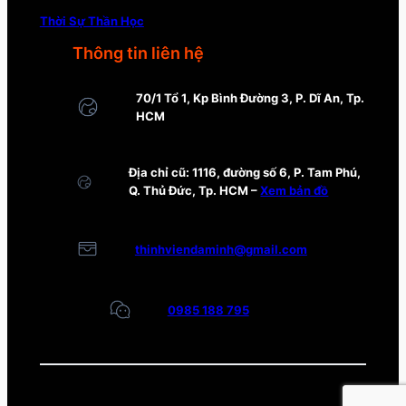
Thời Sự Thần Học
Thông tin liên hệ
70/1 Tổ 1, Kp Bình Đường 3, P. Dĩ An, Tp.
HCM
Địa chỉ cũ: 1116, đường số 6, P. Tam Phú,
Q. Thủ Đức, Tp. HCM –
Xem bản đồ
thinhviendaminh@gmail.com
0985 188 795