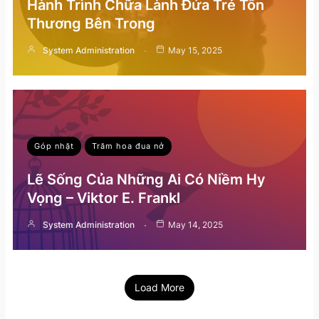
Hành Trình Chữa Lành Đứa Trẻ Tổn
Thương Bên Trong
System Administration
May 15, 2025
Góp nhặt
Trăm hoa đua nở
Lẽ Sống Của Những Ai Có Niềm Hy
Vọng – Viktor E. Frankl
System Administration
May 14, 2025
Load More