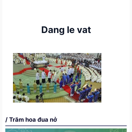
Dang le vat
/ Trăm hoa đua nở