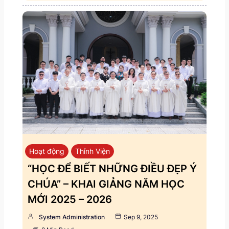
Hoạt động
Thỉnh Viện
“HỌC ĐỂ BIẾT NHỮNG ĐIỀU ĐẸP Ý
CHÚA” – KHAI GIẢNG NĂM HỌC
MỚI 2025 – 2026
System Administration
Sep 9, 2025