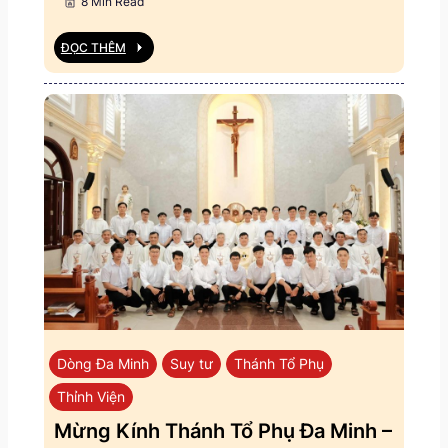
8 Min Read
ĐỌC THÊM
Dòng Đa Minh
Suy tư
Thánh Tổ Phụ
Thỉnh Viện
Mừng Kính Thánh Tổ Phụ Đa Minh –