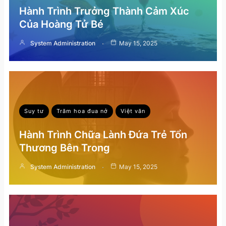
Hành Trình Trưởng Thành Cảm Xúc
Của Hoàng Tử Bé
System Administration
May 15, 2025
Suy tư
Trăm hoa đua nở
Việt văn
Hành Trình Chữa Lành Đứa Trẻ Tổn
Thương Bên Trong
System Administration
May 15, 2025