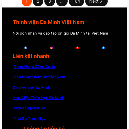
1
2
3
…
164
Next
Thỉnh viện Đa Minh Việt Nam
Nơi đón nhận và đào tạo ơn gọi Đa Minh tại Việt Nam
Liên kết nhanh
Trung Ương Dòng Curia
Tỉnh Dòng Đa Minh Việt Nam
Đan viện nữ Đa Minh
Học Viện Thần Học Đa Minh
Sedes Sapientiae
Thời Sự Thần Học
Thông tin liên hệ