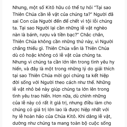
Nhưng, một số Kitô hữu có thể tự hỏi “Tại sao
Thiên Chúa cần lễ vật của chúng ta?” Người đã
sai Con của Người đến để chết vì tội lỗi chúng
ta. Tại sao Người lại cần những lễ vật nghèo
nàn là bánh, rượu và tiền bạc?” Chắc chắn,
Thiên Chúa không cần những thứ này, vì Người
chẳng thiếu gì. Thiên Chúa vẫn là Thiên Chúa
dù có hoặc không có lễ vật của chúng ta.
Nhưng vì chúng ta cần lớn lên trong tình yêu hy
hiến, và đây là một trong những lý do giải thích
tại sao Thiên Chúa mời gọi chúng ta kết hiệp
đời sống với Người theo cách như thế. Những
lễ vật nhỏ bé này giúp chúng ta lớn lên trong
tình yêu trao hiến. Hơn nữa, dù chính những
của lễ này có rất ít giá trị, nhưng điều làm cho
chúng có giá trị lớn lao là được hiệp nhất với
hy lễ hoàn hảo của Chúa Kitô. Khi dâng lễ vật,
dường như chúng ta mang toàn bộ cuộc sống