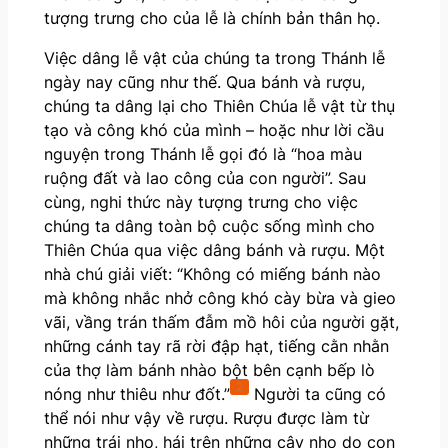
tượng trưng cho của lễ là chính bản thân họ.
Việc dâng lễ vật của chúng ta trong Thánh lễ
ngày nay cũng như thế. Qua bánh và rượu,
chúng ta dâng lại cho Thiên Chúa lễ vật từ thụ
tạo và công khó của mình – hoặc như lời cầu
nguyện trong Thánh lễ gọi đó là “hoa màu
ruộng đất và lao công của con người”. Sau
cùng, nghi thức này tượng trưng cho việc
chúng ta dâng toàn bộ cuộc sống mình cho
Thiên Chúa qua việc dâng bánh và rượu. Một
nhà chú giải viết: “Không có miếng bánh nào
mà không nhắc nhở công khó cày bừa và gieo
vãi, vầng trán thấm đẫm mồ hôi của người gặt,
những cánh tay rã rời đập hạt, tiếng cằn nhằn
của thợ làm bánh nhào bột bên cạnh bếp lò
2
nóng như thiêu như đốt.”
Người ta cũng có
thể nói như vậy về rượu. Rượu được làm từ
những trái nho, hái trên những cây nho do con