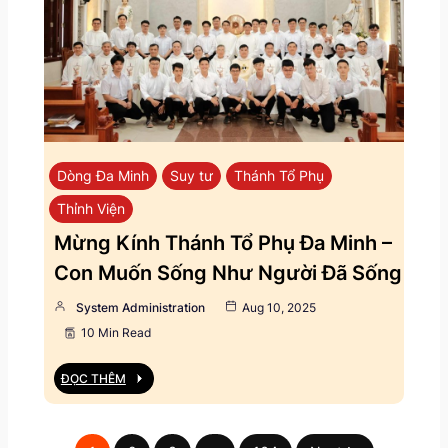
Dòng Đa Minh
Suy tư
Thánh Tổ Phụ
Thỉnh Viện
Mừng Kính Thánh Tổ Phụ Đa Minh –
Con Muốn Sống Như Người Đã Sống
System Administration
Aug 10, 2025
10 Min Read
ĐỌC THÊM