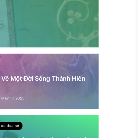
– Về Một Đời Sống Thánh Hiến
May 17, 2025
hoa đua nở