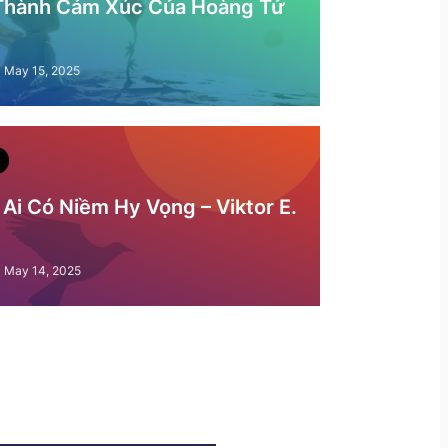
 Thành Cảm Xúc Của Hoàng Tử
May 15, 2025
Ai Có Niềm Hy Vọng – Viktor E.
May 14, 2025