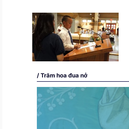
/ Trăm hoa đua nở