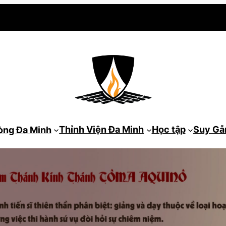
Thỉnh Viện Đa Minh
Học tập
Suy G
òng Đa Minh